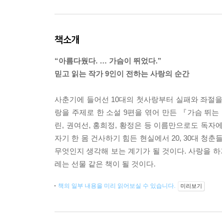
책소개
“아름다웠다. … 가슴이 뛰었다.”
믿고 읽는 작가 9인이 전하는 사랑의 순간
사춘기에 들어선 10대의 첫사랑부터 실패와 좌절을 
랑을 주제로 한 소설 9편을 엮어 만든 『가슴 뛰는 
린, 권여선, 홍희정, 황정은 등 이름만으로도 독자
자기 한 몸 건사하기 힘든 현실에서 20, 30대 청
무엇인지 생각해 보는 계기가 될 것이다. 사랑을 하
레는 선물 같은 책이 될 것이다.
책의 일부 내용을 미리 읽어보실 수 있습니다.
미리보기