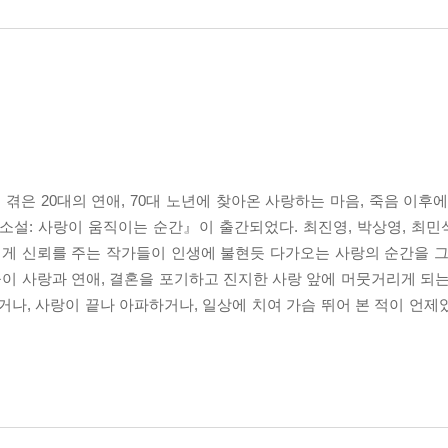
겪은 20대의 연애, 70대 노년에 찾아온 사랑하는 마음, 죽음 이후
소설: 사랑이 움직이는 순간』이 출간되었다. 최진영, 박상영, 최민석
에게 신뢰를 주는 작가들이 인생에 불현듯 다가오는 사랑의 순간을 그
춘들이 사랑과 연애, 결혼을 포기하고 진지한 사랑 앞에 머뭇거리게 되
거나, 사랑이 끝나 아파하거나, 일상에 치여 가슴 뛰어 본 적이 언제