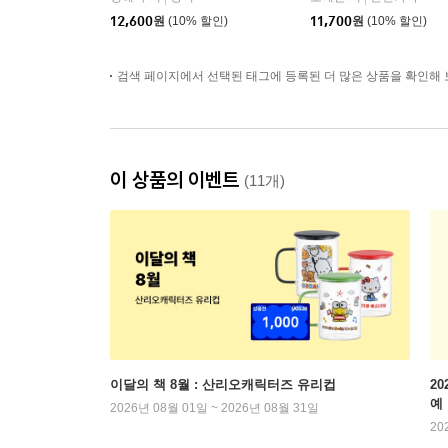
12,600
원
(10% 할인)
11,700
원
(10% 할인)
검색 페이지에서 선택된 태그에 등록된 더 많은 상품을 확인해 
이 상품의 이벤트
(11개)
이달의 책 8월 : 산리오캐릭터즈 유리컵
2
예
2026년 08월 01일 ~ 2026년 08월 31일
20