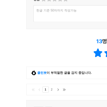
한글 기준 50자까지 작성가능
13
명
클린봇
이 부적절한 글을 감지 중입니다.
1
2