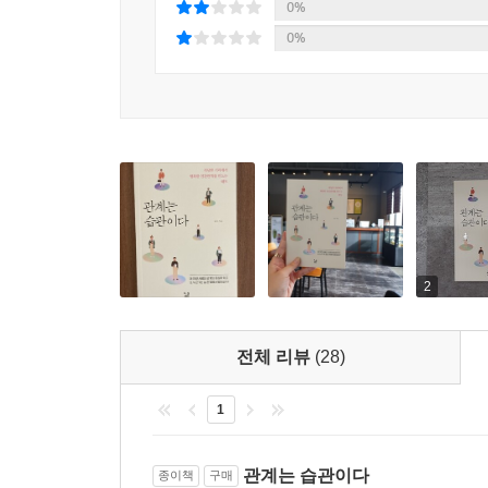
0%
0%
2
전체 리뷰
(28)
1
관계는 습관이다
종이책
구매