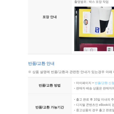
촬영범위 : 박스 포장 작업
포장 안내
반품/교환 안내
※ 상품 설명에 반품/교환과 관련한 안내가 있는경우 아래 
마이페이지 >
반품/교환 신청
반품/교환 방법
판매자 배송 상품은 판매자와
출고 완료 후 10일 이내의 
디지털 콘텐츠인 eBook의 
반품/교환 가능기간
중고상품의 경우 출고 완료일