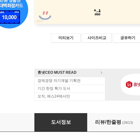
미리보기
사이즈비교
공유하기
휴넷CEO MUST READ
경제경영 자기계발 기획전
기간 한정 특가 도서
오직, 예스24에서만
관계는 습관이다
도서정보
리뷰/한줄평
(28/13)