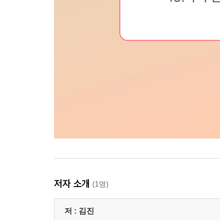
저자 소개
(1명)
저 :
김진