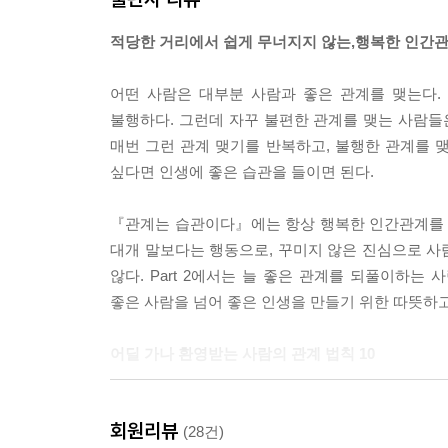
적당한 거리에서 쉽게 무너지지 않는,행복한 인간관
어떤 사람은 대부분 사람과 좋은 관계를 맺는다.
불행하다. 그런데 자꾸 불편한 관계를 맺는 사람들
매번 그런 관계 맺기를 반복하고, 불행한 관계를 맺
싶다면 인생에 좋은 습관을 들이면 된다.
『관계는 습관이다』에는 항상 행복한 인간관계를 만드
대개 말보다는 행동으로, 꾸미지 않은 진심으로 사
않다. Part 2에서는 늘 좋은 관계를 되풀이하는 
좋은 사람을 넘어 좋은 인생을 만들기 위한 따뜻하고
어딜 가나 환영받는 사람의 관계 법칙 10
1. 초심을 지켜 믿음을 쌓는다
회원리뷰
2. 부족함을 인정하고 자신감으로 바꾼다
(28건)