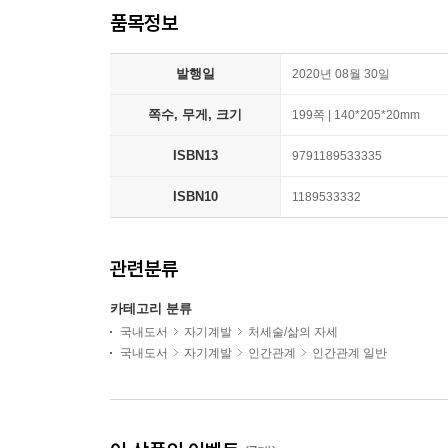
품목정보
발행일
2020년 08월 30일
쪽수, 무게, 크기
199쪽 | 140*205*20mm
ISBN13
9791189533335
ISBN10
1189533332
관련분류
카테고리 분류
국내도서
자기계발
처세술/삶의 자세
국내도서
자기계발
인간관계
인간관계 일반