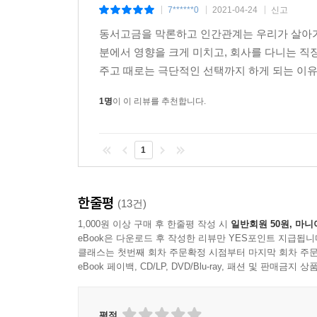
7******0
2021-04-24
신고
|
|
|
동서고금을 막론하고 인간관계는 우리가 살아가
분에서 영향을 크게 미치고, 회사를 다니는 
주고 때로는 극단적인 선택까지 하게 되는 이유
1명
이 이 리뷰를 추천합니다.
1
한줄평
(13건)
1,000원 이상 구매 후 한줄평 작성 시
일반회원 50원, 마니
eBook은 다운로드 후 작성한 리뷰만 YES포인트 지급됩니
클래스는 첫번째 회차 주문확정 시점부터 마지막 회차 주문
eBook 페이백, CD/LP, DVD/Blu-ray, 패션 및 판매금
평점