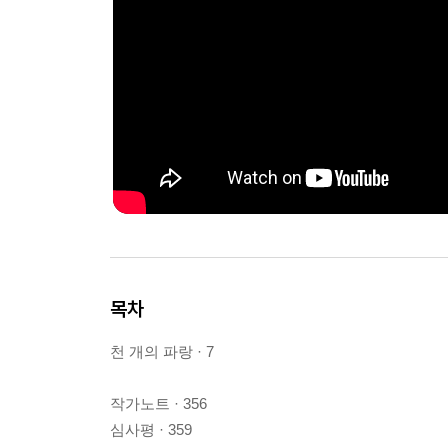
목차
천 개의 파랑 · 7
작가노트 · 356
심사평 · 359