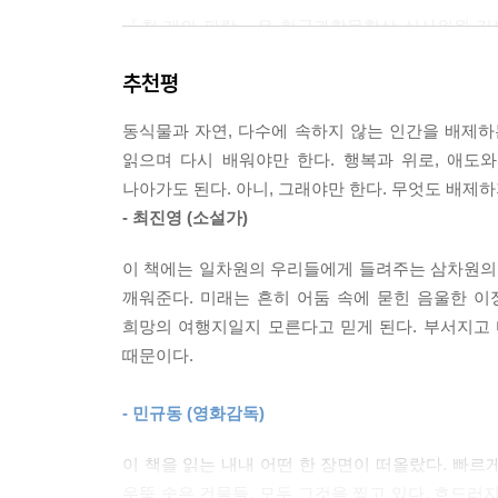
“자신들의 종족을 없애는 게 가장 최선의 방법이라
『천 개의 파랑』은 한국과학문학상 심사위원 김보
--- p.159
있는 유명 작가의 작품이라 해도 믿을 법했다” 라
추천평
한다. “더 이상 좋은 한국 SF의 가능성’이란 얘
“삼차원의 우리가 일차원의 말에 상처받지 말자.”
가능성을 넘어 다양한 길을 정하고 완성되고 있었다.
--- p. 179
동식물과 자연, 다수에 속하지 않는 인간을 배제
도달한 ‘준비된 작가’다.
읽으며 다시 배워야만 한다. 행복과 위로, 애도와 
이 몸으로 세상을 살아갈 수 없었다면 애초에 생겨나
나아가도 된다. 아니, 그래야만 한다. 무엇도 배제
천선란은 어느 날 홀연히 우리에게 다가온 혜성 
재하는 것들은 모두가 각자 살아갈 힘을 가지고 태어
- 최진영 (소설가)
하나로 모여 거대한 파랑波浪을 이룬다. 긴 습작의
--- p.221
성실함만으로도 천선란의 행보는 더할 나위 없이 
이 책에는 일차원의 우리들에게 들려주는 삼차원의
가지고 있다. 10년 동안 모인 작은 물방울들이
“그리운 시절로 갈 수 있는 유일한 방법은 현재에서 
깨워준다. 미래는 흔히 어둠 속에 묻힌 음울한 
한국과학문학상의 또 다른 성취로 기억될 것이다.
보경의 눈동자가 노을빛처럼 반짝거렸다. 반짝거리는
희망의 여행지일지 모른다고 믿게 된다. 부서지고
“행복이 만병통치약이거든.”
때문이다.
빠르게 변화하는 세상의 속도 속에서,
“….”
있는 힘껏, 여린 풀잎 하나 놓치지 않는 올곧고 믿
“행복한 순간만이 유일하게 그리움을 이겨.”
- 민규동 (영화감독)
SF가 진보하는 기술 속에서 변화하고 발전하는 
--- p.205
이 책을 읽는 내내 어떤 한 장면이 떠올랐다. 빠르
올곧게 응시하는 소설이다. 발달한 기술이 배제하고
우뚝 솟은 건물들. 모두 그것을 찍고 있다. 흐드러