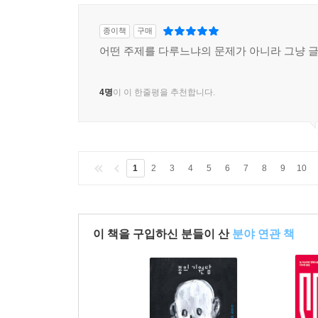
종이책
구매
어떤 주제를 다루느냐의 문제가 아니라 그냥 글
4명
이 이 한줄평을 추천합니다.
1
2
3
4
5
6
7
8
9
10
이 책을 구입하신 분들이 산
분야 연관 책