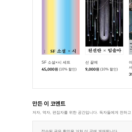
SF 소설×시 세트
선 끝에
아
서
45,000
원
(10% 할인)
9,000
원
(10% 할인)
3
만든 이 코멘트
저자, 역자, 편집자를 위한 공간입니다. 독자들에게 전하고
접수된 글은 확인을 거쳐 이 곳에 게재됩니다.