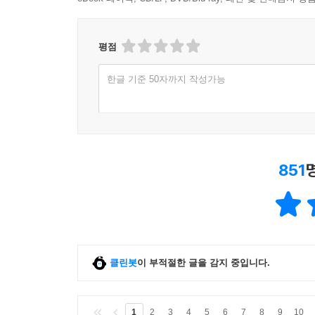
평점
한글 기준 50자까지 작성가능
851
클린봇
이 부적절한 글을 감지 중입니다.
1
2
3
4
5
6
7
8
9
10