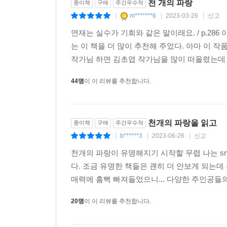
천 개의 파랑
종이책
구매
주간우수작
m*******6
2023-03-26
신고
|
|
|
연재는 실수가 기회와 같은 말이래요. / p.2
는 이 책을 더 많이 추천해 주었다. 아마 이 
작가님 하면 김초엽 작가님을 많이 떠올렸는데 
44명
이 이 리뷰를 추천합니다.
천개의 파랑을 읽고
종이책
구매
주간우수작
b******3
2023-06-26
신고
|
|
|
천개의 파랑이 유명해지기 시작할 무렵 나는 s
다. 조금 유명한 책들은 괜히 더 안보게 되는데
매력에 흠뻑 빠져들었으니... 다양한 주인공들
20명
이 이 리뷰를 추천합니다.