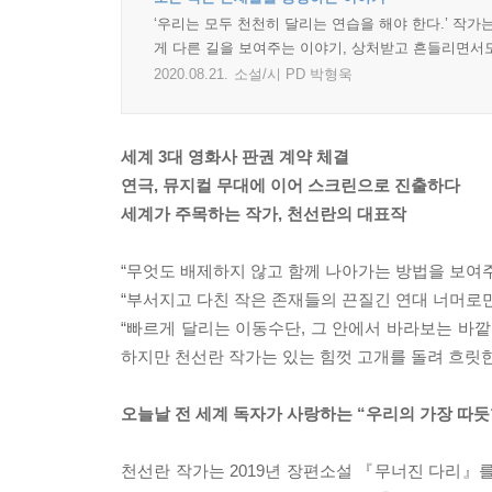
‘우리는 모두 천천히 달리는 연습을 해야 한다.’ 작
게 다른 길을 보여주는 이야기, 상처받고 흔들리면서
2020.08.21.
소설/시 PD 박형욱
세계 3대 영화사 판권 계약 체결
연극, 뮤지컬 무대에 이어 스크린으로 진출하다
세계가 주목하는 작가, 천선란의 대표작
“무엇도 배제하지 않고 함께 나아가는 방법을 보여주
“부서지고 다친 작은 존재들의 끈질긴 연대 너머로만
“빠르게 달리는 이동수단, 그 안에서 바라보는 바깥
하지만 천선란 작가는 있는 힘껏 고개를 돌려 흐릿한
오늘날 전 세계 독자가 사랑하는 “우리의 가장 따듯한
천선란 작가는 2019년 장편소설 『무너진 다리』