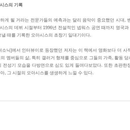
아시스의 기록
하게 될 거라는 전문가들의 예측과는 달리 음악이 중요했던 시대, 
시스의 데뷔 시절부터 1996년 전설적인 넵워스 공연 때까지 영국과 
보낼 때를 기록한 오아시스의 초창기 일대기이다.
슈퍼소닉]에서 인터뷰이로 등장했던 저자는 이 책에서 영화보다 더 사
의 멤버들의 삶, 특히 갤러거 형제를 중심으로 그들의 가족, 활동 
의 전성기 모습을 다방면으로 심도 있게 들여다보았다. 또한 초판한
, 그 시절의 오아시스를 생생하게 느낄 수 있다.