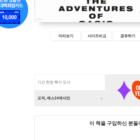
미리보기
사이즈비교
공유하기
기간 한정 특가 도서
오직, 예스24에서만
이 책을 구입하신 분