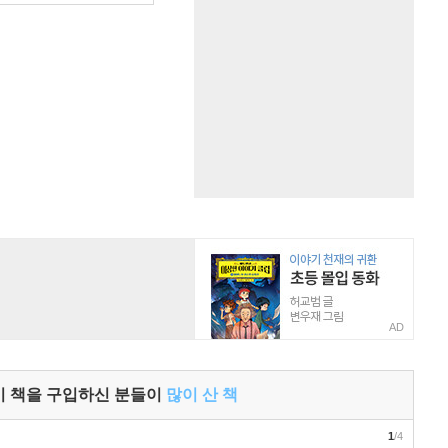
AD
이 책을 구입하신 분들이
많이 산 책
1
/4