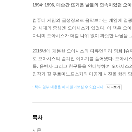
1994~1996, 매순간 뜨거운 날들의 연속이었던 오
컴퓨터 게임의 급성장으로 음악보다는 게임에 열광
던 시대의 중심엔 오아시스가 있었다. 이 책은 오아
다니며 오아시스가 더할 나위 없이 짜릿한 나날을 
2016년에 개봉한 오아시스의 다큐멘터리 영화 [
로 오아시스의 숨겨진 이야기를 풀어냈다. 오아시스
들, 음반사 그리고 친구들을 인터뷰하여 오아시스
진작가 질 푸르마노프스키의 미공개 사진을 함께 담아
책의 일부 내용을 미리 읽어보실 수 있습니다.
미리보기
목차
서문