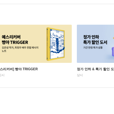
예스리커버] 빵야 TRIGGER
정가 인하 & 특가 할인 
진시
상시