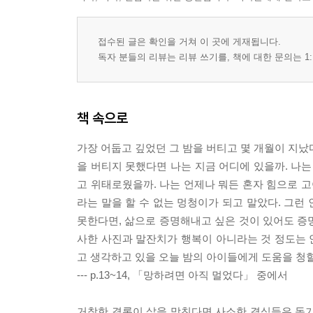
접수된 글은 확인을 거쳐 이 곳에 게재됩니다.
독자 분들의 리뷰는 리뷰 쓰기를, 책에 대한 문의는 1:
책 속으로
가장 어둡고 깊었던 그 밤을 버티고 몇 개월이 지났다
을 버티지 못했다면 나는 지금 어디에 있을까. 나는
고 위태로웠을까. 나는 언제나 뭐든 혼자 힘으로 
라는 말을 할 수 없는 멍청이가 되고 말았다. 그런
못한다면, 삶으로 증명해내고 싶은 것이 있어도 증명
사한 사진과 말잔치가 행복이 아니라는 것 정도는 안
고 생각하고 있을 오늘 밤의 아이들에게 도움을 청할
--- p.13~14, 「망하려면 아직 멀었다」 중에서
거창한 결론이 삶을 망친다면 사소한 결심들은 동기