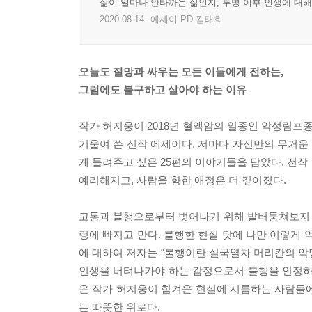
삶이 얼마나 안타까운 삶인지, 투병 이후 인생에 대해
2020.08.14.
에세이 PD 김태희
오늘도 절망과 싸우는 모든 이들에게 전하는,
그럼에도 불구하고 살아야 하는 이유
작가 허지웅이 2018년 혈액암의 일종인 악성림프
기울여 쓴 신작 에세이다. 저마다 자신만의 무거운
게 들려주고 싶은 25편의 이야기들을 담았다. 전작
예리해지고, 사람을 향한 애정은 더 깊어졌다.
고통과 불행으로부터 벗어나기 위해 발버둥쳐보지 않
렁에 빠지고 만다. 불행한 현실 탓에 나만 이렇게
에 대하여 저자는 “불행이란 설국열차 머리칸의 악
인생을 버텨나가야 하는 감정으로서 불행을 인정하
온 작가 허지웅이 힘겨운 현실에 시름하는 사람들
는 따뜻한 위로다.