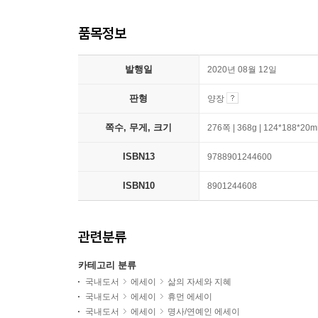
품목정보
발행일
2020년 08월 12일
판형
양장
쪽수, 무게, 크기
276쪽 | 368g | 124*188*20
ISBN13
9788901244600
ISBN10
8901244608
관련분류
카테고리 분류
국내도서
에세이
삶의 자세와 지혜
국내도서
에세이
휴먼 에세이
국내도서
에세이
명사/연예인 에세이