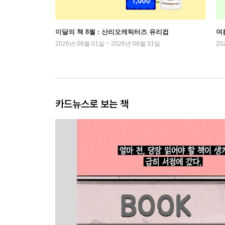
이달의 책 8월 : 산리오캐릭터즈 유리컵
여
2026년 08월 01일 ~ 2026년 08월 31일
20
카드뉴스로 보는 책