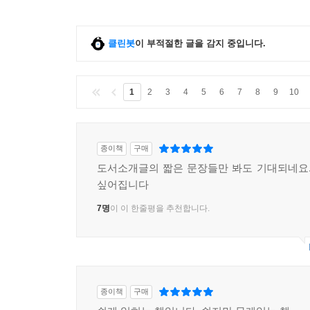
클린봇
이 부적절한 글을 감지 중입니다.
1
2
3
4
5
6
7
8
9
10
종이책
구매
도서소개글의 짧은 문장들만 봐도 기대되네요.
싶어집니다
7명
이 이 한줄평을 추천합니다.
종이책
구매