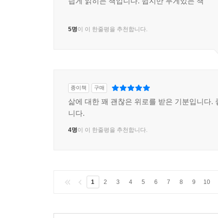
싑게 읽히는 책입니다. 쉽지만 무게있는 책
5명
이 이 한줄평을 추천합니다.
종이책
구매
삶에 대한 꽤 괜찮은 위로를 받은 기분입니다. 
니다.
4명
이 이 한줄평을 추천합니다.
1
2
3
4
5
6
7
8
9
10