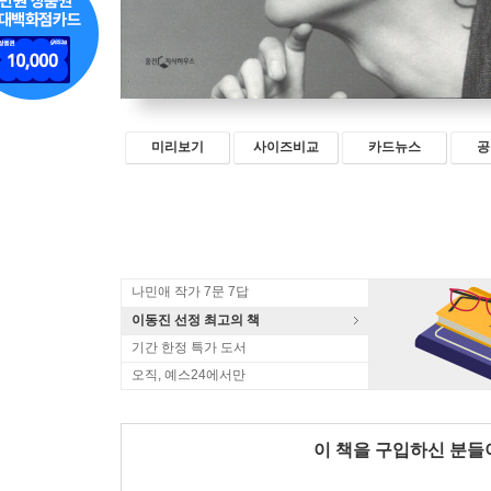
미리보기
사이즈비교
카드뉴스
공
나민애 작가 7문 7답
이동진 선정 최고의 책
기간 한정 특가 도서
오직, 예스24에서만
이 책을 구입하신 분