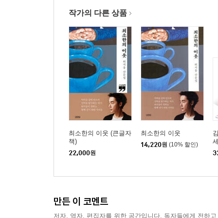
작가의 다른 상품
최소한의 이웃 (큰글자
최소한의 이웃
책)
14,220
원
(10% 할인)
22,000
원
3
만든 이 코멘트
저자, 역자, 편집자를 위한 공간입니다. 독자들에게 전하고