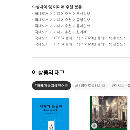
수상내역 및 미디어 추천 분류
국내도서
미디어 추천
조선일보
국내도서
미디어 추천
중앙일보
국내도서
미디어 추천
동아일보
국내도서
미디어 추천
한겨레
국내도서
YES24 올해의 책
2020년 올해의 책 후보도서
국내도서
YES24 올해의 책
2020년 올해의 책 선정도서
이 상품의 태그
#크레마클럽에있어요
#내맘대로올해의책
#다시보는2