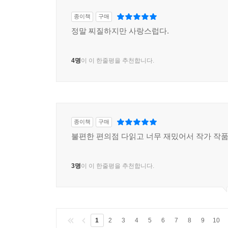
종이책
구매
정말 찌질하지만 사랑스럽다.
4명
이 이 한줄평을 추천합니다.
종이책
구매
불편한 편의점 다읽고 너무 재밌어서 작가 작
3명
이 이 한줄평을 추천합니다.
1
2
3
4
5
6
7
8
9
10