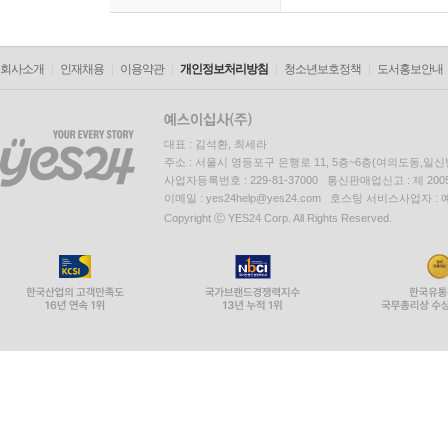
회사소개
인재채용
이용약관
개인정보처리방침
청소년보호정책
도서홍보안내
대표 : 김석환, 최세라
주소 : 서울시 영등포구 은행로 11, 5층~6층(여의도동,일신
사업자등록번호 : 229-81-37000 통신판매업신고 : 제 200
이메일 : yes24help@yes24.com 호스팅 서비스사업자 :
Copyright ⓒ YES24 Corp. All Rights Reserved.