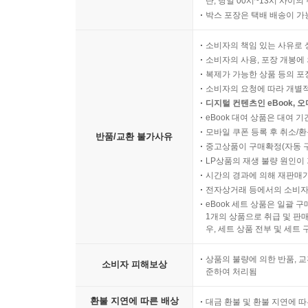
단, 당일 00시~13시 사이
박스 포장은 택배 배송이 가
소비자의 책임 있는 사유로 
소비자의 사용, 포장 개봉에 
복제가 가능한 상품 등의 포장을 
소비자의 요청에 따라 개별
디지털 컨텐츠인 eBook, 
eBook 대여 상품은 대여 기
모바일 쿠폰 등록 후 취소/환
반품/교환 불가사유
중고상품이 구매확정(자동 
LP상품의 재생 불량 원인이 기
시간의 경과에 의해 재판매가
전자상거래 등에서의 소비자
eBook 세트 상품은 일괄 
1개의 상품으로 취급 및 판매
우, 세트 상품 전부 및 세트
상품의 불량에 의한 반품, 교
소비자 피해보상
준하여 처리됨
환불 지연에 따른 배상
대금 환불 및 환불 지연에 