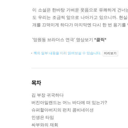
이 소설은 한바탕 가벼운 웃음으로 유쾌하게 건너는
도 우리는 조금씩 앞으로 나아가고 있으니까. 현실
개를 끄덕이게 하다가 마지막엔 다시 한 번 용기를 
'망원동 브라더스 연극' 영상보기
*클릭*
책의 일부 내용을 미리 읽어보실 수 있습니다.
미리보기
목차
김 부장 귀국하다
버진아일랜드는 어느 바다에 떠 있는가?
슈퍼할아버지의 펀치 콤비네이션
인생은 타임
싸부와의 재회