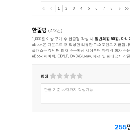
1
2
3
4
5
6
7
8
한줄평
(272건)
1,000원 이상 구매 후 한줄평 작성 시
일반회원 50원, 마니
eBook은 다운로드 후 작성한 리뷰만 YES포인트 지급됩니
클래스는 첫번째 회차 주문확정 시점부터 마지막 회차 주문
eBook 페이백, CD/LP, DVD/Blu-ray, 패션 및 판매금
평점
한글 기준 50자까지 작성가능
255