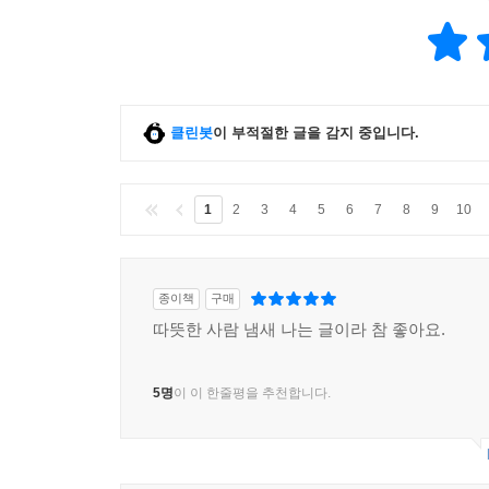
클린봇
이 부적절한 글을 감지 중입니다.
1
2
3
4
5
6
7
8
9
10
종이책
구매
따뜻한 사람 냄새 나는 글이라 참 좋아요.
5명
이 이 한줄평을 추천합니다.