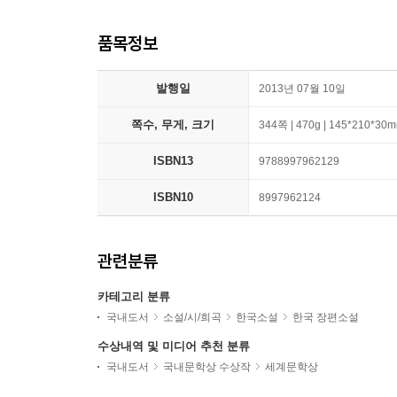
품목정보
발행일
2013년 07월 10일
쪽수, 무게, 크기
344쪽 | 470g | 145*210*30
ISBN13
9788997962129
ISBN10
8997962124
관련분류
카테고리 분류
국내도서
소설/시/희곡
한국소설
한국 장편소설
수상내역 및 미디어 추천 분류
국내도서
국내문학상 수상작
세계문학상