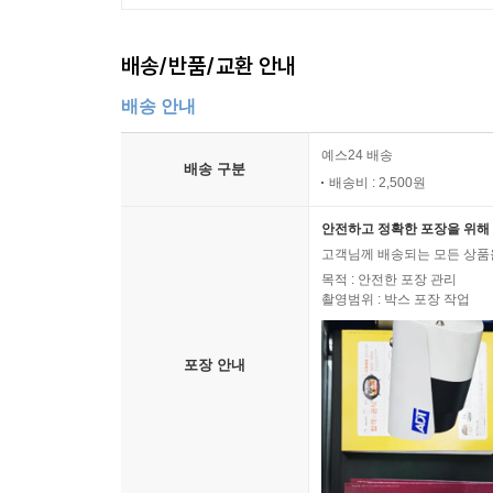
배송/반품/교환 안내
배송 안내
예스24 배송
배송 구분
배송비 : 2,500원
안전하고 정확한 포장을 위해 
고객님께 배송되는 모든 상품을
목적 : 안전한 포장 관리
촬영범위 : 박스 포장 작업
포장 안내