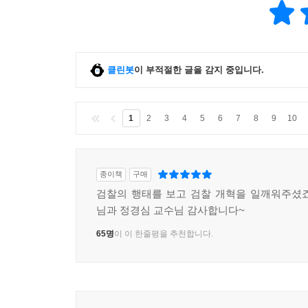
클린봇
이 부적절한 글을 감지 중입니다.
1
2
3
4
5
6
7
8
9
10
종이책
구매
검찰의 행태를 보고 검찰 개혁을 일깨워주셨
님과 정경심 교수님 감사합니다~
65명
이 이 한줄평을 추천합니다.