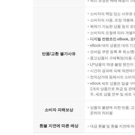
박스 포장은 택배 배송이 가
소비자의 책임 있는 사유로 
소비자의 사용, 포장 개봉에 
복제가 가능한 상품 등의 포장을 
소비자의 요청에 따라 개별
디지털 컨텐츠인 eBook, 
eBook 대여 상품은 대여 기
모바일 쿠폰 등록 후 취소/환
반품/교환 불가사유
중고상품이 구매확정(자동 
LP상품의 재생 불량 원인이 기
시간의 경과에 의해 재판매가
전자상거래 등에서의 소비자
eBook 세트 상품은 일괄 
1개의 상품으로 취급 및 판매
우, 세트 상품 전부 및 세트
상품의 불량에 의한 반품, 교
소비자 피해보상
준하여 처리됨
환불 지연에 따른 배상
대금 환불 및 환불 지연에 