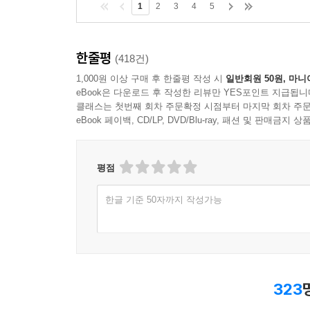
1
2
3
4
5
한줄평
(418건)
1,000원 이상 구매 후 한줄평 작성 시
일반회원 50원, 마니
eBook은 다운로드 후 작성한 리뷰만 YES포인트 지급됩니
클래스는 첫번째 회차 주문확정 시점부터 마지막 회차 주문
eBook 페이백, CD/LP, DVD/Blu-ray, 패션 및 판매금
평점
한글 기준 50자까지 작성가능
323