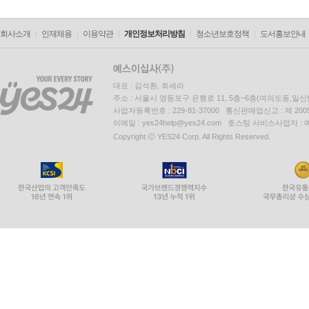
회사소개
인재채용
이용약관
개인정보처리방침
청소년보호정책
도서홍보안내
대표 : 김석환, 최세라
주소 : 서울시 영등포구 은행로 11, 5층~6층(여의도동,일신
사업자등록번호 : 229-81-37000 통신판매업신고 : 제 200
이메일 : yes24help@yes24.com 호스팅 서비스사업자 :
Copyright ⓒ YES24 Corp. All Rights Reserved.