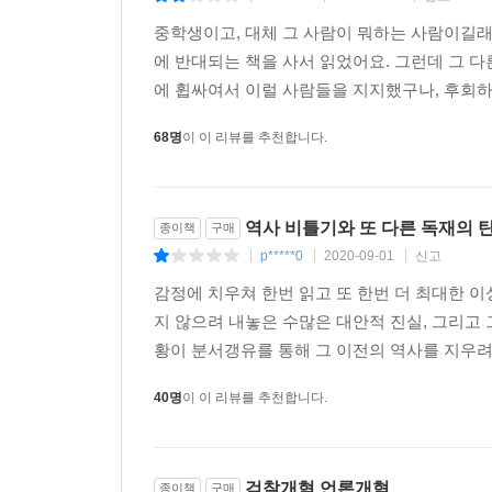
중학생이고, 대체 그 사람이 뭐하는 사람이길래 
에 반대되는 책을 사서 읽었어요. 그런데 그 다
에 휩싸여서 이럴 사람들을 지지했구나, 후회하면
68명
이 이 리뷰를 추천합니다.
역사 비틀기와 또 다른 독재의 
종이책
구매
p*****0
2020-09-01
신고
|
|
|
감정에 치우쳐 한번 읽고 또 한번 더 최대한 이
지 않으려 내놓은 수많은 대안적 진실, 그리고
황이 분서갱유를 통해 그 이전의 역사를 지우려 
40명
이 이 리뷰를 추천합니다.
검찰개혁 언론개혁
종이책
구매