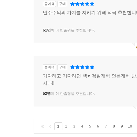
종이책
구매
민주주의의 가치를 지키기 위해 적극 추천합니
61명
이 이 한줄평을 추천합니다.
종이책
구매
기다리고 기다리던 책♥ 검찰개혁 언론개혁 
시다!!
52명
이 이 한줄평을 추천합니다.
1
2
3
4
5
6
7
8
9
10