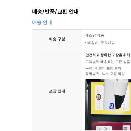
배송/반품/교환 안내
배송 안내
예스24 배송
배송 구분
배송비 : 무료배송
안전하고 정확한 포장을 위해 
고객님께 배송되는 모든 상품을
목적 : 안전한 포장 관리
촬영범위 : 박스 포장 작업
포장 안내