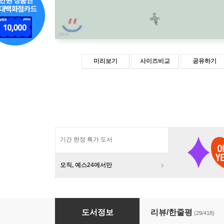
미리보기
사이즈비교
공유하기
기간 한정 특가 도서
오직, 예스24에서만
검찰개혁과 촛불시민
도서정보
리뷰/한줄평
(29/418)