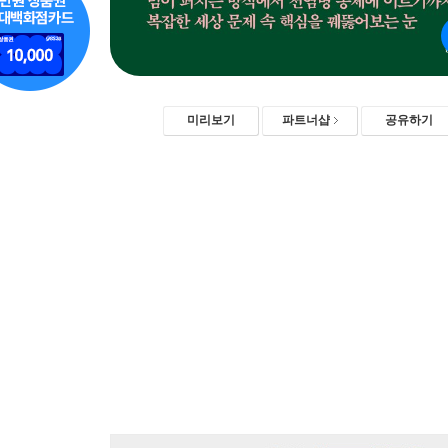
미리보기
파트너샵
공유하기