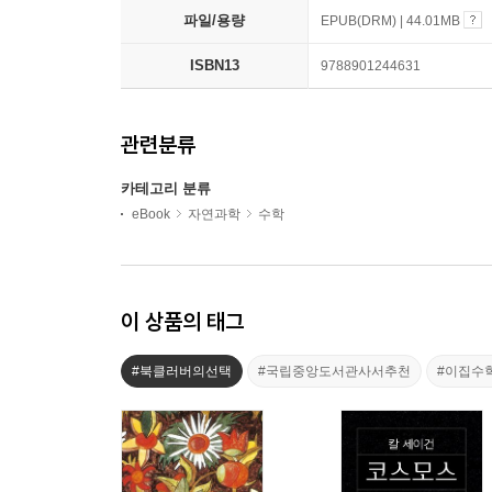
파일/용량
EPUB(DRM) | 44.01MB
ISBN13
9788901244631
관련분류
카테고리 분류
eBook
자연과학
수학
이 상품의 태그
#북클러버의선택
#국립중앙도서관사서추천
#이집수