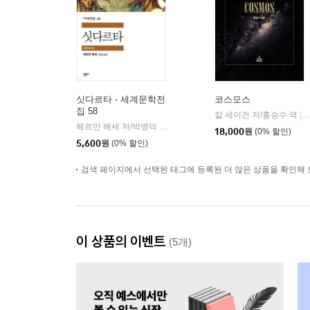
싯다르타 - 세계문학전
코스모스
집 58
칼 세이건 저/홍승수 역
|
헤르만 헤세 저/박병덕 역
민음사
|
18,000
원
(0% 할인)
5,600
원
(0% 할인)
검색 페이지에서 선택된 태그에 등록된 더 많은 상품을 확인해 
이 상품의 이벤트
(5개)