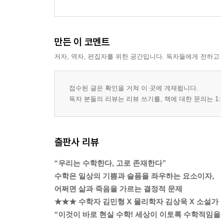
만든 이 코멘트
저자, 역자, 편집자를 위한 공간입니다. 독자들에게 전하고
접수된 글은 확인을 거쳐 이 곳에 게재됩니다.
독자 분들의 리뷰는 리뷰 쓰기를, 책에 대한 문의는 1:
출판사 리뷰
“우리는 수학한다, 고로 존재한다”
수학은 일상의 기쁨과 슬픔을 좌우하는 요소이자,
어쩌면 삶과 죽음을 가르는 결정적 문제
★★★ 수학자 김민형 X 물리학자 김상욱 X 소설가
“이것이 바로 현실 수학! 세상이 이토록 수학적임을