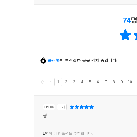
74
명
클린봇
이 부적절한 글을 감지 중입니다.
1
2
3
4
5
6
7
8
9
10
eBook
구매
짱
1명
이 이 한줄평을 추천합니다.