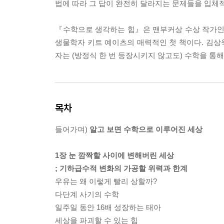
법에 따라 그 답이 완전히 달라지는 문제들을 입체
『수학으로 생각하는 힘』은 맨부커상 수상 작가인 
생물학자 키트 예이츠의 매력적인 첫 책이다. 김상욱
자는 (방정식 한 번 등장시키지 않고도) 수학을 통
목차
들어가며)
알고 보면 수학으로 이루어진 세상
1장 눈 깜짝할 사이에 변해버린 세상
; 기하급수적 변화의 가공할 위력과 한계
우유는 왜 이렇게 빨리 상할까?
다단계 사기의 수학
일주일 동안 16배 성장하는 태아
세상을 파괴할 수 있는 힘