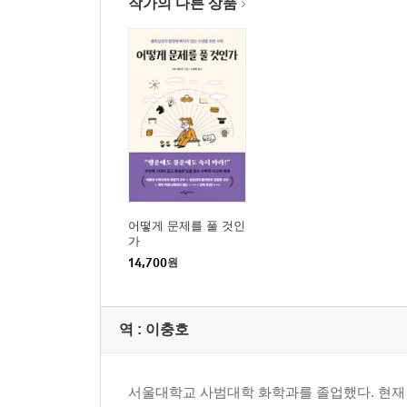
작가의 다른 상품
어떻게 문제를 풀 것인
가
14,700
원
역 :
이충호
서울대학교 사범대학 화학과를 졸업했다. 현재 과