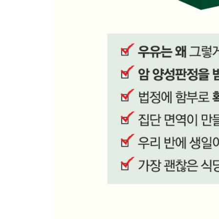
집단 면역의 문턱값
백신 접종은 수학적 최선
마치며)
수학이 선사하는 자유