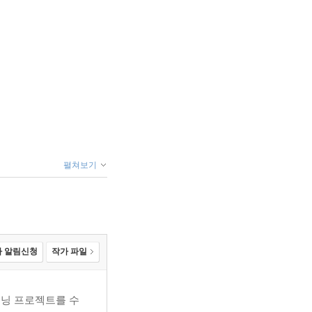
펼쳐보기
 알림신청
작가 파일
이 SEO를 시작하는 경우
이닝 프로젝트를 수