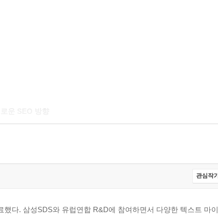
새로운 SEO 방향
관심작가
O에 대한 너무 큰 기대 | 백링크는 많을수록 좋다는 착각 | 콘텐츠 없
했다. 삼성SDS와 유럽연합 R&D에 참여하면서 다양한 텍스트 마