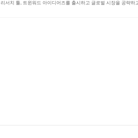
 리서치 툴, 트윈워드 아이디어즈를 출시하고 글로벌 시장을 공략하고
해야 할까?