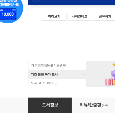
미리보기
사이즈비교
공유하기
[대학생X취준생] 여름방학
기간 한정 특가 도서
오직, 예스24에서만
트래픽을 쓸어 담는 검색엔진 최적화
도서정보
리뷰/한줄평
(4/4)