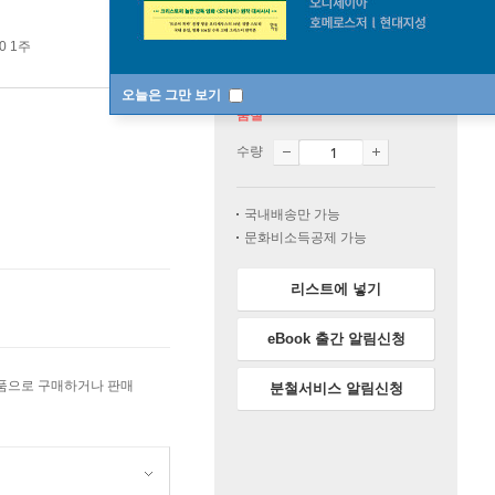
0 1주
오늘은 그만 보기
품절
수량
국내배송만 가능
문화비소득공제 가능
리스트에 넣기
eBook 출간 알림신청
상품으로 구매하거나 판매
분철서비스 알림신청