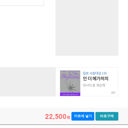
원
AD
22,500
카트에 넣기
바로구매
원