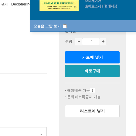
원제 :
Deciphering Capital: Marx’s Capital and its destiny
오늘은 그만 보기
판매중
수량
카트에 넣기
바로구매
해외배송 가능
문화비소득공제 가능
리스트에 넣기