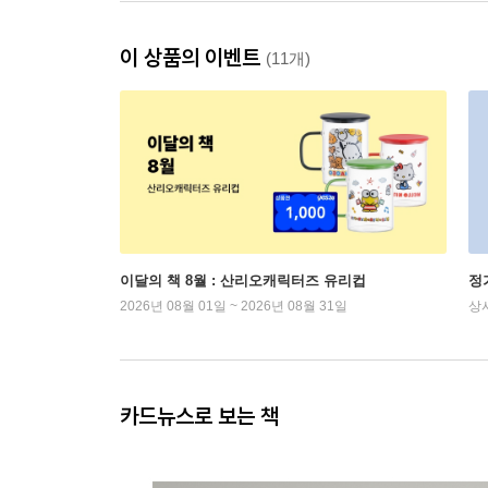
이 상품의 이벤트
(11개)
이달의 책 8월 : 산리오캐릭터즈 유리컵
정
2026년 08월 01일 ~ 2026년 08월 31일
상
카드뉴스로 보는 책