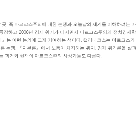
할 곳, 즉 마르크스주의에 대한 논쟁과 오늘날의 세계를 이해하려는
 등장하고 2008년 경제 위기가 터지면서 마르크스주의의 정치경제학
읽기』는 이런 논의에 크게 기여하는 책이다. 캘리니코스는 마르크스
치론 논쟁, 『자본론』에서 노동이 차지하는 위치, 경제 위기론을 살펴
는 과거와 현재의 마르크스주의 사상가들도 다룬다.