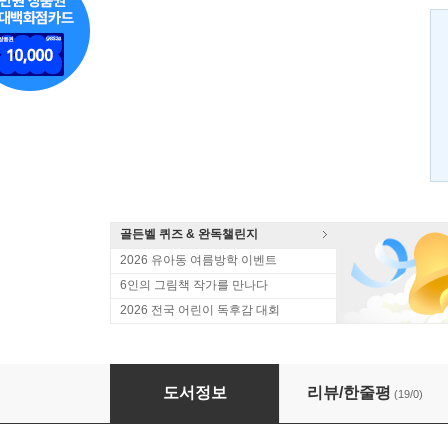
골든벨 퀴즈 & 완독챌린지
2026 유아동 여름방학 이벤트
6인의 그림책 작가를 만나다
2026 전국 어린이 독후감 대회
모기소녀
도서정보
리뷰/한줄평
(19/0)