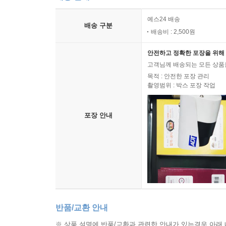
예스24 배송
배송 구분
배송비 : 2,500원
안전하고 정확한 포장을 위해 
고객님께 배송되는 모든 상품을
목적 : 안전한 포장 관리
촬영범위 : 박스 포장 작업
포장 안내
반품/교환 안내
※ 상품 설명에 반품/교환과 관련한 안내가 있는경우 아래 