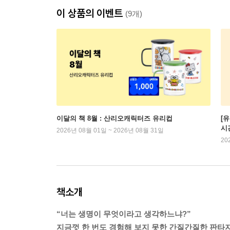
이 상품의 이벤트
(9개)
이달의 책 8월 : 산리오캐릭터즈 유리컵
[
시
2026년 08월 01일 ~ 2026년 08월 31일
20
책소개
“너는 생명이 무엇이라고 생각하느냐?”
지금껏 한 번도 경험해 보지 못한 간질간질한 판타