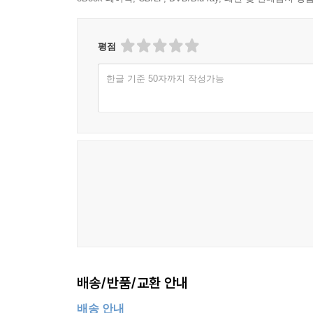
평점
한글 기준 50자까지 작성가능
배송/반품/교환 안내
배송 안내