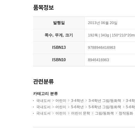
품목정보
발행일
2013년 06월 20일
쪽수, 무게, 크기
192쪽 | 343g | 150*210*20
ISBN13
9788946416963
ISBN10
8946416963
관련분류
카테고리 분류
국내도서
어린이
3-4학년
3-4학년 그림/동화책
3-4
국내도서
어린이
5-6학년
5-6학년 그림/동화책
5-6
국내도서
어린이
어린이 문학
그림/동화책
창작동화