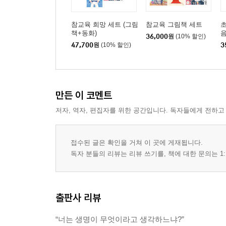
참교육 희망 세트 (그림
참교육 그림책 세트
초
책+동화)
음
36,000
원
(10% 할인)
47,700
원
(10% 할인)
3
만든 이 코멘트
저자, 역자, 편집자를 위한 공간입니다. 독자들에게 전하고
접수된 글은 확인을 거쳐 이 곳에 게재됩니다.
독자 분들의 리뷰는 리뷰 쓰기를, 책에 대한 문의는 1:
출판사 리뷰
“너는 생명이 무엇이라고 생각하느냐?”