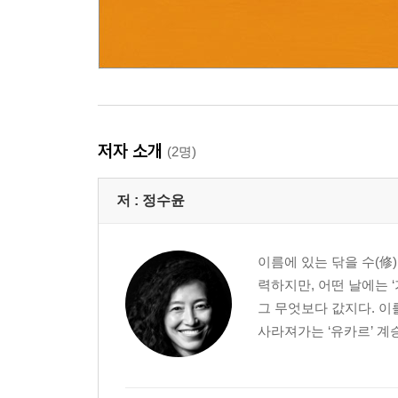
저자 소개
(2명)
저 :
정수윤
이름에 있는 닦을 수(修
력하지만, 어떤 날에는 ‘
그 무엇보다 값지다. 이
사라져가는 ‘유카르’ 계