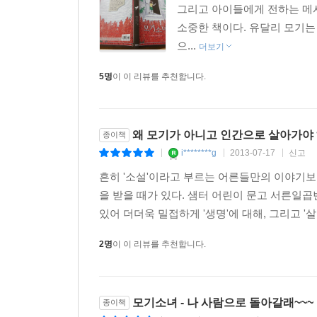
그리고 아이들에게 전하는 메시
소중한 책이다. 유달리 모기는
으...
더보기
5명
이 이 리뷰를 추천합니다.
왜 모기가 아니고 인간으로 살아가야 
종이책
i********g
2013-07-17
신고
|
|
|
흔히 '소설'이라고 부르는 어른들만의 이야기보
을 받을 때가 있다. 샘터 어린이 문고 서른일
있어 더더욱 밀접하게 '생명'에 대해, 그리고 '
2명
이 이 리뷰를 추천합니다.
모기소녀 - 나 사람으로 돌아갈래~~~
종이책