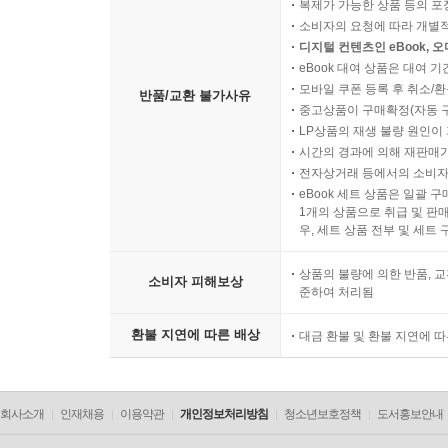
복제가 가능한 상품 등의 포장을 
소비자의 요청에 따라 개별
디지털 컨텐츠인 eBook, 
eBook 대여 상품은 대여 기
모바일 쿠폰 등록 후 취소/환
반품/교환 불가사유
중고상품이 구매확정(자동 
LP상품의 재생 불량 원인이 기
시간의 경과에 의해 재판매가
전자상거래 등에서의 소비자
eBook 세트 상품은 일괄 
1개의 상품으로 취급 및 판매
우, 세트 상품 전부 및 세트
상품의 불량에 의한 반품, 교
소비자 피해보상
준하여 처리됨
환불 지연에 따른 배상
대금 환불 및 환불 지연에 
회사소개
인재채용
이용약관
개인정보처리방침
청소년보호정책
도서홍보안내