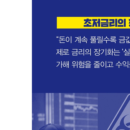
달러의 손에 달린 금의 향방
-저금리 기조와 과도한 부채가 가져올 결과
-부채 해결의 세 가지 방법
-부채를 녹여버리는 인플레이션의 마법
-초저금리의 장기화와 금 투자의 매력
PART 4 최종 정리 편
위기에 강한 자산에 투자하라
글로벌 경기 침체 시나리오
-달러 강세와 금리 인상의 사이클
-미국의 차별적 성장과 전 세계적 경기 둔화
-한계에 부딪힌 성장이 가져올 시나리오
-나쁜 인플레이션이 가져올 시나리오
글로벌 경제 성장 시나리오