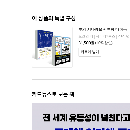
이 상품의 특별 구성
부의 시나리오 + 부의 대이동
오건영 저
페이지2북스
2021년
|
|
31,500
원
(10% 할인)
카트에 넣기
카드뉴스로 보는 책