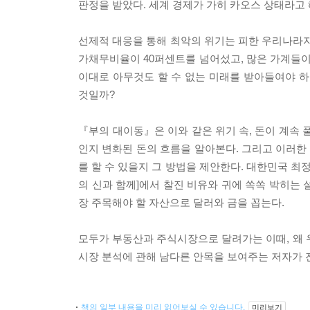
판정을 받았다. 세계 경제가 가히 카오스 상태라고 
선제적 대응을 통해 최악의 위기는 피한 우리나라지
가채무비율이 40퍼센트를 넘어섰고, 많은 가계들이
이대로 아무것도 할 수 없는 미래를 받아들여야 
것일까?
『부의 대이동』은 이와 같은 위기 속, 돈이 계속
인지 변화된 돈의 흐름을 알아본다. 그리고 이러
를 할 수 있을지 그 방법을 제안한다. 대한민국 
의 신과 함께]에서 찰진 비유와 귀에 쏙쏙 박히는
장 주목해야 할 자산으로 달러와 금을 꼽는다.
모두가 부동산과 주식시장으로 달려가는 이때, 왜 
시장 분석에 관해 남다른 안목을 보여주는 저자가 
책의 일부 내용을 미리 읽어보실 수 있습니다.
미리보기