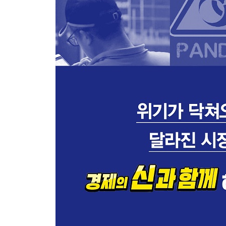
-무역 전쟁의 해소가 가져올 시나리오
-다변화된 시장의 투자 포트폴리오
에필로그_ 두 가지 질문
참고 자료