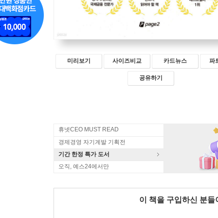
미리보기
사이즈비교
카드뉴스
파
공유하기
휴넷CEO MUST READ
경제경영 자기계발 기획전
기간 한정 특가 도서
오직, 예스24에서만
이 책을 구입하신 분