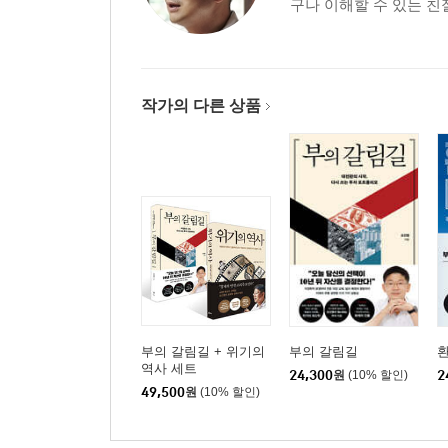
구나 이해할 수 있는 친절
작가의 다른 상품
부의 갈림길 + 위기의
부의 갈림길
역사 세트
24,300
원
(10% 할인)
2
49,500
원
(10% 할인)