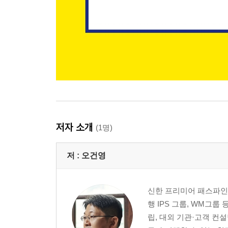
저자 소개
(1명)
저 :
오건영
신한 프리미어 패스파인
행 IPS 그룹, WM그
립, 대외 기관·고객 컨