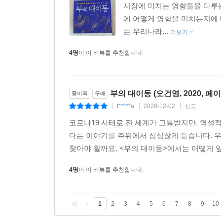
시장에 미치는 영향들을 다루
에 어떻게 영향을 미치는지에 
는 우리나라...
더보기
4명
이 이 리뷰를 추천합니다.
부의 대이동 (오건영, 2020, 페이
종이책
구매
t*****a
2020-12-02
신고
|
|
|
코로나19 사태로 전 세계가 고통받지만, 역설적
다는 이야기를 주위에서 심심찮게 듣습니다. 
찾아야 할까요. <부의 대이동>에서는 어떻게 앞
4명
이 이 리뷰를 추천합니다.
1
2
3
4
5
6
7
8
9
10