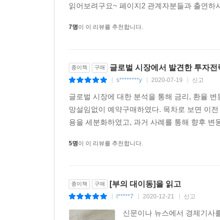
읽어보려구요~ 페이지2 관계자분들과 출연하시는
7명
이 이 리뷰를 추천합니다.
글로벌 시장에서 발견한 투자전
종이책
구매
s********y
2020-07-19
신고
|
|
|
글로벌 시장에 대한 분석을 통해 금리, 환율 변
망설임없이 예약구매하였다. 목차로 보면 이전
용을 세분화하였고, 과거 사례를 통해 향후 변동
5명
이 이 리뷰를 추천합니다.
[부의 대이동]을 읽고
종이책
구매
l*****7
2020-12-21
신고
|
|
|
신문이나 뉴스에서 경제기사를 