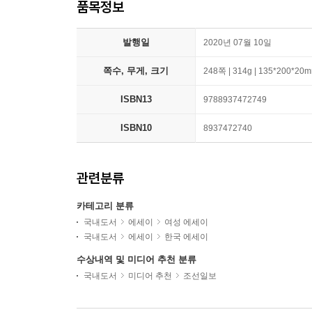
품목정보
발행일
2020년 07월 10일
쪽수, 무게, 크기
248쪽 | 314g | 135*200*20
ISBN13
9788937472749
ISBN10
8937472740
관련분류
카테고리 분류
국내도서
에세이
여성 에세이
국내도서
에세이
한국 에세이
수상내역 및 미디어 추천 분류
국내도서
미디어 추천
조선일보