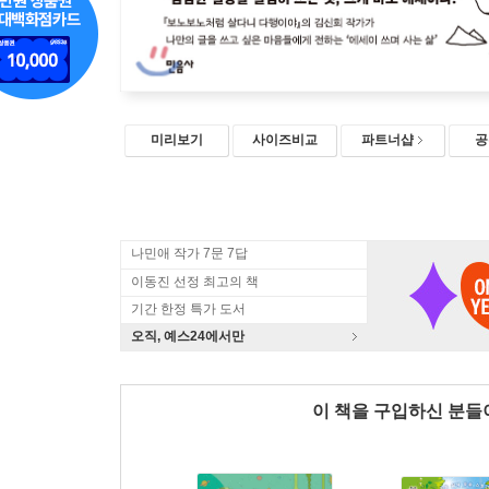
미리보기
사이즈비교
파트너샵
공
나민애 작가 7문 7답
이동진 선정 최고의 책
기간 한정 특가 도서
오직, 예스24에서만
이 책을 구입하신 분