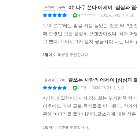
야! 나두 쓴다 에세이- 심심과 
종이책
구매
e********n
2021-05-02
신고
|
|
|
‘브이로그’라는 말을 처음 들었던 것은 약 2
에 모였던 것은 굉장히 오랜만이었다. 각자 어
고 했다. 브이로그가 뭔지 궁금하여 나는 나와 
1명
이 이 리뷰를 추천합니다.
글쓰는 사람의 에세이 [심심과 열
종이책
구매
i***9
2020-08-24
신고
|
|
|
<심심과 열심>의 저자 김신회는 부지런한 작가
이후에도 매년 글로 독자들을 만나왔다. 작가의
관해 이야기를 풀어나간다.글쓰기에 대한 책은 
1명
이 이 리뷰를 추천합니다.