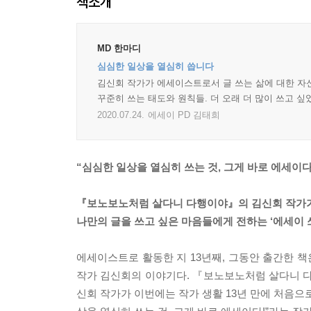
책소개
MD 한마디
심심한 일상을 열심히 씁니다
김신회 작가가 에세이스트로서 글 쓰는 삶에 대한 자신
꾸준히 쓰는 태도와 원칙들. 더 오래 더 많이 쓰고 싶
2020.07.24.
에세이 PD 김태희
“심심한 일상을 열심히 쓰는 것, 그게 바로 에세이다
『보노보노처럼 살다니 다행이야』의 김신회 작가
나만의 글을 쓰고 싶은 마음들에게 전하는 ‘에세이 쓰
에세이스트로 활동한 지 13년째, 그동안 출간한 책
작가 김신회의 이야기다. 『보노보노처럼 살다니 다
신회 작가가 이번에는 작가 생활 13년 만에 처음으로