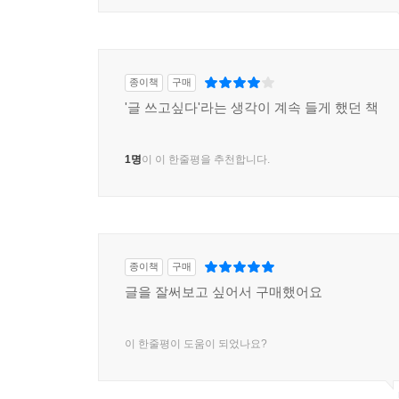
종이책
구매
'글 쓰고싶다'라는 생각이 계속 들게 했던 책
1명
이 이 한줄평을 추천합니다.
종이책
구매
글을 잘써보고 싶어서 구매했어요
이 한줄평이 도움이 되었나요?