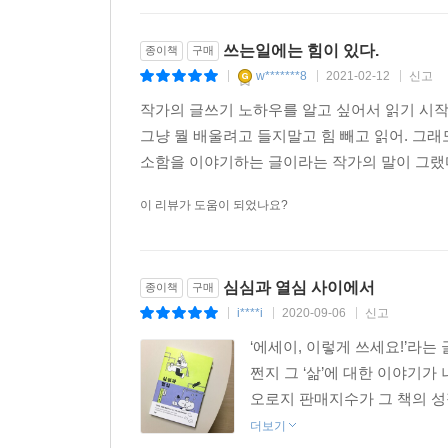
쓰는일에는 힘이 있다.
종이책
구매
w*******8
2021-02-12
신고
|
|
|
작가의 글쓰기 노하우를 알고 싶어서 읽기 시작한
그냥 뭘 배울려고 들지말고 힘 빼고 읽어. 그래
소함을 이야기하는 글이라는 작가의 말이 그랬다.
이 리뷰가 도움이 되었나요?
심심과 열심 사이에서
종이책
구매
i****i
2020-09-06
신고
|
|
|
‘에세이, 이렇게 쓰세요!’라는
쩐지 그 ‘삶’에 대한 이야기
오로지 판매지수가 그 책의 성적
더보기