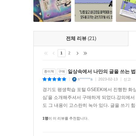
전체 리뷰
(21)
1
2
일상속에서 나만의 글을 쓰는 법
종이책
구매
n*******a
2023-02-13
신고
|
|
|
경기도 평생학습 포털 GSEEK에서 진행한 화
심'을 소개해주셔서 구매하게 되었다.강의에서
도 그 내용이 고스란히 녹아 있다. 글을 쓰기 
1명
이 이 리뷰를 추천합니다.