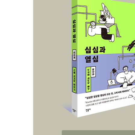
한 해를 매듭짓는 법 214
개그 욕심 많은 사람 220
마음을 어루만지는 마음 225
우리는 서로 때문에 운다 231
에필로그 237