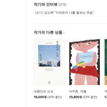
작가와 인터뷰
(2개)
[읽다]
김신회 “이대로의 나를 돌보는 연습”
작가의 다른 상품
내향인의 도쿄
아무튼, 여름
18,000
원
(10% 할인)
10,800
원
(10% 할인)
1