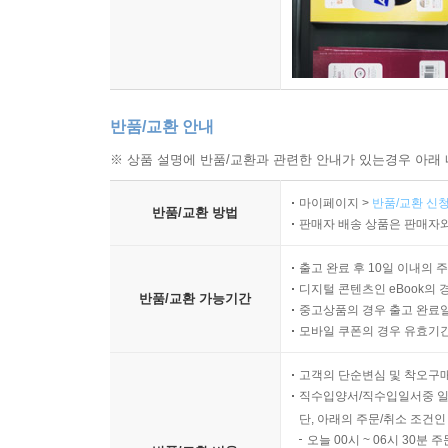
반품/교환 안내
※ 상품 설명에 반품/교환과 관련한 안내가 있는경우 아래 
마이페이지 >
반품/교환 신청
반품/교환 방법
판매자 배송 상품은 판매자와
출고 완료 후 10일 이내의 
디지털 콘텐츠인 eBook의 
반품/교환 가능기간
중고상품의 경우 출고 완료일
모바일 쿠폰의 경우 유효기간(
고객의 단순변심 및 착오구
직수입양서/직수입일서중 일
단, 아래의 주문/취소 조건인
오늘 00시 ~ 06시 30분 