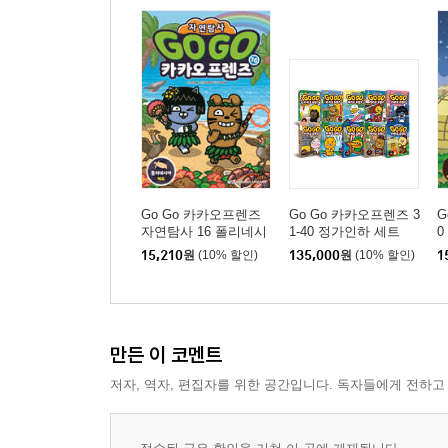
Go Go 카카오프렌즈
Go Go 카카오프렌즈 3
G
자연탐사 16 폴리네시
1-40 정가인하 세트
0
아 제도
15,210
원
(10% 할인)
135,000
원
(10% 할인)
1
만든 이 코멘트
저자, 역자, 편집자를 위한 공간입니다. 독자들에게 전하고