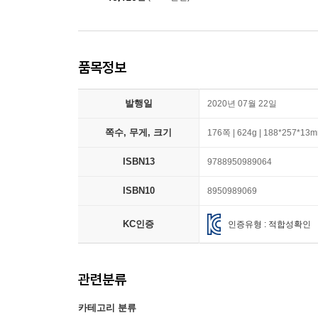
품목정보
발행일
2020년 07월 22일
쪽수, 무게, 크기
176쪽 | 624g | 188*257*13
ISBN13
9788950989064
ISBN10
8950989069
KC인증
인증유형 : 적합성확인
관련분류
카테고리 분류