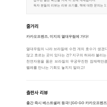
접수된 글은 확인을 거쳐 이 곳에 게재됩니다.
독자 분들의 리뷰는 리뷰 쓰기를, 책에 대한 문의는 1:
줄거리
카카오프렌즈, 미지의 열대우림에 가다!
열대우림의 나라 브라질에 수천 개의 호수가 생겼다
않고 흐르는 곳이 있다는 건? 지구의 허파라 불리는
천연자원을 품은 브라질의 무궁무진한 잠재력만큼
펠레를 만나는 기회도 놓치지 말라고!
출판사 리뷰
출간 즉시 베스트셀러 등극! [GO GO 카카오프렌즈]