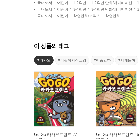
국내도서
어린이
1-2학년
1-2학년 만화/애니메이션
국내도서
어린이
3-4학년
3-4학년 만화/애니메이션
국내도서
어린이
학습만화/코믹스
학습만화
이 상품의 태그
#카카오
#어린이지식교양
#학습만화
#세계문화
Go Go 카카오프렌즈 27
Go Go 카카오프렌즈 16