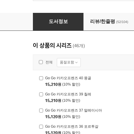
Go Go 카카오프렌즈 15 브라질
도서정보
리뷰/한줄평
(52/104)
이 상품의 시리즈
(46개)
품절포함
전체
Go Go 카카오프렌즈 40 몽골
15,210
원
(10% 할인)
Go Go 카카오프렌즈 39 칠레
15,210
원
(10% 할인)
Go Go 카카오프렌즈 37 말레이시아
15,120
원
(10% 할인)
Go Go 카카오프렌즈 36 포르투갈
15,120
원
(10% 할인)