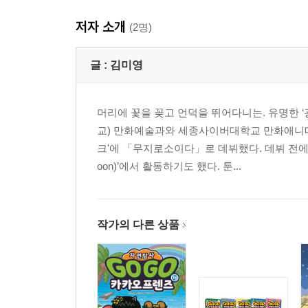
저자 소개
(2명)
글 :
김미영
머리에 꽃을 꽂고 언덕을 뛰어다니는. 유명한
교) 만화예술과와 세종사이버대학교 만화애니메이
크'에 「무지로소이다」로 데뷔했다. 데뷔 전에
oon)’에서 활동하기도 했다. 툰...
작가의 다른 상품