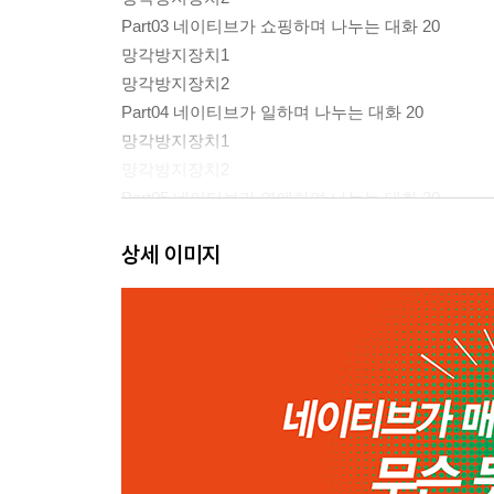
Part03 네이티브가 쇼핑하며 나누는 대화 20
망각방지장치1
망각방지장치2
Part04 네이티브가 일하며 나누는 대화 20
망각방지장치1
망각방지장치2
Part05 네이티브가 연애하며 나누는 대화 20
망각방지장치1
상세 이미지
망각방지장치2
2권
Part06 네이티브가 특별한 날에 나누는 대화 20
망각방지장치1
망각방지장치2
Part07 네이티브가 여행하며 나누는 대화 20
망각방지장치1
망각방지장치2