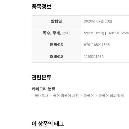
품목정보
발행일
2020년 07월 10일
쪽수, 무게, 크기
592쪽 | 852g | 148*210*26
ISBN13
9791165211585
ISBN10
1165211580
관련분류
카테고리 분류
국내도서
국어 외국어 사전
중국어
중국어 회화/청취
이 상품의 태그