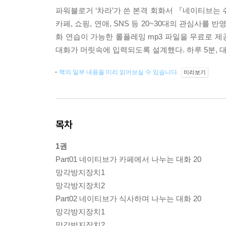
파워블로거 ‘차라’가 쓴 본격 회화서 『네이티브는 
카페, 쇼핑, 연애, SNS 등 20~30대의 관심사
화 연습이 가능한 롤플레잉 mp3 파일을 무료로 제
대화가 머릿속에 입력되도록 설계했다. 하루 5분, 대
책의 일부 내용을 미리 읽어보실 수 있습니다.
미리보기
목차
1권
Part01 네이티브가 카페에서 나누는 대화 20
망각방지장치1
망각방지장치2
Part02 네이티브가 식사하며 나누는 대화 20
망각방지장치1
망각방지장치2