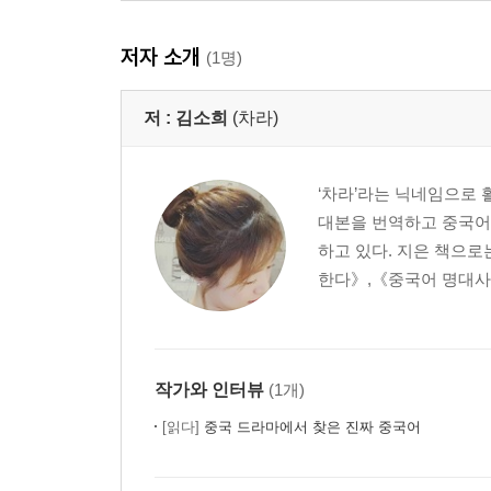
저자 소개
(1명)
저 :
김소희
(차라)
‘차라’라는 닉네임으로 
대본을 번역하고 중국어 
하고 있다. 지은 책으로
한다》,《중국어 명대사 
작가와 인터뷰
(1개)
[읽다]
중국 드라마에서 찾은 진짜 중국어