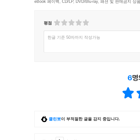
eBook 페이백, CD/LP, DVD/Blu-ray, 패션 및 판매금
평점
한글 기준 50자까지 작성가능
6
명
클린봇
이 부적절한 글을 감지 중입니다.