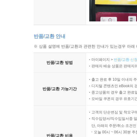
반품/교환 안내
※ 상품 설명에 반품/교환과 관련한 안내가 있는경우 아래 
마이페이지 >
반품/교환 신청
반품/교환 방법
판매자 배송 상품은 판매자와
출고 완료 후 10일 이내의 
디지털 콘텐츠인 eBook의 
반품/교환 가능기간
중고상품의 경우 출고 완료일
모바일 쿠폰의 경우 유효기간(
고객의 단순변심 및 착오구
직수입양서/직수입일서중 일
단, 아래의 주문/취소 조건인
오늘 00시 ~ 06시 30분 
반품/교환 비용