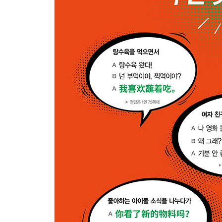
Part08 네이티브가 덕질하며 나누는 대화 20
망각방지장치1
망각방지장치2
Part09 네이티브가 건강에 대해 나누는 대화 20
망각방지장치1
망각방지장치2
Part10 네이티브가 SNS하며 나누는 대화 20
망각방지장치1
망각방지장치2