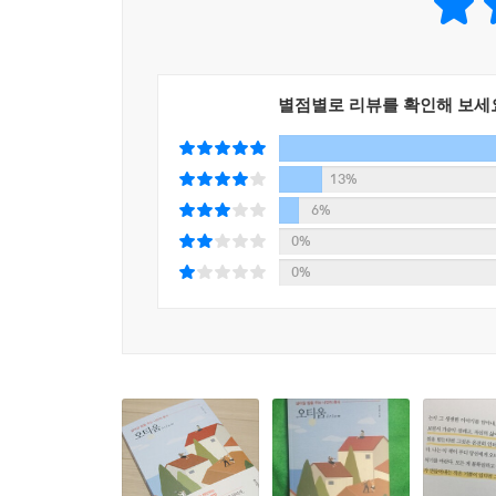
것에 초점을 두는 사람이라면 잘 이해되지 않을 수 
시간을 들이고 고생을 하는 활동이기 때문이다. 그
문요한 저자에 따르면 휴식은 쉼과 함께 채움이 있어
별점별로 리뷰를 확인해 보세
채움의 시간, 오티움이 되기 때문이다. 이 오티움은
심리학 공부를 하고, 발레를 하고, 정원을 가꾸는 등
『오티움』을 통해 당신에게 행복의 감각을 되돌려
13%
6%
나의 세계를 만드는 휴식이자
0%
내가 좋아하는 것을 발견하는 시간
0%
“오티움을 시작하면 나와의 관계가 좋아진다”
모든 사람이 가슴 뛰는 일을 할 수는 없지만 모든 
이외의 시간까지 의미 없이 보내는 것이다. 주위를
가장 빠른 방법은 나만의 오티움을 찾는 것이다.
『오티움』은 자신의 일상과 과거를 탐색하며 스스