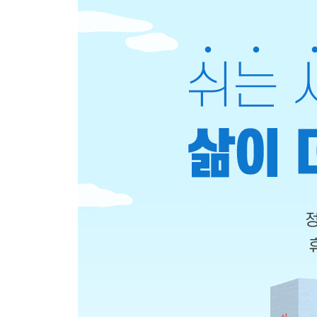
4. 나의 오티움은 무엇일까?: 오티움 테마
4장
오티움이 가져다준 변화
“오티움을 만난 후 나는 다른 사람이 되었다”
1. 나는 이렇게 달라졌다
2. 이제 나는 나를 위로한다
3. 홀로 있어도 나는 행복하다
4. 나를 중심으로 관계를 맺다
5장
점점 깊어지는 오티움의 힘
“일상의 기쁨을 넘어 인생의 버팀목이 되다”
1. 클래스가 다르다
2. 슬럼프라는 통과의례