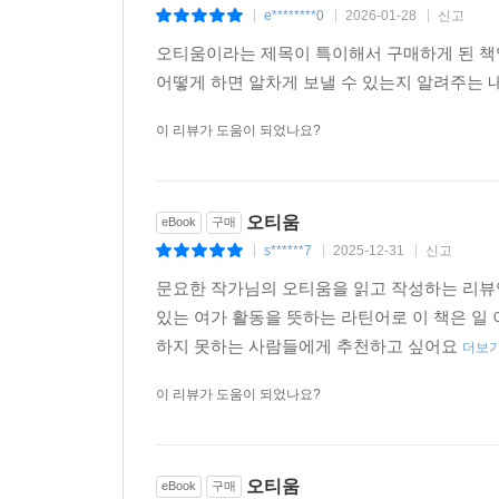
e********0
2026-01-28
신고
|
|
|
오티움이라는 제목이 특이해서 구매하게 된 책입
어떻게 하면 알차게 보낼 수 있는지 알려주는 내
이 리뷰가 도움이 되었나요?
오티움
eBook
구매
s******7
2025-12-31
신고
|
|
|
문요한 작가님의 오티움을 읽고 작성하는 리뷰
있는 여가 활동을 뜻하는 라틴어로 이 책은 일
하지 못하는 사람들에게 추천하고 싶어요
더보
이 리뷰가 도움이 되었나요?
오티움
eBook
구매