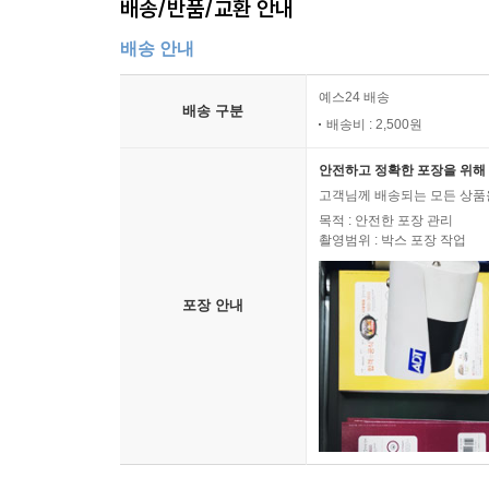
배송/반품/교환 안내
배송 안내
예스24 배송
배송 구분
배송비 : 2,500원
안전하고 정확한 포장을 위해 
고객님께 배송되는 모든 상품을
목적 : 안전한 포장 관리
촬영범위 : 박스 포장 작업
포장 안내