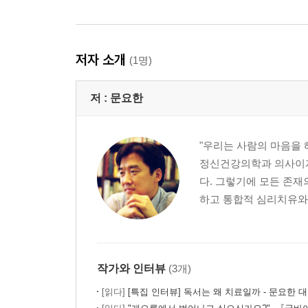
저자 소개
(1명)
저 :
문요한
"우리는 사람의 마음을 
정신건강의학과 의사이자
다. 그렇기에 모든 존재
하고 통합적 심리치유와 
작가와 인터뷰
(3개)
[읽다]
[특집 인터뷰] 독서는 왜 치료일까 - 문요한 