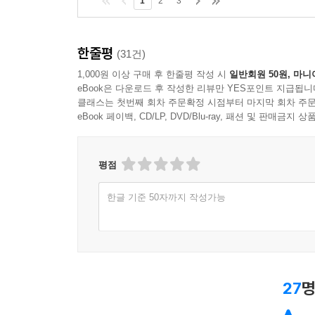
1
2
3
한줄평
(31건)
1,000원 이상 구매 후 한줄평 작성 시
일반회원 50원, 마니
eBook은 다운로드 후 작성한 리뷰만 YES포인트 지급됩니
클래스는 첫번째 회차 주문확정 시점부터 마지막 회차 주문
eBook 페이백, CD/LP, DVD/Blu-ray, 패션 및 판매금
평점
한글 기준 50자까지 작성가능
27
명