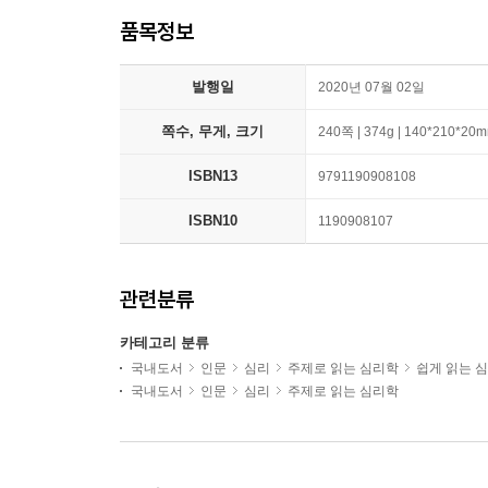
품목정보
발행일
2020년 07월 02일
쪽수, 무게, 크기
240쪽 | 374g | 140*210*20
ISBN13
9791190908108
ISBN10
1190908107
관련분류
카테고리 분류
국내도서
인문
심리
주제로 읽는 심리학
쉽게 읽는 
국내도서
인문
심리
주제로 읽는 심리학