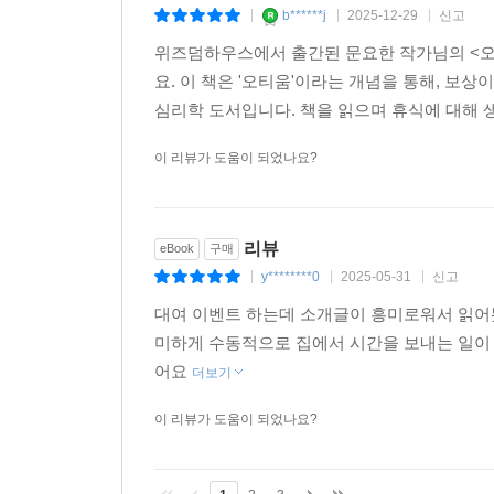
b******j
2025-12-29
신고
|
|
|
위즈덤하우스에서 출간된 문요한 작가님의 <오
요. 이 책은 '오티움'이라는 개념을 통해, 보
심리학 도서입니다. 책을 읽으며 휴식에 대해 
이 리뷰가 도움이 되었나요?
리뷰
eBook
구매
y********0
2025-05-31
신고
|
|
|
대여 이벤트 하는데 소개글이 흥미로워서 읽어
미하게 수동적으로 집에서 시간을 보내는 일이
어요
더보기
이 리뷰가 도움이 되었나요?