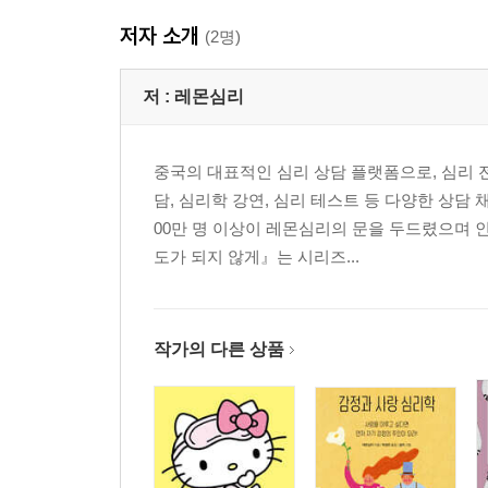
저자 소개
(2명)
저 :
레몬심리
중국의 대표적인 심리 상담 플랫폼으로, 심리 
담, 심리학 강연, 심리 테스트 등 다양한 상담
00만 명 이상이 레몬심리의 문을 두드렸으며
도가 되지 않게』는 시리즈...
작가의 다른 상품