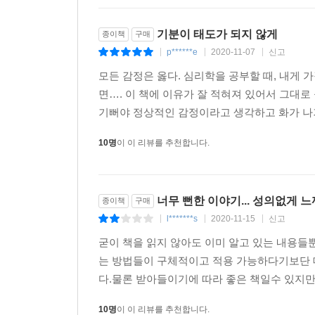
기분이 태도가 되지 않게
종이책
구매
p******e
2020-11-07
신고
|
|
|
모든 감정은 옳다. 심리학을 공부할 때, 내게 가
면…. 이 책에 이유가 잘 적혀져 있어서 그대로 
기뻐야 정상적인 감정이라고 생각하고 화가 나
10명
이 이 리뷰를 추천합니다.
너무 뻔한 이야기... 성의없게 느
종이책
구매
l*******s
2020-11-15
신고
|
|
|
굳이 책을 읽지 않아도 이미 알고 있는 내용들
는 방법들이 구체적이고 적용 가능하다기보단 
다.물론 받아들이기에 따라 좋은 책일수 있지만
10명
이 이 리뷰를 추천합니다.