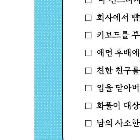
-나쁜 기억: 상처는 살아가는 힘이 된다
-허영심: 허세 부리는 사람들이 숨기고 있는 것들
-질투심: 친구를 질투하는 내가 미워질 때
-후회: 후회를 인생의 무기로 바꾸는 기술
-감정적 허기: 기분이 나빠지면 폭식하는 이유
-분노1: 인간관계가 좋아지는 분노 활용법
-분노2: 사람은 화를 낼 때 진짜 모습을 드러낸다
-가면성 우울증: 즐겁고 행복한 척 연기하고 있는 