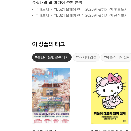
수상내역 및 미디어 추천 분류
국내도서
YES24 올해의 책
2020년 올해의 책 후보도서
국내도서
YES24 올해의 책
2020년 올해의 책 선정도서
이 상품의 태그
#흩날리는벚꽃속에서
#MZ세대감성
#북클러버의선택