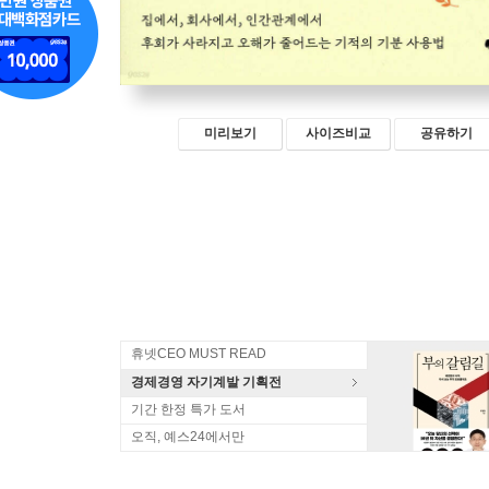
미리보기
사이즈비교
공유하기
휴넷CEO MUST READ
경제경영 자기계발 기획전
기간 한정 특가 도서
오직, 예스24에서만