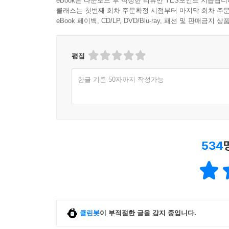
eBook은 다운로드 후 작성한 리뷰만 YES포인트 지급됩니
클래스는 첫번째 회차 주문확정 시점부터 마지막 회차 주문
eBook 페이백, CD/LP, DVD/Blu-ray, 패션 및 판매금
평점
한글 기준 50자까지 작성가능
534
클린봇
이 부적절한 글을 감지 중입니다.