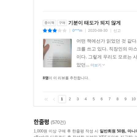
기분이 태도가 되지 않게
종이책
구매
0***m
2020-08-30
신고
|
|
|
어떤 책에선가 읽었던 것 같다
크를 쓰고 있다. 직장인의 마스
이다. 그렇게 우리도 모르는 
았던...
더보기
8명
이 이 리뷰를 추천합니다.
1
2
3
4
5
6
7
8
9
10
한줄평
(570건)
1,000원 이상 구매 후 한줄평 작성 시
일반회원 50원, 마니