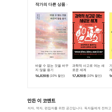
작가의 다른 상품
바꿀 수 없는 것을 바꾸
과학적 사고로 여는 새
기
지 않을 용기
로운 세계
게
16,020
원
(10% 할인)
17,820
원
(10% 할인)
1
만든 이 코멘트
저자, 역자, 편집자를 위한 공간입니다. 독자들에게 전하고