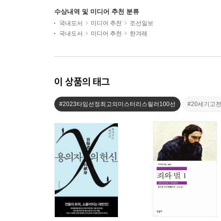
수상내역 및 미디어 추천 분류
국내도서
미디어 추천
조선일보
국내도서
미디어 추천
한겨레
이 상품의 태그
#2023타임선정최고의미스터리스릴러100선
#20세기고