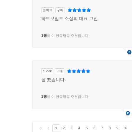
종이책
구매
하드보일드 소설의 대표 고전
1명
이 이 한줄평을 추천합니다.
eBook
구매
잘 봤습니다.
1명
이 이 한줄평을 추천합니다.
1
2
3
4
5
6
7
8
9
10