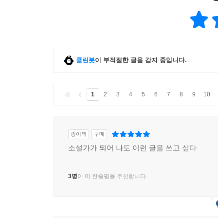
클린봇
이 부적절한 글을 감지 중입니다.
1
2
3
4
5
6
7
8
9
10
종이책
구매
소설가가 되어 나도 이런 글을 쓰고 싶다
3명
이 이 한줄평을 추천합니다.