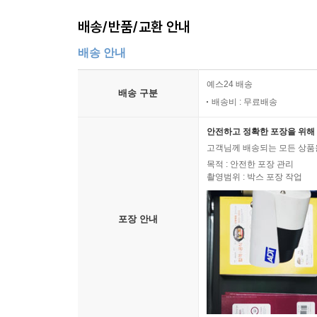
배송/반품/교환 안내
배송 안내
예스24 배송
배송 구분
배송비 : 무료배송
안전하고 정확한 포장을 위해 
고객님께 배송되는 모든 상품을
목적 : 안전한 포장 관리
촬영범위 : 박스 포장 작업
포장 안내