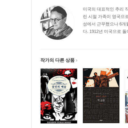
미국의 대표적인 추리 작
린 시절 가족이 영국으로
성에서 근무했으나 6개월
다. 1912년 미국으로 
작가의 다른 상품