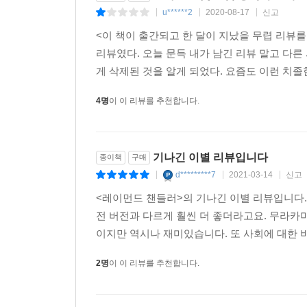
u******2
2020-08-17
신고
|
|
|
<이 책이 출간되고 한 달이 지났을 무렵 리뷰를
리뷰였다. 오늘 문득 내가 남긴 리뷰 말고 다
게 삭제된 것을 알게 되었다. 요즘도 이런 치졸
4명
이 이 리뷰를 추천합니다.
기나긴 이별 리뷰입니다
종이책
구매
d*********7
2021-03-14
신고
|
|
|
<레이먼드 챈들러>의 기나긴 이별 리뷰입니다
전 버전과 다르게 훨씬 더 좋더라고요. 무라카
이지만 역시나 재미있습니다. 또 사회에 대한 
2명
이 이 리뷰를 추천합니다.