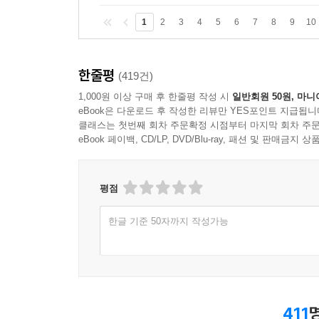
1
2
3
4
5
6
7
8
9
10
한줄평
(419건)
1,000원 이상 구매 후 한줄평 작성 시
일반회원 50원, 마니
eBook은 다운로드 후 작성한 리뷰만 YES포인트 지급됩니
클래스는 첫번째 회차 주문확정 시점부터 마지막 회차 주문
eBook 페이백, CD/LP, DVD/Blu-ray, 패션 및 판매금
평점
한글 기준 50자까지 작성가능
411