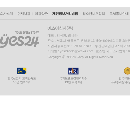
회사소개
인재채용
이용약관
개인정보처리방침
청소년보호정책
도서홍보안내
대표 : 김석환, 최세라
주소 : 서울시 영등포구 은행로 11, 5층~6층(여의도동,일신
사업자등록번호 : 229-81-37000 통신판매업신고 : 제 200
이메일 : yes24help@yes24.com 호스팅 서비스사업자 :
Copyright ⓒ YES24 Corp. All Rights Reserved.