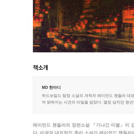
책소개
MD 한마디
하드보일드 탐정 소설의 개척자 레이먼드 챈들러 대표
며 밝혀지는 사건의 비밀을 담았다. 열정 넘치던 청년
레이먼드 챈들러의 장편소설 『기나긴 이별』이 김
다. 미국의 대표적인 추리 소설가 레이먼드 챈들러