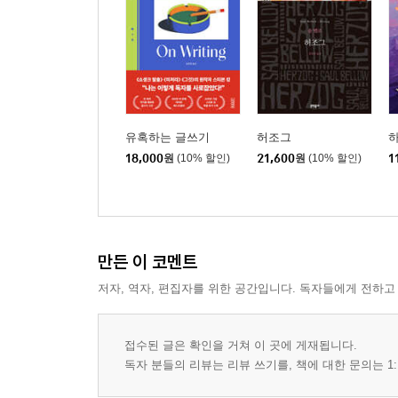
유혹하는 글쓰기
허조그
하
18,000
원
(10% 할인)
21,600
원
(10% 할인)
1
만든 이 코멘트
저자, 역자, 편집자를 위한 공간입니다. 독자들에게 전하고
접수된 글은 확인을 거쳐 이 곳에 게재됩니다.
독자 분들의 리뷰는 리뷰 쓰기를, 책에 대한 문의는 1: