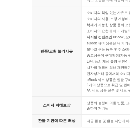
박스 포장은 택배 배송이 가
소비자의 책임 있는 사유로 
소비자의 사용, 포장 개봉에 
복제가 가능한 상품 등의 포장을 
소비자의 요청에 따라 개별
디지털 컨텐츠인 eBook, 
eBook 대여 상품은 대여 기
모바일 쿠폰 등록 후 취소/환
반품/교환 불가사유
중고상품이 구매확정(자동 
LP상품의 재생 불량 원인이 기
시간의 경과에 의해 재판매가
전자상거래 등에서의 소비자
eBook 세트 상품은 일괄 
1개의 상품으로 취급 및 판매
우, 세트 상품 전부 및 세트
상품의 불량에 의한 반품, 교
소비자 피해보상
준하여 처리됨
환불 지연에 따른 배상
대금 환불 및 환불 지연에 