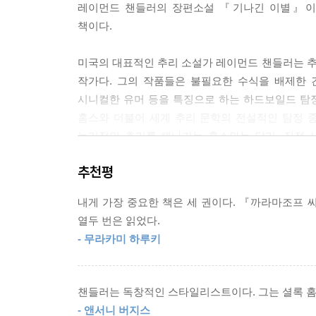
레이먼드 챈들러의 장편소설 『기나긴 이별』이 
--- p.551
책이다.
미국의 대표적인 추리 소설가 레이먼드 챈들러는 
작가다. 그의 작품들은 불필요한 수식을 배제한 
시니컬한 유머 등을 특징으로 하는 하드보일드 탐정
홈스와 더불어 세계 추리 문학의 전설적인 탐정 
논리적인 추리를 해나가는 홈스와는 달리, 직접 
활약은 이후 탄생한 수많은 하드보일드 탐정 소설들
추천평
『기나긴 이별』은 챈들러의 가장 널리 알려진 
내게 가장 중요한 책은 세 권이다. 『까라마조프 
하드보일드 3대 걸작으로 손꼽히는 작품이다. 1
열두 번은 읽었다.
걸작으로, 초기작의 에너지 넘치던 냉소적 청년에서 
- 무라카미 하루키
아내를 끔찍하게 살해한 용의자로 몰린 수수께끼의 인
자살을 둘러싼 비밀들을 풀어 나가는 과정의 이야기
챈들러는 독창적인 스타일리스트이다. 그는 셜록 
이 작품으로 챈들러는 1955년 미국 추리 작가
- 앤서니 버지스