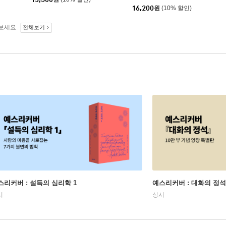
16,200
원
(10% 할인)
보세요.
전체보기
스리커버 : 설득의 심리학 1
예스리커버 : 대화의 정석
시
상시