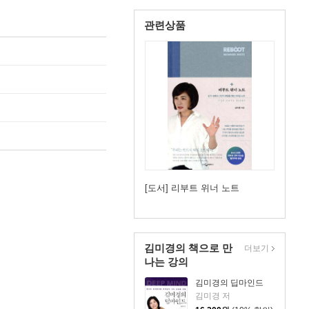
관련상품
[도서] 리부트 위너 노트
김미경의 책으로 만
더보기
나는 강의
김미경의 딥마인드
김미경 저