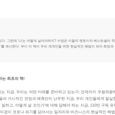
다. 그런데 '나'는 어떻게 살아야하지? 수많은 이들의 멘토이자 베스트셀러 작
트'를 제시한다. 부디 이 책이 우리 개개인을 위한 현실적인 해법이 되어 희망과
’
하는 최초의 책!
 있는 지금, 우리는 어떤 미래를 준비하고 있는가. 언제까지 우왕좌
들의 거시적인 전망과 예측만이 난무한 지금, 우리 개인들에게 절실한 
일하고, 어떻게 살 것인가’에 대해 답해야 하는 지금, 110만 구독 유
미경이 코로나 위기를 넘어서는 일자리와 비즈니스의 현실적인 해법을