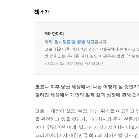
책소개
MD 한마디
이제 '잠시멈춤'을 끝낼 시간입니다
코로나19 이후 거시적인 전망과 대응책이 쏟아지고 있
깐 멈춰있는 우리를 다시 일으켜 세우는 방법, '리부
2020.07.03.
자기계발 PD 박정윤
코로나 이후 낯선 세상에서 ‘나는 어떻게 살 것인가
달라진 세상에서 개인의 일과 삶과 성장에 관해 답
코로나 재앙이 실업, 폐업, 파산 위기를 예고하고
을 관전하고 있을 것인가. 미래학자와 투자 전문가
이다! 앞당겨진 미래, 달라진 세상에서 ‘나는 어떻게 
크리에이터이자 대한민국 최고의 자기계발 강사 김