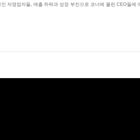
 중인 자영업자들, 매출 하락과 성장 부진으로 코너에 몰린 CEO들에