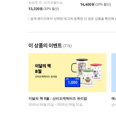
정승제 저
이지퍼블리싱
|
14,400
원
(10% 할인)
13,320
원
(10% 할인)
검색 페이지에서 선택된 태그에 등록된 더 많은 상품을 확인해 
이 상품의 이벤트
(7개)
이달의 책 8월 : 산리오캐릭터즈 유리컵
예
2026년 08월 01일 ~ 2026년 08월 31일
상