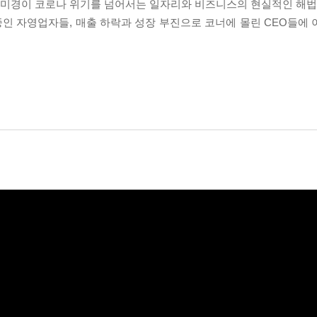
미경이 코로나 위기를 넘어서는 일자리와 비즈니스의 현실적인 해법을
 중인 자영업자들, 매출 하락과 성장 부진으로 코너에 몰린 CEO들에