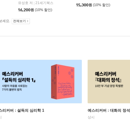
유성호 저
21세기북스
|
15,300
원
(10% 할인)
16,200
원
(10% 할인)
보세요.
전체보기
스리커버 : 설득의 심리학 1
예스리커버 : 대화의 정석
시
상시