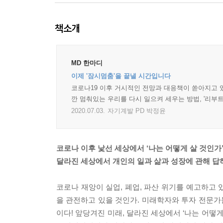
책소개
MD 한마디
이제 '잠시멈춤'을 끝낼 시간입니다
코로나19 이후 거시적인 전망과 대응책이 쏟아지고 있
깐 멈춰있는 우리를 다시 일으켜 세우는 방법, '리부
2020.07.03.
자기계발 PD 박정윤
코로나 이후 낯선 세상에서 ‘나는 어떻게 살 것인가
달라진 세상에서 개인의 일과 삶과 성장에 관해 답
코로나 재앙이 실업, 폐업, 파산 위기를 예고하고
을 관전하고 있을 것인가. 미래학자와 투자 전문가
이다! 앞당겨진 미래, 달라진 세상에서 ‘나는 어떻게 