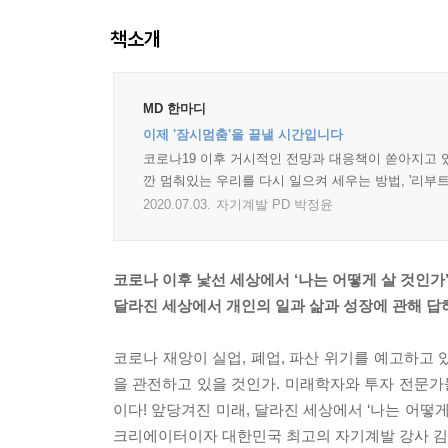
책소개
MD 한마디
이제 '잠시멈춤'을 끝낼 시간입니다
코로나19 이후 거시적인 전망과 대응책이 쏟아지고 있
깐 멈춰있는 우리를 다시 일으켜 세우는 방법, '리부
2020.07.03.
자기계발 PD 박정윤
코로나 이후 낯선 세상에서 ‘나는 어떻게 살 것인가
달라진 세상에서 개인의 일과 삶과 성장에 관해 답
코로나 재앙이 실업, 폐업, 파산 위기를 예고하고
을 관전하고 있을 것인가. 미래학자와 투자 전문가
이다! 앞당겨진 미래, 달라진 세상에서 ‘나는 어떻게 
크리에이터이자 대한민국 최고의 자기계발 강사 김