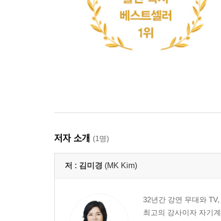
저자 소개
(1명)
저 :
김미경
(MK Kim)
32년간 강연 무대와 T
최고의 강사이자 자기계발