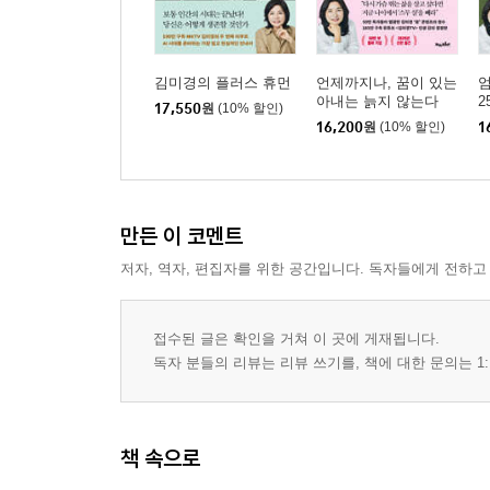
김미경의 플러스 휴먼
언제까지나, 꿈이 있는
엄
아내는 늙지 않는다
2
17,550
원
(10% 할인)
16,200
원
(10% 할인)
1
만든 이 코멘트
저자, 역자, 편집자를 위한 공간입니다. 독자들에게 전하고
접수된 글은 확인을 거쳐 이 곳에 게재됩니다.
독자 분들의 리뷰는 리뷰 쓰기를, 책에 대한 문의는 1:
책 속으로