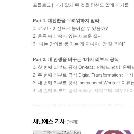
프롤로그 | 내가 알게 된 것을 당신도 알게 되기를
Part 1. 대전환을 두려워하지 말라
1. 코로나 이전으로 돌아갈 수 있을까?
2. 혼돈 속에 숨어 있는 새로운 질서
3. “나는 강의를 못 가는 게 아니야. ‘안 갈’ 거야”
Part 2. 내 인생을 바꾸는 4가지 리부트 공식
1. 첫 번째 리부트 공식 On-tact : 언택트 넘어 ‘
2. 두 번째 리부트 공식 Digital Transformat
3. 세 번째 리부트 공식 Independent Worker
4. 네 번째 리부트 공식 Safety : 세이프티, 의무
Part 3. 나를 살리는 ‘리부트 시나리오’를 써라
1. 엔진을 켜고 리부트하라
채널예스 기사
2. 불확실한 시대에 시나리오가 빛난다
(16개)
3. 나만의 리부트 시나리오 쓰는 법