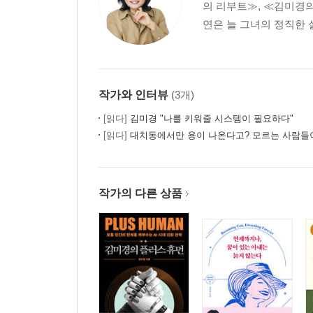
의 리부트≫, ≪김미경의
연은 늘 그녀의 정직한 
작가와 인터뷰
(3개)
[읽다]
김미경 "나를 키워줄 시스템이 필요하다"
[읽다]
대치동에서만 용이 나온다고? 모르는 사람들이 
작가의 다른 상품