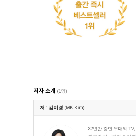
저자 소개
(1명)
저 :
김미경
(MK Kim)
32년간 강연 무대와 T