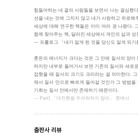
힘들어하는 내 곁의 사람들을 보면서 나는 결심했다. 
션을 내는 것에 그치지 않고 내가 사랑하고 위로해주
세상에 대해 연구한 책들은 이미 여러 권 나왔다. 
함께 찾아주는 책, 달라진 세상에서 개인의 삶과 성
--- 프롤로그 「내가 알게 된 것을 당신도 알게 되
혼돈의 에너지가 크다는 것은 그 안에 질서의 양이 
하지만 내부로 들어가서 보면 기존의 질서와 새로운
잡혔을 때 질서의 크기도 크리라는 걸 의미한다. 
채서 질서 안으로 빠르게 들어갈 것인가 그 방법을 찾
기회는 질서 안에서만 존재하기 때문이다.
--- Part1 「대전환을 두려워하지 말라」 중에서
‘인간 김미경’이라는 제약에서 벗어나 디지털 기술을
연결(hyper connectivity)’이라고 표현할 
출판사 리뷰
무한대로 확장되는 것을 말한다. 초연결을 만드는 것은 