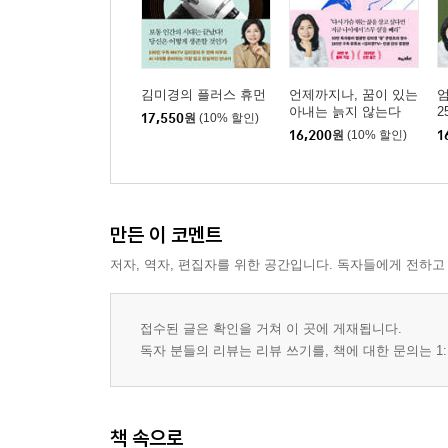
김미경의 플러스 휴먼
언제까지나, 꿈이 있는
엄
아내는 늙지 않는다
2
17,550
원
(10% 할인)
16,200
원
(10% 할인)
1
만든 이 코멘트
저자, 역자, 편집자를 위한 공간입니다. 독자들에게 전하고
접수된 글은 확인을 거쳐 이 곳에 게재됩니다.
독자 분들의 리뷰는 리뷰 쓰기를, 책에 대한 문의는 1:
책 속으로