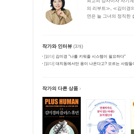
최고의 강사이자 자기계발
의 리부트≫, ≪김미경의
연은 늘 그녀의 정직한 
작가와 인터뷰
(3개)
[읽다]
김미경 "나를 키워줄 시스템이 필요하다"
[읽다]
대치동에서만 용이 나온다고? 모르는 사람들이 
작가의 다른 상품