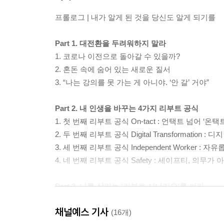
프롤로그 | 내가 알게 된 것을 당신도 알게 되기를
Part 1. 대전환을 두려워하지 말라
1. 코로나 이전으로 돌아갈 수 있을까?
2. 혼돈 속에 숨어 있는 새로운 질서
3. “나는 강의를 못 가는 게 아니야. ‘안 갈’ 거야”
Part 2. 내 인생을 바꾸는 4가지 리부트 공식
1. 첫 번째 리부트 공식 On-tact : 언택트 넘어 ‘
2. 두 번째 리부트 공식 Digital Transformat
3. 세 번째 리부트 공식 Independent Worker
4. 네 번째 리부트 공식 Safety : 세이프티, 의무
Part 3. 나를 살리는 ‘리부트 시나리오’를 써라
1. 엔진을 켜고 리부트하라
채널예스 기사
2. 불확실한 시대에 시나리오가 빛난다
(16개)