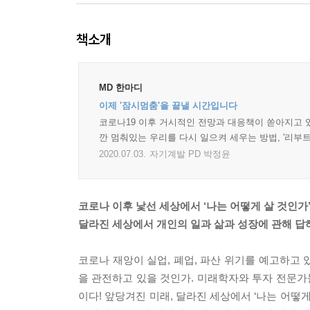
책소개
MD 한마디
이제 '잠시멈춤'을 끝낼 시간입니다
코로나19 이후 거시적인 전망과 대응책이 쏟아지고 있
깐 멈춰있는 우리를 다시 일으켜 세우는 방법, '리부
2020.07.03.
자기계발 PD 박정윤
코로나 이후 낯선 세상에서 ‘나는 어떻게 살 것인가
달라진 세상에서 개인의 일과 삶과 성장에 관해 답
코로나 재앙이 실업, 폐업, 파산 위기를 예고하고
을 관전하고 있을 것인가. 미래학자와 투자 전문가
이다! 앞당겨진 미래, 달라진 세상에서 ‘나는 어떻게 