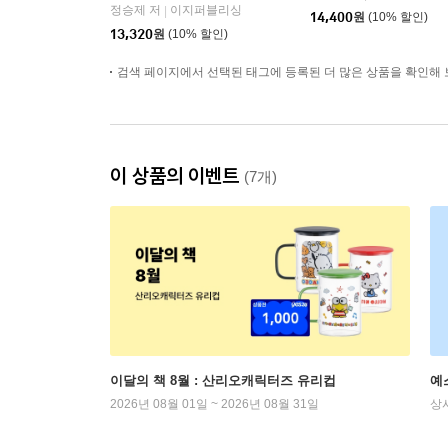
정승제 저
이지퍼블리싱
|
14,400
원
(10% 할인)
13,320
원
(10% 할인)
검색 페이지에서 선택된 태그에 등록된 더 많은 상품을 확인해 
이 상품의 이벤트
(7개)
이달의 책 8월 : 산리오캐릭터즈 유리컵
예
2026년 08월 01일 ~ 2026년 08월 31일
상