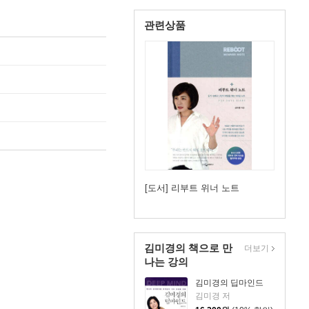
관련상품
[도서] 리부트 위너 노트
김미경의 책으로 만
더보기
나는 강의
김미경의 딥마인드
김미경 저