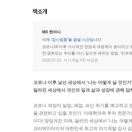
책소개
MD 한마디
이제 '잠시멈춤'을 끝낼 시간입니다
코로나19 이후 거시적인 전망과 대응책이 쏟아지고 있
깐 멈춰있는 우리를 다시 일으켜 세우는 방법, '리부
2020.07.03.
자기계발 PD 박정윤
코로나 이후 낯선 세상에서 ‘나는 어떻게 살 것인가
달라진 세상에서 개인의 일과 삶과 성장에 관해 답
코로나 재앙이 실업, 폐업, 파산 위기를 예고하고
을 관전하고 있을 것인가. 미래학자와 투자 전문가
이다! 앞당겨진 미래, 달라진 세상에서 ‘나는 어떻게 
크리에이터이자 대한민국 최고의 자기계발 강사 김