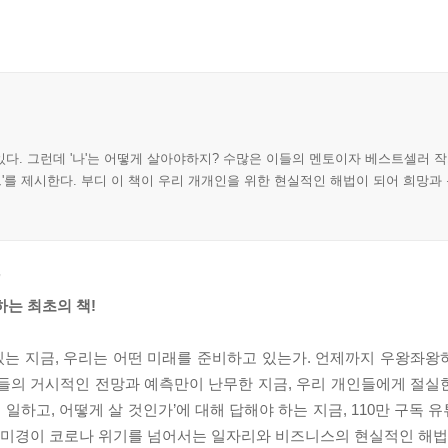
다. 그런데 '나'는 어떻게 살아야하지? 수많은 이들의 멘토이자 베스트셀러 작
트'를 제시한다. 부디 이 책이 우리 개개인을 위한 현실적인 해법이 되어 희망과
’
하는 최초의 책!
 있는 지금, 우리는 어떤 미래를 준비하고 있는가. 언제까지 우왕좌
들의 거시적인 전망과 예측만이 난무한 지금, 우리 개인들에게 절실한 
일하고, 어떻게 살 것인가’에 대해 답해야 하는 지금, 110만 구독 유
미경이 코로나 위기를 넘어서는 일자리와 비즈니스의 현실적인 해법을