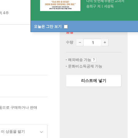
위 4주
오늘은 그만 보기
품절
수량
해외배송 가능
문화비소득공제 가능
리스트에 넣기
상품으로 구매하거나 판매
이 상품을 팔기