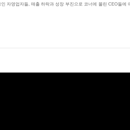
 중인 자영업자들, 매출 하락과 성장 부진으로 코너에 몰린 CEO들에