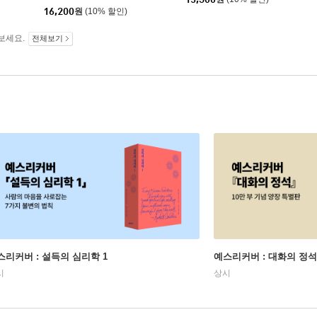
16,200
원
(10% 할인)
보세요.
전체보기
스리커버 : 설득의 심리학 1
예스리커버 : 대화의 정석
시
상시