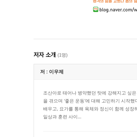
저자 소개
(1명)
저 :
이우제
조산아로 태어나 병약했던 탓에 강해지고 싶은 
을 겪으며 ‘좋은 운동’에 대해 고민하기 시작했
배우고, 요가를 통해 육체와 정신이 함께 성장
일상과 훈련 사이...