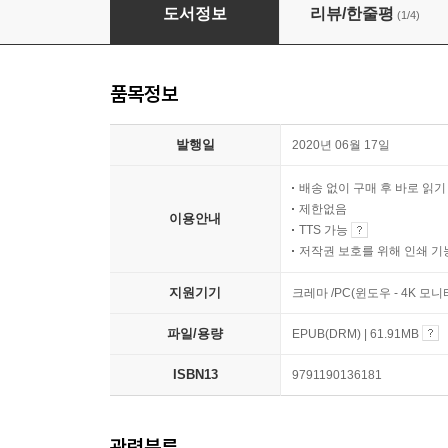
남의 체력은 탐내지 않는다
도서정보
리뷰/한줄평
(1/4)
품목정보
발행일
2020년 06월 17일
배송 없이 구매 후 바로 읽
제한없음
이용안내
TTS 가능
저작권 보호를 위해 인쇄 기
지원기기
크레마 /PC(윈도우 - 4K 모
파일/용량
EPUB(DRM) | 61.91MB
ISBN13
9791190136181
관련분류