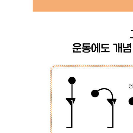
일상을 견뎌 내는 어깨 만들기
마우스 클릭만으로는 손목을 만족시킬 수 없다
내 몸의 무게를 견뎌 내는 상체 만들기
중요한 건 근육만이 아니다
팔굽혀펴기, 진정한 올인원 운동
턱걸이의 기초
선택과 집중
딱 하나만 해야 한다면, 터키시 겟업
6장_ 나에게 맞는 적정 운동을 찾아서
최소한의 운동
얼마나 강해져야 할까
정확하게, 지치지 않게, 자주
운동 순서는 생각보다 단순하다
쉬어야 할 때를 안다는 것
운동을 위한 운동보다는 삶을 위한 운동을
에필로그_ 운동은 숨쉬기부터