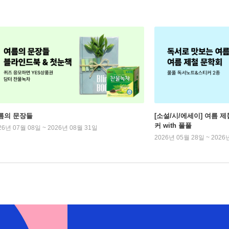
름의 문장들
[소설/시/에세이] 여름 제
커 with 풀풀
26년 07월 08일 ~ 2026년 08월 31일
2026년 05월 28일 ~ 2026