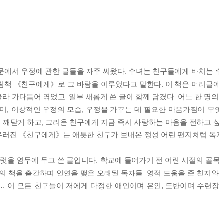
문에서 우정에 관한 글들을 자주 써왔다. 수녀는 친구들에게 바치는 
림책 《친구에게》로 그 바람을 이루었다고 말한다. 이 책은 머리글에
 가다듬어 엮었고, 일부 새롭게 쓴 글이 함께 담겼다. 어느 한 명의
미, 이상적인 우정의 모습, 우정을 가꾸는 데 필요한 마음가짐이 무
 깨닫게 하고, 그리운 친구에게 지금 즉시 사랑하는 마음을 전하고 싶
우러진 《친구에게》는 애틋한 친구가 보내온 정성 어린 편지처럼 독
여럿을 염두에 두고 쓴 글입니다. 학교에 들어가기 전 어린 시절의 골
의 책을 출간하며 인연을 맺은 오래된 독자들. 영적 도움을 준 친지와
. 이 모든 친구들이 저에게 다정한 애인이며 은인, 도반이며 수련장