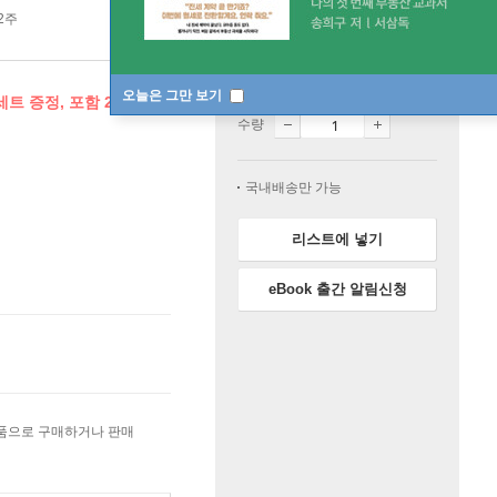
 2주
품절
오늘은 그만 보기
트 증정, 포함 2만원 ↑
수량
국내배송만 가능
리스트에 넣기
eBook 출간 알림신청
상품으로 구매하거나 판매