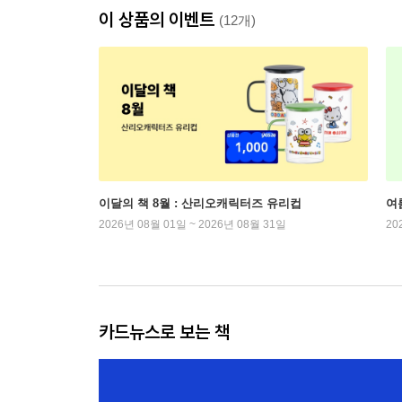
이 상품의 이벤트
(12개)
이달의 책 8월 : 산리오캐릭터즈 유리컵
여
2026년 08월 01일 ~ 2026년 08월 31일
20
카드뉴스로 보는 책