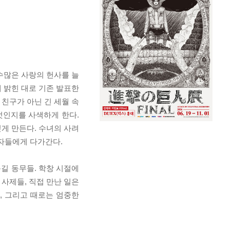
수많은 사랑의 헌사를 늘
 밝힌 대로 기존 발표한
 친구가 아닌 긴 세월 속
엇인지를 사색하게 한다.
게 만든다. 수녀의 사려
자들에게 다가간다.
목길 동무들. 학창 시절에
 사제들, 직접 만난 일은
, 그리고 때로는 엄중한