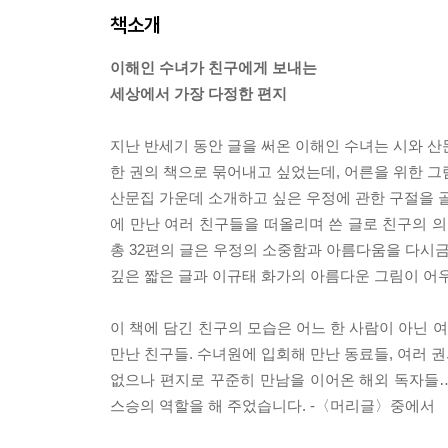
책소개
이해인 수녀가 친구에게 보내는
세상에서 가장 다정한 편지
지난 반세기 동안 글을 써온 이해인 수녀는 시와 산
한 권의 책으로 묶어내고 싶었는데, 어른을 위한 그
산문집 가운데 소개하고 싶은 우정에 관한 구절을 골라
에 만난 여러 친구들을 떠올리며 쓴 글로 친구의 의
총 32편의 글은 우정의 소중함과 아름다움을 다시금
깊은 짧은 글과 이규태 화가의 아름다운 그림이 어
이 책에 담긴 친구의 모습은 어느 한 사람이 아닌 
만난 친구들. 수녀원에 입회해 만난 동료들, 여러 권
없으나 편지로 꾸준히 만남을 이어온 해외 독자들…
스승의 역할을 해 주었습니다. -〈머리글〉중에서