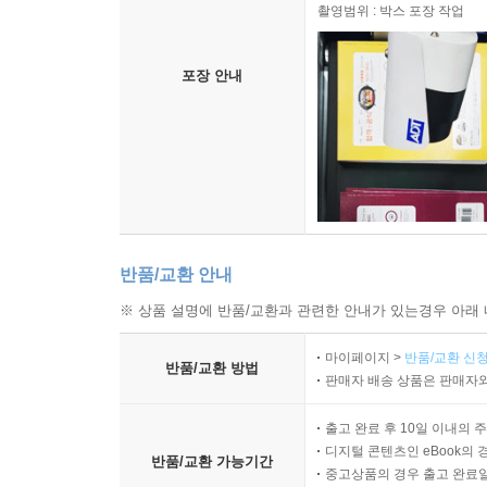
촬영범위 : 박스 포장 작업
포장 안내
반품/교환 안내
※ 상품 설명에 반품/교환과 관련한 안내가 있는경우 아래 
마이페이지 >
반품/교환 신청
반품/교환 방법
판매자 배송 상품은 판매자와
출고 완료 후 10일 이내의 
디지털 콘텐츠인 eBook의 
반품/교환 가능기간
중고상품의 경우 출고 완료일