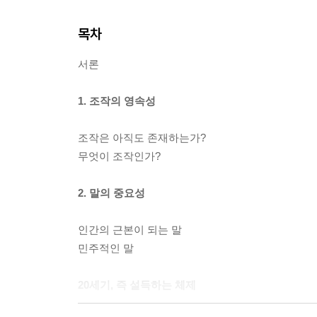
목차
서론
1. 조작의 영속성
조작은 아직도 존재하는가?
무엇이 조작인가?
2. 말의 중요성
인간의 근본이 되는 말
민주적인 말
20세기, 즉 설득하는 체제