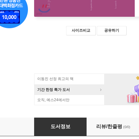
사이즈비교
공유하기
이동진 선정 최고의 책
기간 한정 특가 도서
오직, 예스24에서만
조작된 말
도서정보
리뷰/한줄평
(0/0)