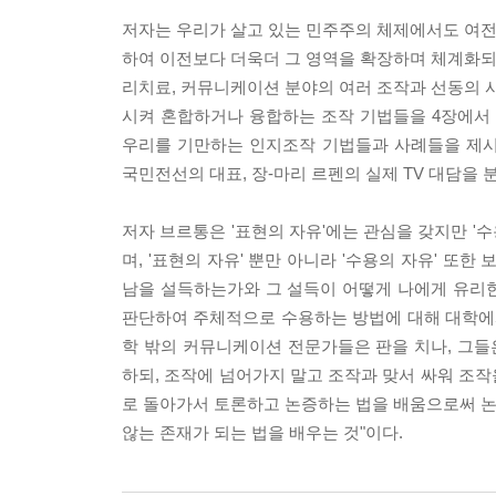
저자는 우리가 살고 있는 민주주의 체제에서도 여전히
하여 이전보다 더욱더 그 영역을 확장하며 체계화되었
리치료, 커뮤니케이션 분야의 여러 조작과 선동의 사
시켜 혼합하거나 융합하는 조작 기법들을 4장에서
우리를 기만하는 인지조작 기법들과 사례들을 제시
국민전선의 대표, 장-마리 르펜의 실제 TV 대담을 
저자 브르통은 '표현의 자유'에는 관심을 갖지만 '
며, '표현의 자유' 뿐만 아니라 '수용의 자유' 또
남을 설득하는가와 그 설득이 어떻게 나에게 유리
판단하여 주체적으로 수용하는 방법에 대해 대학에
학 밖의 커뮤니케이션 전문가들은 판을 치나, 그들
하되, 조작에 넘어가지 말고 조작과 맞서 싸워 조
로 돌아가서 토론하고 논증하는 법을 배움으로써 논증
않는 존재가 되는 법을 배우는 것"이다.