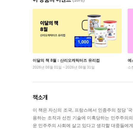
이달의 책 8월 : 산리오캐릭터즈 유리컵
예
2026년 08월 01일 ~ 2026년 08월 31일
소
책소개
이 책은 자신의 조국, 프랑스에서 인종주의 정당 '
용하는 조작과 선전 기술에 미혹당하는 민주주의의 
운 민주주의 사회에 살고 있다고 생각할 대중들에게