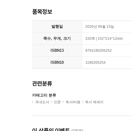
품목정보
발행일
2020년 06월 15일
쪽수, 무게, 크기
220쪽 | 152*214*12mm
ISBN13
9791190205252
ISBN10
1190205254
관련분류
카테고리 분류
국내도서
인문
독서/비평
독서 에세이
이 상품의 이벤트
(18개)