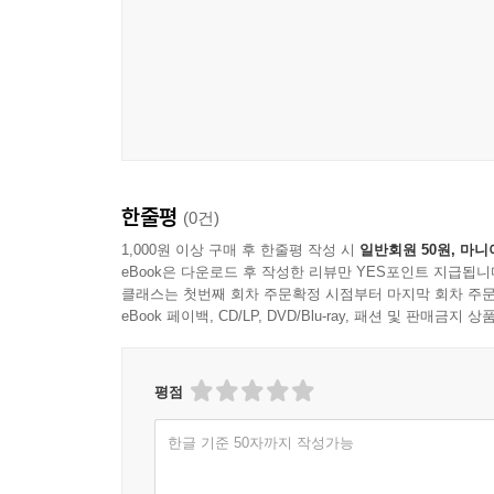
조작에 호의적인, 따져 볼 만한 세 가지 전제들
조작에 맞서서 무엇을 하는가?
말의 자유는 규범적인 일이기도 하다
결론
한줄평
(0건)
1,000원 이상 구매 후 한줄평 작성 시
일반회원 50원, 마니
eBook은 다운로드 후 작성한 리뷰만 YES포인트 지급됩니
클래스는 첫번째 회차 주문확정 시점부터 마지막 회차 주문
eBook 페이백, CD/LP, DVD/Blu-ray, 패션 및 판매금
평점
한글 기준 50자까지 작성가능