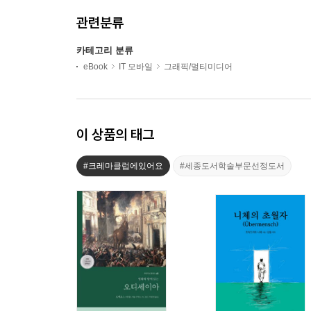
관련분류
카테고리 분류
eBook
IT 모바일
그래픽/멀티미디어
이 상품의 태그
#크레마클럽에있어요
#세종도서학술부문선정도서