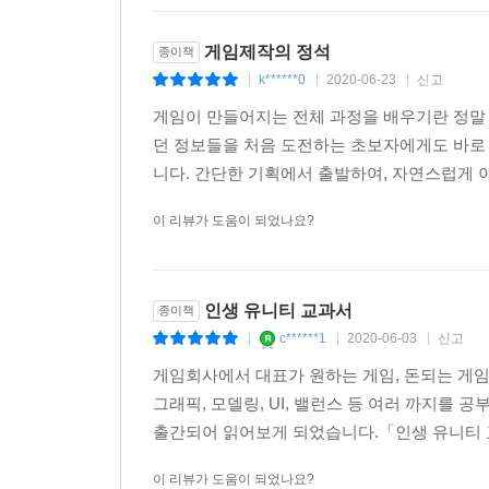
게임제작의 정석
종이책
k******0
2020-06-23
신고
|
|
|
게임이 만들어지는 전체 과정을 배우기란 정말 
던 정보들을 처음 도전하는 초보자에게도 바로
니다. 간단한 기획에서 출발하여, 자연스럽게 이
이 리뷰가 도움이 되었나요?
인생 유니티 교과서
종이책
c******1
2020-06-03
신고
|
|
|
게임회사에서 대표가 원하는 게임, 돈되는 게임
그래픽, 모델링, UI, 밸런스 등 여러 까지를
출간되어 읽어보게 되었습니다.「인생 유니티 교
이 리뷰가 도움이 되었나요?