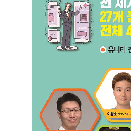
1.3-2 유니티 화면 구성 알아보기
1.3-2 유니티 기본 기능 알아보기
→ 기본 도형 만들기
→ 씬 창에서 화면 움직임 알아보기
→ 오브젝트 포커스
→ Transform 툴 알아보기
→ 버텍스 스냅핑(Vertex Snapping) 알아보기
1.4 오브젝트 다루기
1.4-1 의자 만들기
→ 씬 만들기
→ 의자 앉는 부분 만들기
→ 의자 등받이 만들기
→ 의자 다리 만들기(1)
→ 의자 다리 만들기(2)
→ 의자 다리 만들기(3), (4)
1.4-2 아파트 평면도 만들기