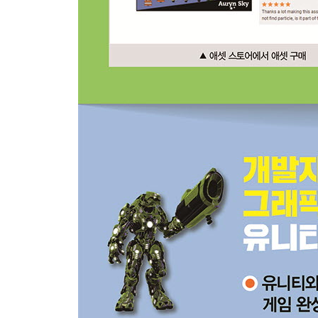
→ 총알 GameObject 생성하기
→ 이동 스크립트 생성해 할당하기
→ 이동 스크립트 구현
3.1-4 총알 발사 제작
→ 총알 발사 스크립트 만들어 할당하기
→ 총알 발사 스크립트 구현
3.1-5 적 이동 제작과 충돌
→ 적 GameObject 생성하기
→ 이동 스크립트 생성해 할당하기
→ 이동 스크립트 구현
→ 다른 물체와 충돌시키기
3.1-6 적 자동 생성
→ Enemy를 Prefab으로 만들기
→ EnemyManager 게임 오브젝트 생성하기
→ EnemyManager 스크립트 생성해 할당하기
→ 적 생성 스크립트 구현
→ 적 생성 시간을 랜덤하게