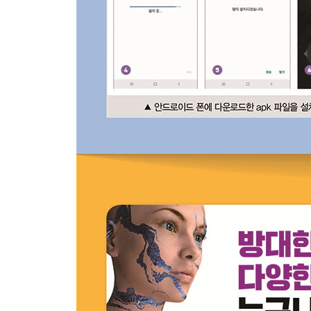
3.3 베타 타입 버전
3.3.1 싱글턴 디자인 패턴으로 관리자 만들기
3.3-2 오브젝트 풀(Object Pool)을 이용한 메모리 
→ 오브젝트 풀의 개념
→ 총알 오브젝트 풀 제작하기
→ 에너미 오브젝트 풀 제작하기
→ 리스트(List)를 사용한 오브젝트 풀 제작하기
→ 에너미 오브젝트 풀 리스트로 교체
3.3-3 모바일 조이스틱 입력 대응하기
→ 애셋 스토어에서 플러그인 다운로드해 가져오기
→ 모바일 조이스틱 입력 대응하기
3.3-4 PC 및 모바일 빌드
→ PC 환경 빌드
→ 모바일 환경 빌드
Chapter ·4 FPS 게임 제작하기
4.1 프로토타입 버전