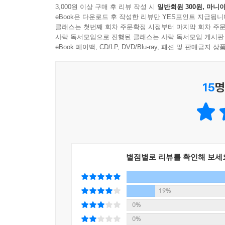
3,000원 이상 구매 후 리뷰 작성 시
일반회원 300원, 마니아
설명하여 진정한 유니티 전문가의 길로 안내한다.
eBook은 다운로드 후 작성한 리뷰만 YES포인트 지급됩니
클래스는 첫번째 회차 주문확정 시점부터 마지막 회차 주문
■ 저자의 말
사락 독서모임으로 진행된 클래스는 사락 독서모임 게시판
유니티라는 엔진을 접하기 전, 많은 기능을 포함한
eBook 페이백, CD/LP, DVD/Blu-ray, 패션 및 판매금
지원해주지만 사용자는 몰라도 되는 기술의 대다수
기술을 사용해 개발하는 것이 필요한 시대입니다. 
15
명
중요합니다.
코딩이라는 것도 전체를 100%로 봤을 때 필요한 
사용할 수 있을 만큼 제대로 알고 있는 것이 중요합
이 책은 기술서이긴 하지만, 책 전반에 녹아 있는 
흐름이 우리의 삶과 맞닿아 있다고 생각합니다. 이 
별점별로 리뷰를 확인해 보세
- 이영호 대표 저자 서문 중에서
19%
0%
0%