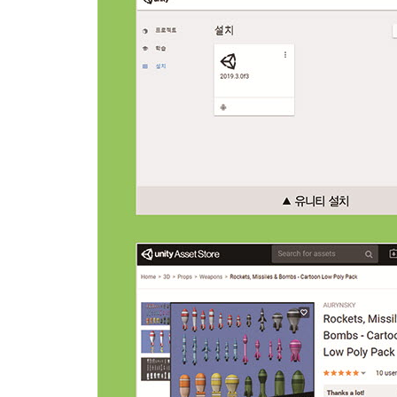
→ 상속성
→ 캡슐화
→ 다형성
2.4 마무리
Chapter ·3 슈팅 게임 제작
3 슈팅 게임 제작
3.1 프로토타입 버전 제작
3.1-1 프로젝트 생성과 환경 설정
→ 슈팅 게임 프로젝트 생성하기
→ 제작 환경 설정하기
3.1-2 플레이어 이동 제작
→ 플레이어 GameObject 생성하기
→ 이동 스크립트 생성해 할당하기
→ 이동 스크립트 구현
3.1-3 총알 이동 제작