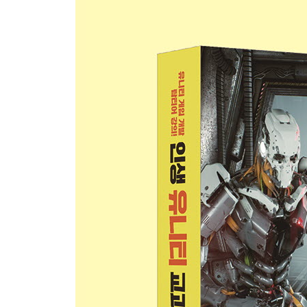
4.5 모델링 교체와 애니메이션
4.5-1 에너미 모델링 교체
4.5-2 에너미 애니메이션
4.5-3 플레이어 모델링 교체
4.5-4 플레이어 애니메이션
4.6 길 찾기
4.6-1 길 찾기 알고리즘
4.6-2 내비게이션 기능 적용하기
4.7 무기 모드 추가 및 효과 적용
4.7-1 스나이퍼 모드 추가
4.7-2 무기 효과 적용
4.8 옵션 UI 제작
4.8-1 옵션 UI 레이아웃 구성
4.8-2 옵션 기능 구현