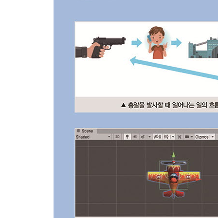
3.1-7 적의 인공지능(플레이어 방향 찾기)
→ 30% 확률로 플레이어 방향, 나머지 확률로 아래
→ 태어날 때 방향을 정하고 그 방향으로 계속 이동
3.1-8 DestroyZone과 충돌 감지
→ 영역 감지 GameObject 생성하기
→ 영역 감지 스크립트를 생성해 할당하기
→ 영역 감지 스크립트 구현
3.2 알파 타입 버전
3.2-1 플레이어를 알파 버전으로 업그레이드
→ 애셋 스토어(Asset Store)에서 사용할 애셋 
→ 프로젝트에 애셋(asset) 가져오기
→ 프로젝트에 해당 애셋 적용하기
3.2-2 에너미 알파 버전으로 업그레이드
→ 에너미에 해당 애셋 적용하기
3.2-3 총알(Bullet)을 알파 버전으로 업그레이드
→ 애셋 스토어에서 사용할 애셋 다운로드