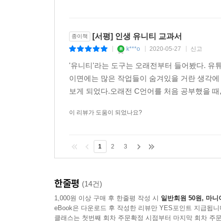
[서평] 인생 유니티 교과서
종이책
k***o
2020-05-27
신고
|
|
|
'유니티'라는 도구는 오래전부터 들어봤다. 유
이면에는 많은 작업들이 숨겨있을 거란 생각에 쉽
보게 되었다.오래전 C언어를 처음 공부했을 때,
이 리뷰가 도움이 되었나요?
1
2
3
한줄평
(14건)
1,000원 이상 구매 후 한줄평 작성 시
일반회원 50원, 마니
eBook은 다운로드 후 작성한 리뷰만 YES포인트 지급됩니
클래스는 첫번째 회차 주문확정 시점부터 마지막 회차 주문