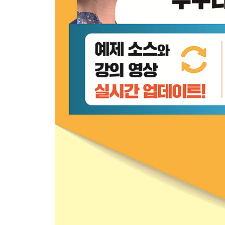
4.1-1 캐릭터 회전
4.1-2 캐릭터 이동
4.1-3 점프
4.2 무기 제작
4.2-1 투척 무기
4.2-2 발사 무기
4.3 에너미(Enemy) 제작
4.3-1 FSM 설계
4.3-2 상태 함수 구현
4.4 UI 제작
4.4-1 체력 바 UI
4.4-2 피격 효과 UI 415
4.4-3 Game Manager 제작