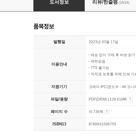
도서정보
리뷰/한줄평
(15/14)
품목정보
발행일
2023년 03월 17일
배송 없이 구매 후 바로 읽
제한없음
이용안내
TTS 불가능
저작권 보호를 위해 인쇄 기
지원기기
크레마 /PC(윈도우 - 4K 모
파일/용량
PDF(DRM) | 128.61MB
페이지 수
약 736쪽
ISBN13
9788931596755