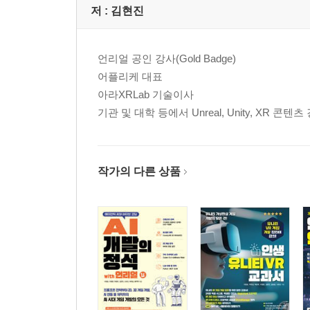
저 :
김현진
4.11-6 애니메이션 사용 시 주의사항(MIXAMO)
언리얼 공인 강사(Gold Badge)
Appendix 부록 애셋 스토어와 패키지 매니저 활용
어플리케 대표
→ 애셋 스토어 변경 사항
아라XRLab 기술이사
→ 패키지 매니저 활용
기관 및 대학 등에서 Unreal, Unity, XR 콘텐츠
작가의 다른 상품