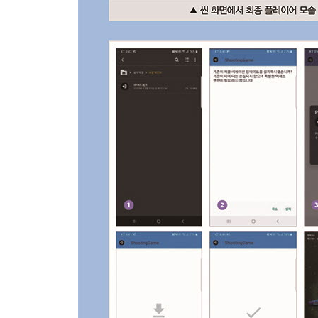
→ 프로젝트에 애셋 가져오기
→ 총알에 해당 애셋 적용하기
3.2-4 폭발 효과 추가
→ 애셋 스토어에서 사용할 애셋 다운로드
→ 프로젝트에 애셋 가져오기
→ 물체 충돌 시에 폭발 효과 발생시키기
3.2-5 배경 추가
→ 애셋 스토어에서 사용할 애셋 다운로드
→ 프로젝트에 애셋 가져오기
→ 스크롤되는 배경 추가하기
→ 배경 게임오브젝트 제작
3.2-6 사운드 추가
3.2-7 점수 추가
→ 현재 점수와 최고 점수 UI를 표시하고 싶을 때
→ 에너미를 잡을 때마다 현재 점수를 표시하고 싶을
→ 최고 점수를 표시하고 싶을 때
→ 값을 저장하고 불러오기 하고 싶을 때