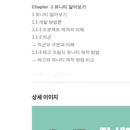
Chapter ·1 유니티 알아보기
1 유니티 알아보기
1.1 개발 방법론
1.1-1 프로젝트 제작의 이해
1.1-2 직군
→ 직군의 구분과 이해
1.1-3 레고 조립식 유니티 제작 방법
→ 레고와 유니티 제작 방법 비교
1.2 유니티 설치하기
1.2-1 유니티 회원 가입과 설치
→ 유니티 회원 가입하기
상세 이미지
→ 유니티 허브 다운로드 후 설치하기
→ 유니티 허브로 유니티 설치하기
1.3 유니티 화면 구성
1.3-1 새로운 프로젝트 생성하기