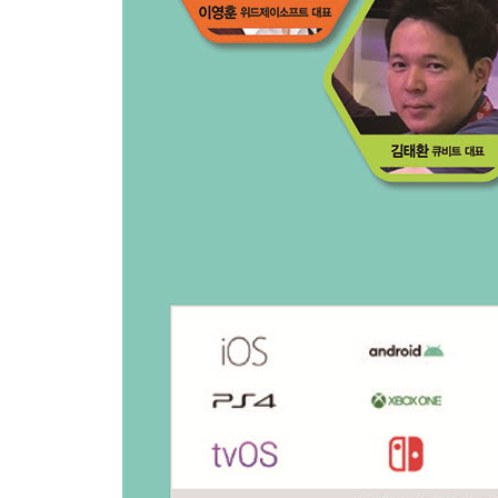
→ 아파트 바닥 만들기
→ 아파트 발코니 만들기
→ 아파트 큰방 만들기
→ 아파트 작은방 만들기
→ 아파트 화장실 만들기
→ 아파트 베란다 만들기
→ 아파트 뚫린 벽면 막기
→ 아파트 평면도 완성
Chapter ·2 C# 스크립트 코딩
2 C# 스크립트 코딩
2.1 코딩의 특징
2.1-1 언어적인 특징
2.1-2 논리적인 특징
2.1-3 알고리즘
2.2 유니티와 C# 스크립트