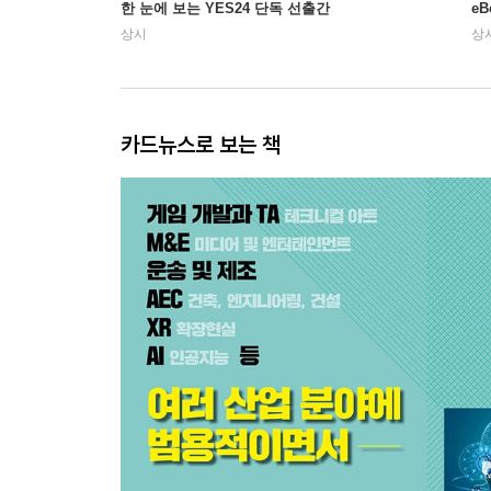
한 눈에 보는 YES24 단독 선출간
e
상시
상
카드뉴스로 보는 책