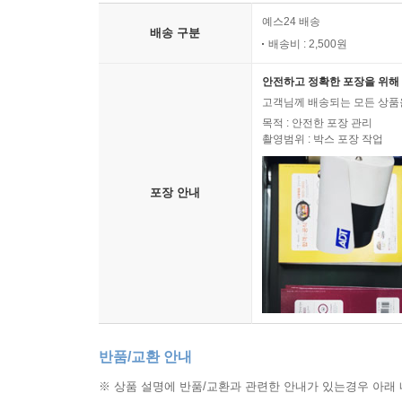
예스24 배송
배송 구분
배송비 : 2,500원
안전하고 정확한 포장을 위해 
고객님께 배송되는 모든 상품을
목적 : 안전한 포장 관리
촬영범위 : 박스 포장 작업
포장 안내
반품/교환 안내
※ 상품 설명에 반품/교환과 관련한 안내가 있는경우 아래 