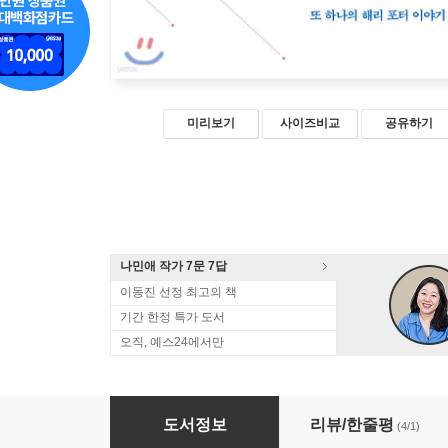
미리보기
사이즈비교
공유하기
나민애 작가 7문 7답
이동진 선정 최고의 책
기간 한정 특가 도서
오직, 예스24에서만
해리 포터를 읽는 시간
도서정보
리뷰/한줄평
(4/1)