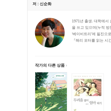
저 :
신순화
1971년 출생. 대학에
을 쓰고 있으며(누적 방
‘베이비트리’에 필진으로
『해리 포터를 읽는 시간』
작가의 다른 상품