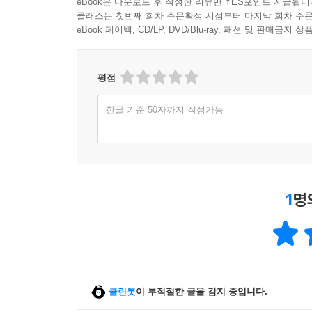
eBook은 다운로드 후 작성한 리뷰만 YES포인트 지급됩니
클래스는 첫번째 회차 주문확정 시점부터 마지막 회차 주문
eBook 페이백, CD/LP, DVD/Blu-ray, 패션 및 판매금
평점
한글 기준 50자까지 작성가능
1
명
클린봇
이 부적절한 글을 감지 중입니다.