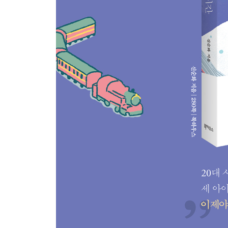
물러서지 않는 여자들
자기만의 세상이 주는 힘
퍼시를 위한 변명
사랑이란 이름으로
상처를 안고 사는 삶
볼드모트를 연민하다
한 사람의 진실이 드러날 때
세상에서 가장 강한 마법
우리 안의 마법을 일깨우는 힘
나가며 우리는 모두 마법사다
감사의 말