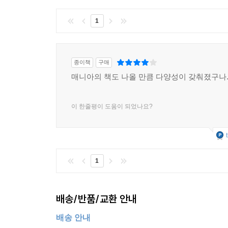
1
종이책
구매
매니아의 책도 나올 만큼 다양성이 갖춰졌구나..
이 한줄평이 도움이 되었나요?
1
배송/반품/교환 안내
배송 안내