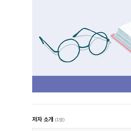
저자 소개
(1명)