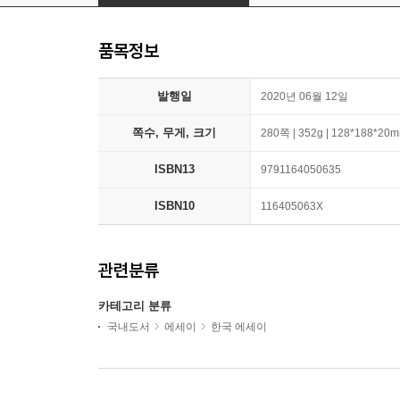
품목정보
발행일
2020년 06월 12일
쪽수, 무게, 크기
280쪽 | 352g | 128*188*20
ISBN13
9791164050635
ISBN10
116405063X
관련분류
카테고리 분류
국내도서
에세이
한국 에세이