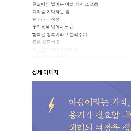
현실에서 벌이는 마법 세계 스포츠
기억을 기억하는 일
인기라는 함정
두려움을 넘어서는 법
행복을 행복이라고 불러주기
좋은 질문의 힘
이 순간이 마지막이라면
오늘을 살아갈 뿐
가만히 있지 않는 아이들
상세 이미지
필요의 방
2부 마음이라는 마법
아이는 무엇으로 클까
우리를 힘들게 하는 사람들은 언제나 있다
좋아하는 일은 힘이 세다
그 모든 크리스마스에 축복을