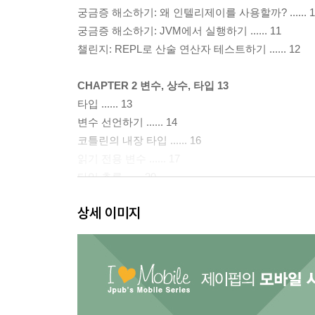
궁금증 해소하기: 왜 인텔리제이를 사용할까? ...... 1
궁금증 해소하기: JVM에서 실행하기 ...... 11
챌린지: REPL로 산술 연산자 테스트하기 ...... 12
CHAPTER 2 변수, 상수, 타입 13
타입 ...... 13
변수 선언하기 ...... 14
코틀린의 내장 타입 ...... 16
읽기 전용 변수 ...... 17
타입 추론 ...... 20
컴파일 시점 상수 ...... 22
상세 이미지
코틀린 바이트코드 살펴보기 ...... 23
궁금증 해소하기: 코틀린의 자바 기본 타입 ...... 25
챌린지: hasSteed ...... 27
챌린지: 유니콘의 뿔 ...... 27
챌린지: 마법의 거울 ...... 28