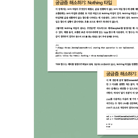
궁금증 해소하기: 경합 상태 방지하기 ...... 223
궁금증 해소하기: 패키지 가시성 ...... 225
CHAPTER 13 초기화 227
생성자 ...... 228
초기화 블록 ...... 234
속성 초기화 ...... 235
초기화 순서 ...... 239
초기화 지연시키기 ...... 241
궁금증 해소하기: 초기화 순서를 고려한 코드 작성 .....
챌린지: 엑스컬리버 검의 불가사의 ...... 247
CHAPTER 14 상속 249
Room 클래스 정의하기 ...... 249
서브 클래스 생성하기 ...... 251
타입 검사 ...... 257
코틀린 타입의 상속 계층 ...... 260
궁금증 해소하기: Any 클래스 ...... 263