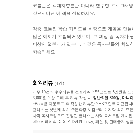
코틀린은 객체지향뿐만 아니라 함수형 프로그래밍 
싶으시다면 이 책을 선택하세요.
각종 코틀린 학습 키워드를 바탕으로 게임을 만들
많은 예제가 포함되어 있으며, 그 과정 중 독자가
이상의 챌린지가 있는데, 이것은 독자분들의 확실한
학습하세요.
회원리뷰
(4건)
매주 10건의 우수리뷰를 선정하여 YES포인트 3만원을 드
3,000원 이상 구매 후 리뷰 작성 시
일반회원 300원, 마니아
eBook은 다운로드 후 작성한 리뷰만 YES포인트 지급됩니
클래스는 첫번째 회차 주문확정 시점부터 마지막 회차 주문
사락 독서모임으로 진행된 클래스는 사락 독서모임 게시판
eBook 페이백, CD/LP, DVD/Blu-ray, 패션 및 판매금