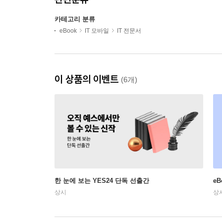
카테고리 분류
eBook
IT 모바일
IT 전문서
이 상품의 이벤트
(6개)
한 눈에 보는 YES24 단독 선출간
e
상시
상