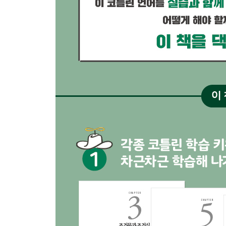
챌린지: toDragonSpeak 함수 개선하기 ...... 132
CHAPTER 8 숫자 133
숫자 타입 ...... 133
정수 ...... 134
소수 ...... 136
문자열을 숫자 타입으로 변환하기 ...... 137
Int 타입을 Double 타입으로 변환하기 ...... 138
Double 타입 값의 형식 지정하기 ...... 140
Double 타입 값을 Int 타입 값으로 변환하기 ...... 141
궁금증 해소하기: 비트 연산 ...... 142
챌린지: 잔액 부족 처리하기 ...... 143
CHAPTER 9 표준 함수 145
apply ...... 145
let ...... 147
run ...... 148