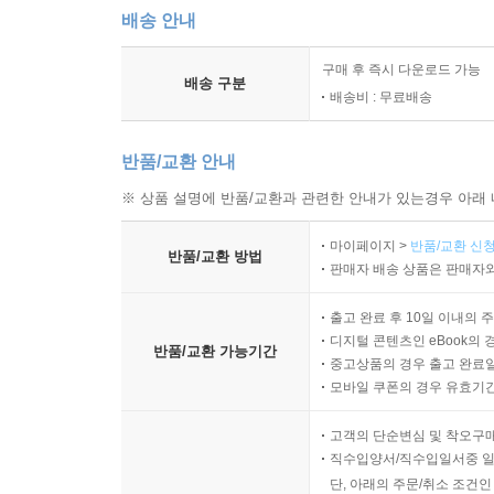
배송 안내
구매 후 즉시 다운로드 가능
배송 구분
배송비 : 무료배송
반품/교환 안내
※ 상품 설명에 반품/교환과 관련한 안내가 있는경우 아래 
마이페이지 >
반품/교환 신청
반품/교환 방법
판매자 배송 상품은 판매자와
출고 완료 후 10일 이내의 
디지털 콘텐츠인 eBook의 
반품/교환 가능기간
중고상품의 경우 출고 완료일
모바일 쿠폰의 경우 유효기간(
고객의 단순변심 및 착오구
직수입양서/직수입일서중 일
단, 아래의 주문/취소 조건인