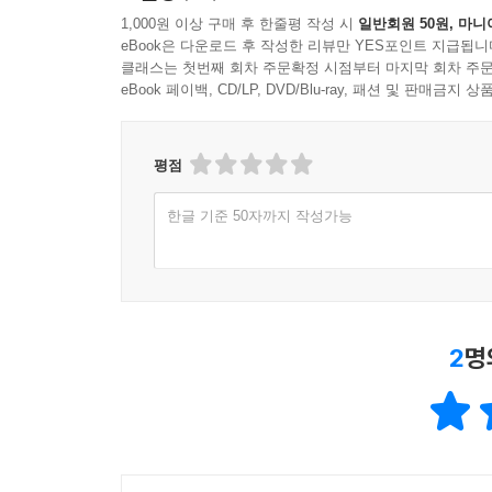
1,000원 이상 구매 후 한줄평 작성 시
일반회원 50원, 마니
eBook은 다운로드 후 작성한 리뷰만 YES포인트 지급됩니
클래스는 첫번째 회차 주문확정 시점부터 마지막 회차 주문
eBook 페이백, CD/LP, DVD/Blu-ray, 패션 및 판매금
평점
한글 기준 50자까지 작성가능
2
명