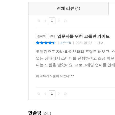
전체 리뷰
(4)
1
입문자를 위한 코틀린 가이드
종이책
구매
p*****h
2021-01-02
신고
|
|
|
코틀린으로 자바 라이브러리 포팅도 해보고, 
없는 상태에서 스터디를 진행하려고 조금 쉬운 
다는 느낌을 받았어요. 프로그래밍 언어를 안배워
이 리뷰가 도움이 되었나요?
1
한줄평
(2건)