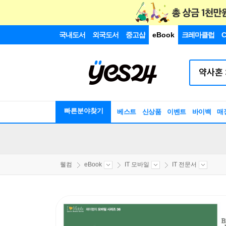
국내도서
외국도서
중고샵
eBook
크레마클럽
C
빠른분야찾기
베스트
신상품
이벤트
바이백
매
웰컴
eBook
IT 모바일
IT 전문서