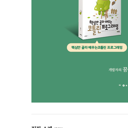
null 가능 타입의 확장 함수 ...... 341
확장 함수의 바이트코드 구현 ...... 342
확장 함수로 추출하기 ...... 343
확장 파일 정의하기 ...... 345
확장 함수 이름 변경하기 ...... 347
코틀린 표준 라이브러리의 확장 함수와 속성 ...... 34
챌린지: toDragonSpeak 확장 함수 ...... 349
챌린지: frame을 확장 함수로 변경하기 ...... 349
CHAPTER 19 함수형 프로그래밍 351
함수 유형 ...... 352
왜 함수형 프로그래밍일까? ...... 357
시퀀스 ...... 359
궁금증 해소하기: 성능 측정 ...... 361
챌린지: Map의 키와 값을 바꿔치기하기 ...... 362
챌린지: 함수형 프로그래밍을 Tavern.kt에 적용하기 ....
챌린지: 슬라이딩 윈도 ...... 363