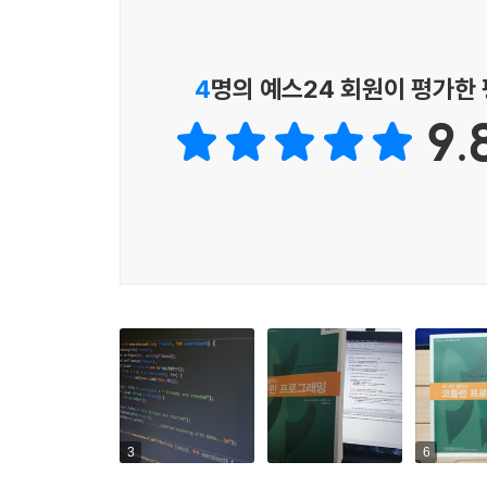
4
명의 예스24 회원이 평가한
9.
3
6