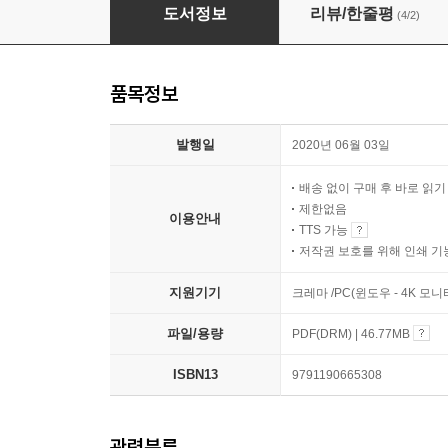
빅 너드 랜치의 코틀린 프로그래밍
도서정보
리뷰/한줄평
(4/2)
품목정보
발행일
2020년 06월 03일
배송 없이 구매 후 바로 읽
제한없음
이용안내
TTS 가능
저작권 보호를 위해 인쇄 기
지원기기
크레마 /PC(윈도우 - 4K 모
파일/용량
PDF(DRM) | 46.77MB
ISBN13
9791190665308
관련분류