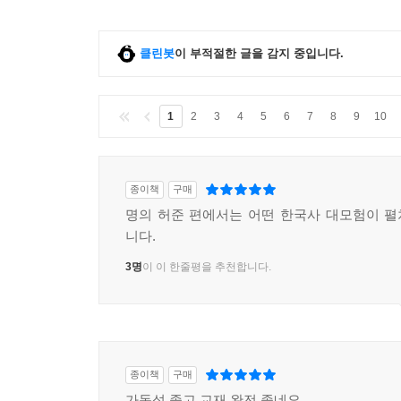
클린봇
이 부적절한 글을 감지 중입니다.
1
2
3
4
5
6
7
8
9
10
종이책
구매
명의 허준 편에서는 어떤 한국사 대모험이 
니다.
3명
이 이 한줄평을 추천합니다.
종이책
구매
가독성 좋고 교재 완전 좋네요