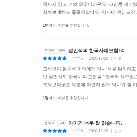
책까지 읽고 거의 외우더라구요~그만큼 재미
함께보게해도 좋을것같아요~역사에 관심도갖고 
1명
이 이 리뷰를 추천합니다.
설민석의 한국사대모험14
종이책
구매
h****5
2020-10-29
신고
|
|
|
고학년이 될수록 아이에게 역사 책을 읽히려고 
난 설민석의 한국사 대모험을 1권부터 사주었습
복해보더군요.덕분에 어렵지 않게 역사가 잘 이
1명
이 이 리뷰를 추천합니다.
아이가 너무 잘 읽습니다.
종이책
구매
n****6
2020-10-29
신고
|
|
|