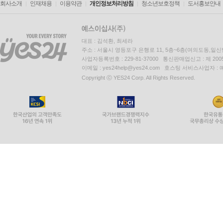
회사소개
인재채용
이용약관
개인정보처리방침
청소년보호정책
도서홍보안내
대표 : 김석환, 최세라
주소 : 서울시 영등포구 은행로 11, 5층~6층(여의도동,일신
사업자등록번호 : 229-81-37000 통신판매업신고 : 제 200
이메일 : yes24help@yes24.com 호스팅 서비스사업자 :
Copyright ⓒ YES24 Corp. All Rights Reserved.