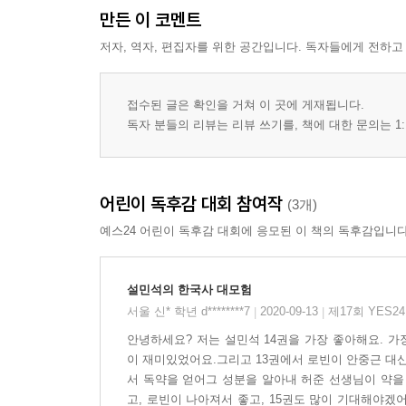
만든 이 코멘트
저자, 역자, 편집자를 위한 공간입니다. 독자들에게 전하고
접수된 글은 확인을 거쳐 이 곳에 게재됩니다.
독자 분들의 리뷰는 리뷰 쓰기를, 책에 대한 문의는 1:
어린이 독후감 대회 참여작
(3개)
예스24 어린이 독후감 대회에 응모된 이 책의 독후감입니다
설민석의 한국사 대모험
서울 신* 학년 d********7
2020-09-13
제17회 YES
|
|
안녕하세요? 저는 설민석 14권을 가장 좋아해요. 
이 재미있었어요.그리고 13권에서 로빈이 안중근 대신
서 독약을 얻어그 성분을 알아내 허준 선생님이 약을
고, 로빈이 나아져서 좋고, 15권도 많이 기대해야겠어