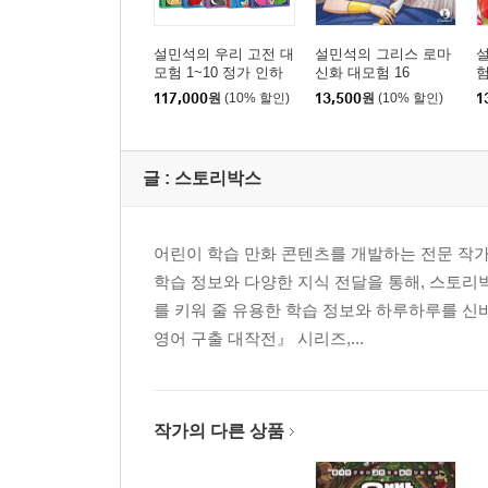
설민석의 우리 고전 대
설민석의 그리스 로마
모험 1~10 정가 인하
신화 대모험 16
험
세트
117,000
원
(10% 할인)
13,500
원
(10% 할인)
1
글 :
스토리박스
어린이 학습 만화 콘텐츠를 개발하는 전문 작가
학습 정보와 다양한 지식 전달을 통해, 스토리
를 키워 줄 유용한 학습 정보와 하루하루를 신
영어 구출 대작전』 시리즈,...
작가의 다른 상품