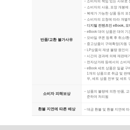
소비자의 책임 있는 사유로 
소비자의 사용, 포장 개봉에 
복제가 가능한 상품 등의 포장을 
소비자의 요청에 따라 개별
디지털 컨텐츠인 eBook, 
eBook 대여 상품은 대여 기
모바일 쿠폰 등록 후 취소/환
반품/교환 불가사유
중고상품이 구매확정(자동 
LP상품의 재생 불량 원인이 기
시간의 경과에 의해 재판매가
전자상거래 등에서의 소비자
eBook 세트 상품은 일괄 
1개의 상품으로 취급 및 판매
우, 세트 상품 전부 및 세트
상품의 불량에 의한 반품, 교
소비자 피해보상
준하여 처리됨
환불 지연에 따른 배상
대금 환불 및 환불 지연에 