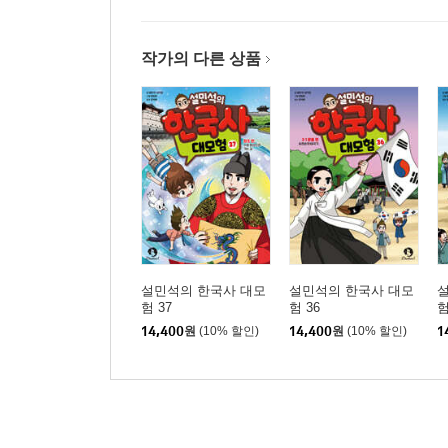
작가의 다른 상품
설민석의 한국사 대모
설민석의 한국사 대모
험 37
험 36
험
14,400
원
(10% 할인)
14,400
원
(10% 할인)
1