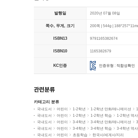
발행일
2020년 07월 08일
쪽수, 무게, 크기
200쪽 | 544g | 188*257*11
ISBN13
9791165382674
ISBN10
1165382679
KC인증
인증유형 : 적합성확인
관련분류
카테고리 분류
국내도서
어린이
1-2학년
1-2학년 만화/애니메이션
국내도서
어린이
1-2학년
1-2학년 학습
1-2학년 역
국내도서
어린이
3-4학년
3-4학년 만화/애니메이션
국내도서
어린이
3-4학년
3-4학년 학습
3-4학년 역
국내도서
어린이
초등학습
한국사/세계사/지리