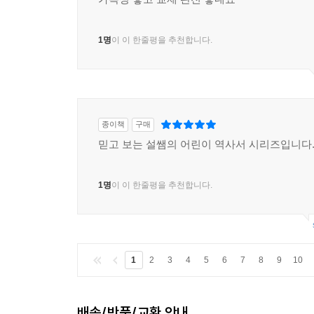
1명
이 이 한줄평을 추천합니다.
종이책
구매
믿고 보는 설쌤의 어린이 역사서 시리즈입니다
1명
이 이 한줄평을 추천합니다.
1
2
3
4
5
6
7
8
9
10
배송/반품/교환 안내