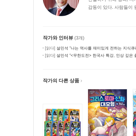
감동이 있다. 사람들이 
작가와 인터뷰
(3개)
[읽다]
설민석 “나는 역사를 재미있게 전하는 지식큐
[읽다]
설민석 “<무한도전> 한국사 특강, 인상 깊은 
작가의 다른 상품