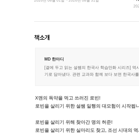
2026년 08월 01일 ~ 2026년 08월 31일
20
책소개
MD 한마디
[곁에 두고 읽는 설쌤의 한국사 학습만화 시리즈] 
기로 담아냈다. 관련 교과와 함께 보다 보면 한국사
X맨의 독약을 먹고 쓰러진 로빈!
로빈을 살리기 위한 설쌤 일행의 대모험이 시작됩니
로빈을 살리기 위해 찾아간 명의 허준!
로빈을 살리기 위한 실마리도 찾고, 조선 시대의 