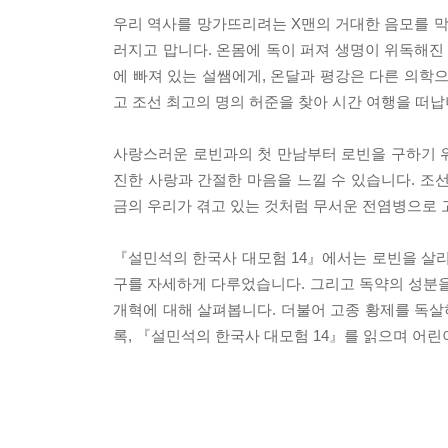
우리 역사를 망가뜨리려는 X맨의 거대한 음모를 막
러지고 맙니다. 온몸에 독이 퍼져 생명이 위독해진
에 빠져 있는 설쌤에게, 온달과 평강은 다른 의학
고 조선 최고의 명의 허준을 찾아 시간 여행을 떠납
사랑스러운 로빈과의 첫 만남부터 로빈을 구하기 
진한 사랑과 간절한 마음을 느낄 수 있습니다. 조
금의 우리가 겪고 있는 것처럼 무서운 전염병으로
『설민석의 한국사 대모험 14』에서는 로빈을 살리
구를 자세하게 다루었습니다. 그리고 독약의 성분을
개혁에 대해 살펴봅니다. 더불어 고종 황제를 독살
록, 『설민석의 한국사 대모험 14』를 읽으며 어린