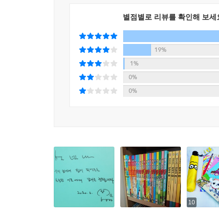
별점별로 리뷰를 확인해 보세
19%
1%
0%
0%
10