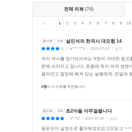
전체 리뷰
(74)
1
2
3
4
5
6
7
8
9
10
설민석의 한국사 대모험 14
종이책
구매
w*******9
2020-07-02
신고
|
|
|
우리 역사를 망가뜨리려는 X맨의 거대한 음모를
문에 쓰러지고 맙니다. 온몸에 독이 퍼져 생명
끌어안고 절망에 빠져 있는 설쌤에게, 온달과 
2명
이 이 리뷰를 추천합니다.
초2아들 아주잘봅니다
종이책
구매
s****d
2020-10-30
신고
|
|
|
용돈모아 살정도로 좋아해요또읽고또읽고ㅋㅋ 