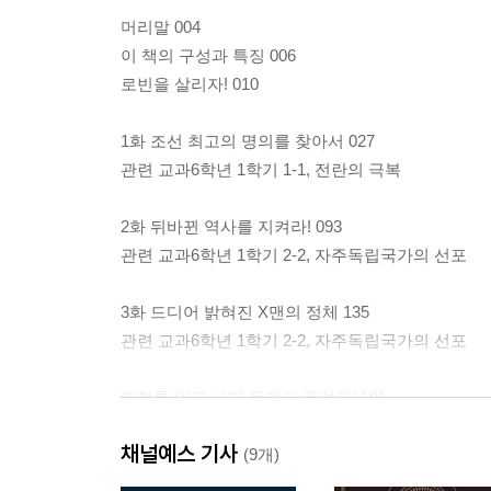
머리말 004
이 책의 구성과 특징 006
로빈을 살리자! 010
1화 조선 최고의 명의를 찾아서 027
관련 교과6학년 1학기 1-1, 전란의 극복
2화 뒤바뀐 역사를 지켜라! 093
관련 교과6학년 1학기 2-2, 자주독립국가의 선포
3화 드디어 밝혀진 X맨의 정체 135
관련 교과6학년 1학기 2-2, 자주독립국가의 선포
만화를 읽고 나면 문제도 풀려요! 181
정답 및 해설 191
채널예스 기사
(9개)