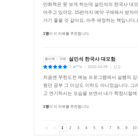
만화책은 못 보게 하는데 설민석의 한국사 대모
여주고 있어요. 15편까지 예약 구매해서 받자마
가기 좋을 것 같아요. 아주 애정하는 책입니다.
1명
이 이 리뷰를 추천합니다.
설민석 한국사 대모험
종이책
구매
a***o
2020-10-29
신고
|
|
|
처음엔 무한도전 예능 프로그램에서 설쌤의 강
웠던 공부 그 이상도 이하도 아니었습니다. 
고 연기하시는 모습을 보면서 내가 학창시절에 
1명
이 이 리뷰를 추천합니다.
1
2
3
4
5
6
7
8
9
10