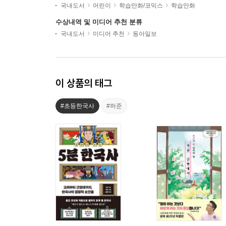
국내도서
어린이
학습만화/코믹스
학습만화
수상내역 및 미디어 추천 분류
국내도서
미디어 추천
동아일보
이 상품의 태그
#초등한국사
#허준