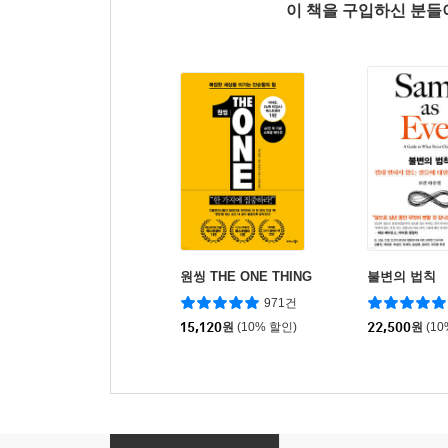
이 책을 구입하신 분
원씽 THE ONE THING
불변의 법칙
971건
15,120
원
(10% 할인)
22,500
원
(1