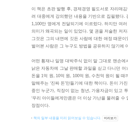
이 책은 초판 발행 후, 경제경영 필도서로 자리매김
려 대중에게 강의했던 내용을 기반으로 집필됐다. 
1,100만 명에게 전달되기에 이르렀다. 하지만 여
의미가 왜곡되는 일이 있었다. 몇 권을 저술한 저자
그것은 그의 내면에 깃든 사람에 대한 애정 때문이었
벌어본 사람은 그 누구도 방법을 공유하지 않기에 이
어떤 횡재나 일명 대박주식 없이 말 그대로 맨손에서
낡은 자동차에 그날 판매할 과일을 싣고 다니던 어느
돈을 1억 원, 10억 원, 100억 원, 수천억 원이 
말해주는 ‘진짜 돈’만들기에 대한 책이다. 돈이 가진
중인 누군가, 직장이 없는 청년, 가용자금이 있고 
‘우리 아이들에게만큼은 더 이상 가난을 물려줄 수 없
장점이다.
책의 일부 내용을 미리 읽어보실 수 있습니다.
미리보기