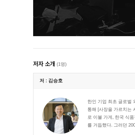
저자 소개
(1명)
저 :
김승호
한인 기업 최초 글로벌 
통해 [사장을 가르치는 사
로 이불 가게, 한국 식
를 거듭했다. 그러던 200