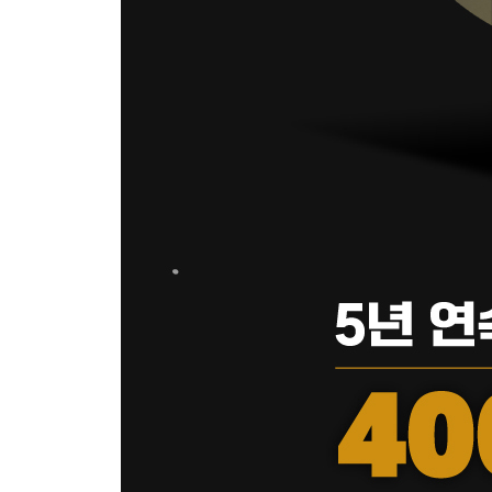
아직도 할 사업은 끝도 없이 많다
사업가는 스스로에게 자유를 줄 수 있는 유일한 직
돈마다 품성이 다르다
가족 안에서 가장 부자가 되었을 때 부모와 형제에
실패할 권리
책이 부자로 만들어줄까?
신은 왜 공평하지 않을까?
항상 투자만 하는 송 사장과 항상 화가 나 있는 그의
동업을 어떻게 생각하세요?
길을 모르겠으면 큰길로 가라
쿼터 법칙
기도로는 부자가 될 수 없다
재산을 모을 때는 농부가 되고 투자할 때는 어부가 
돈을 모으는 네 가지 습관
200쇄 기념 증보판
1. 시장을 이길 능력이 없다면