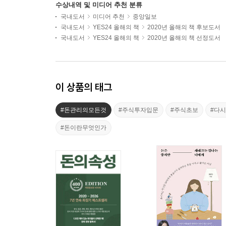
수상내역 및 미디어 추천 분류
국내도서
미디어 추천
중앙일보
국내도서
YES24 올해의 책
2020년 올해의 책 후보도서
국내도서
YES24 올해의 책
2020년 올해의 책 선정도서
이 상품의 태그
#돈관리의모든것
#주식투자입문
#주식초보
#다시
#돈이란무엇인가