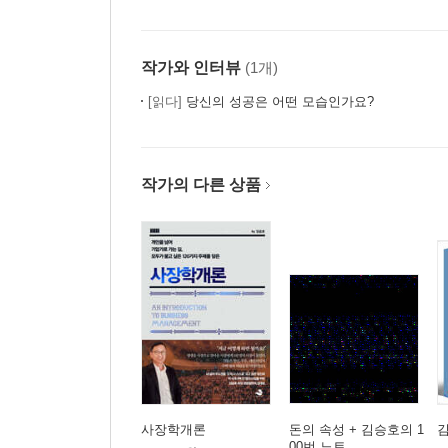
작가와 인터뷰
(1개)
[읽다]
당신의 성공은 어떤 모습인가요?
작가의 다른 상품
사장학개론
돈의 속성 + 김승호의 1
김
00번 노트