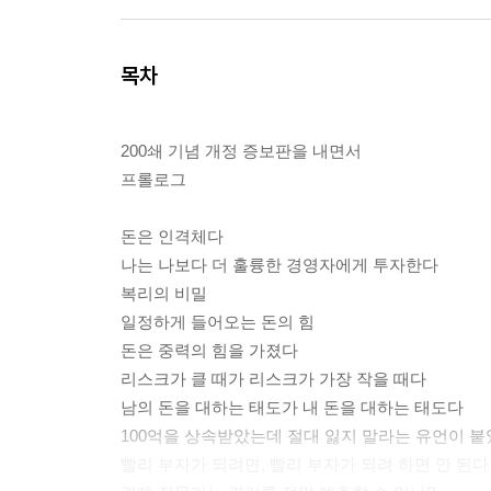
목차
200쇄 기념 개정 증보판을 내면서
프롤로그
돈은 인격체다
나는 나보다 더 훌륭한 경영자에게 투자한다
복리의 비밀
일정하게 들어오는 돈의 힘
돈은 중력의 힘을 가졌다
리스크가 클 때가 리스크가 가장 작을 때다
남의 돈을 대하는 태도가 내 돈을 대하는 태도다
100억을 상속받았는데 절대 잃지 말라는 유언이 
빨리 부자가 되려면, 빨리 부자가 되려 하면 안 된다