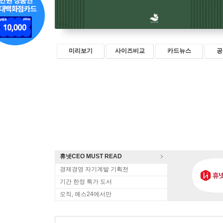
미리보기
사이즈비교
카드뉴스
공
휴넷CEO MUST READ
경제경영 자기계발 기획전
기간 한정 특가 도서
오직, 예스24에서만