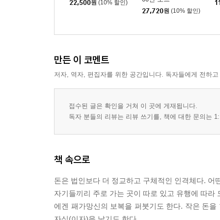
22,500
원
(10% 할인)
1
27,720
원
(10% 할인)
만든 이 코멘트
저자, 역자, 편집자를 위한 공간입니다. 독자들에게 전하고
접수된 글은 확인을 거쳐 이 곳에 게재됩니다.
독자 분들의 리뷰는 리뷰 쓰기를, 책에 대한 문의는 1:
책 속으로
돈은 법인보다 더 정교하고 구체적인 인격체다. 어떤
자기들끼리 주로 가는 곳이 따로 있고 유행에 따라 
에겐 패가망신의 보복을 퍼붓기도 한다. 작은 돈을
자식(이자)을 낳기도 한다.