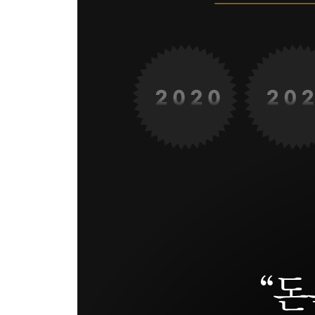
2. 당신의 재산을 지키기 위해 투표하라
3. 선진국 대한민국
4. 당신의 주식 투자 기회를 박탈한다면?
5. 누군가에게 길을 가르쳐 준다는 것은
6. 난 오늘 언제라도 내 운명을 바꿀 기회가 있다
7. 부자가 될 준비를 마쳤는지 알 수 있는 30개 질문
8. 사회적 기업을 꿈꾸는 젊은이들에게
9. 투자에 있어서 변하지 않는 진리
10. 돈에 대한 불편한 진실
11. 절대로 다시 가난해지지 말자
에필로그