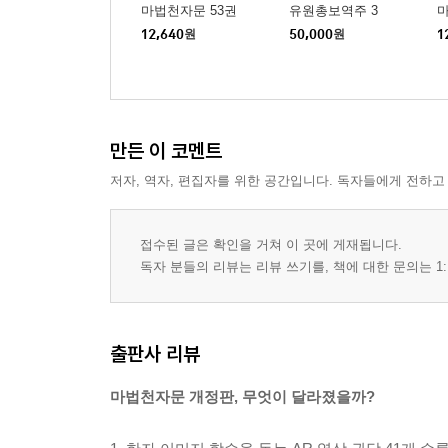
마법천자문 53권
유원총보역주 3
마
12,640
원
50,000
원
1
만든 이 코멘트
저자, 역자, 편집자를 위한 공간입니다. 독자들에게 전하고
접수된 글은 확인을 거쳐 이 곳에 게재됩니다.
독자 분들의 리뷰는 리뷰 쓰기를, 책에 대한 문의는 1:
출판사 리뷰
마법천자문 개정판, 무엇이 달라졌을까?