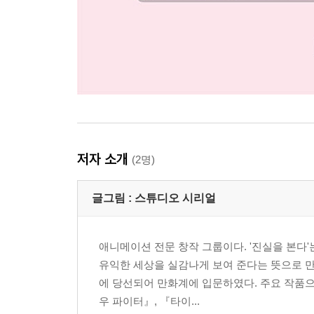
저자 소개
(2명)
글그림 :
스튜디오 시리얼
애니메이션 전문 창작 그룹이다. '진실을 본다'는
유익한 세상을 실감나게 보여 준다는 뜻으로 만
에 당선되어 만화계에 입문하였다. 주요 작품
우 파이터』, 『타이...