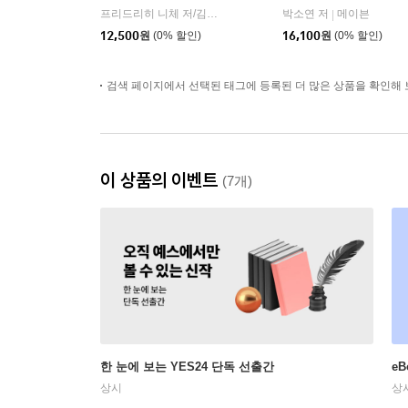
프리드리히 니체 저/김철 편역
히읏
박소연 저
메이븐
|
|
12,500
원
(0% 할인)
16,100
원
(0% 할인)
검색 페이지에서 선택된 태그에 등록된 더 많은 상품을 확인해 
이 상품의 이벤트
(7개)
한 눈에 보는 YES24 단독 선출간
e
상시
상