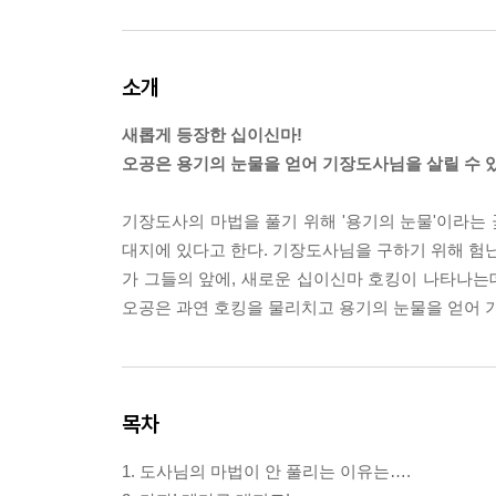
소개
새롭게 등장한 십이신마!
오공은 용기의 눈물을 얻어 기장도사님을 살릴 수 
기장도사의 마법을 풀기 위해 '용기의 눈물'이라는 
대지에 있다고 한다. 기장도사님을 구하기 위해 험난
가 그들의 앞에, 새로운 십이신마 호킹이 나타나는데
오공은 과연 호킹을 물리치고 용기의 눈물을 얻어 기
목차
1. 도사님의 마법이 안 풀리는 이유는….