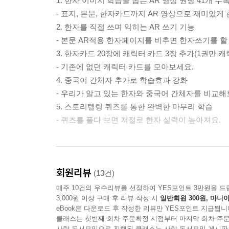
1. 한자 이미지 학습을 돕는 AR 영상 권당 41개 수록
- 표지, 본문, 한자카드까지 AR 영상으로 재미있게
2. 한자를 직접 쓰며 익히는 AR 쓰기 기능
- 본문 AR적용 한자페이지를 비추면 한자쓰기를 할 
3. 한자카드 20장에 캐릭터 카드 3장 추가(1권만 캐
- 기존에 없던 캐릭터 카드를 모아보세요.
4. 중국어 간체자 추가로 학습효과 강화
- 우리가 알고 있는 한자와 중국어 간체자를 비교해
5. 스토리텔링 퀴즈를 통한 완벽한 마무리 학습
- 퀴즈를 풀다 보면 저절로 한자 실력이 높아져요.
마법천자문 개정판 AR은 어떻게 사용할까?
회원리뷰
이미지 학습에서 쓰기 학습까지 도와주는 AR 체험
(13건)
매주 10건의 우수리뷰를 선정하여 YES포인트 3만원을 드
3,000원 이상 구매 후 리뷰 작성 시
일반회원 300원, 마니아
1. 앱스토어나 구글플레이에서 ‘마법천자문 공식앱(
eBook은 다운로드 후 작성한 리뷰만 YES포인트 지급됩니
2. 앱을 실행하고 책 또는 카드를 비춰보세요.
클래스는 첫번째 회차 주문확정 시점부터 마지막 회차 주문
3. 한번 인식된 AR 영상은 크기를 조절하거나, 방향
사락 독서모임으로 진행된 클래스는 사락 독서모임 게시판