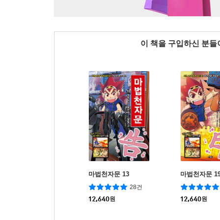
이 책을 구입하신 분
마법천자문 13
마법천자문 1
28건
12,640
원
12,640
원