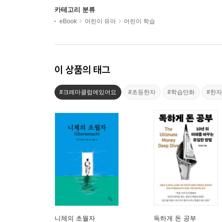
카테고리 분류
eBook
어린이 유아
어린이 학습
이 상품의 태그
#크레마클럽에있어요
#초등한자
#학습만화
#한
니체의 초월자
독하게 돈 공부