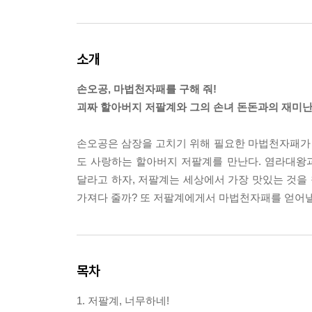
소개
손오공, 마법천자패를 구해 줘!
괴짜 할아버지 저팔계와 그의 손녀 돈돈과의 재미난
손오공은 삼장을 고치기 위해 필요한 마법천자패가
도 사랑하는 할아버지 저팔계를 만난다. 염라대왕
달라고 하자, 저팔계는 세상에서 가장 맛있는 것을
가져다 줄까? 또 저팔계에게서 마법천자패를 얻어낼
목차
1. 저팔계, 너무하네!