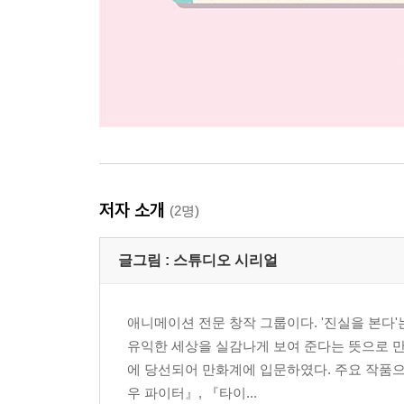
저자 소개
(2명)
글그림 :
스튜디오 시리얼
애니메이션 전문 창작 그룹이다. '진실을 본다'는
유익한 세상을 실감나게 보여 준다는 뜻으로 만
에 당선되어 만화계에 입문하였다. 주요 작품
우 파이터』, 『타이...