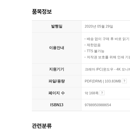
품목정보
발행일
2020년 05월 29일
배송 없이 구매 후 바로 읽
제한없음
이용안내
TTS 불가능
저작권 보호를 위해 인쇄 기
지원기기
크레마 /PC(윈도우 - 4K 모
파일/용량
PDF(DRM) | 103.83MB
페이지 수
약 168쪽
ISBN13
9788950988654
관련분류