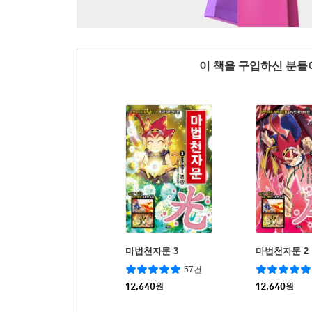
이 책을 구입하신 분
마법천자문 3
마법천자문 2
57건
12,640
원
12,640
원