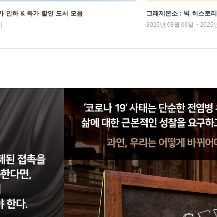
가 인하 & 특가 할인 도서 모음
그래제본소 : 빅 히스토리
시
2026년 08월 06일 ~ 2026