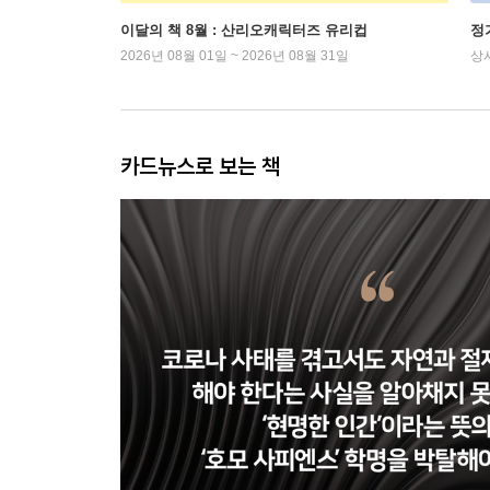
이달의 책 8월 : 산리오캐릭터즈 유리컵
정
2026년 08월 01일 ~ 2026년 08월 31일
상
카드뉴스로 보는 책