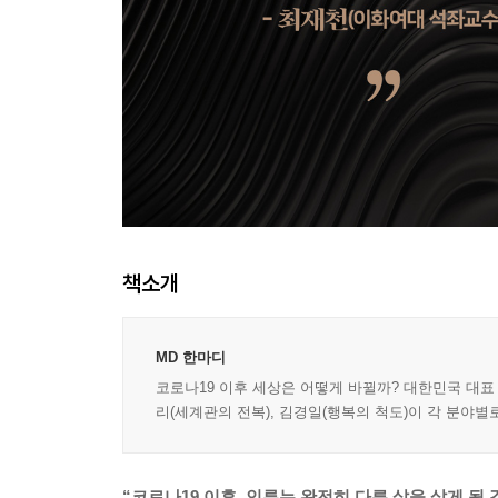
책소개
MD 한마디
코로나19 이후 세상은 어떻게 바뀔까? 대한민국 대표 지
리(세계관의 전복), 김경일(행복의 척도)이 각 분야별로
“코로나19 이후, 인류는 완전히 다른 삶을 살게 될 