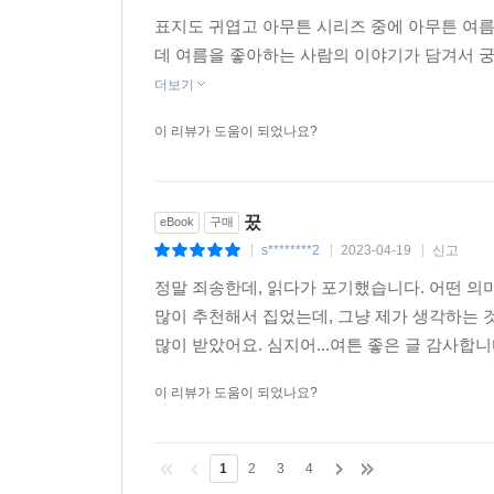
s*******1
2024-11-02
신고
|
|
|
표지도 귀엽고 아무튼 시리즈 중에 아무튼 여름
데 여름을 좋아하는 사람의 이야기가 담겨서 궁
더보기
이 리뷰가 도움이 되었나요?
꿌
eBook
구매
s********2
2023-04-19
신고
|
|
|
정말 죄송한데, 읽다가 포기했습니다. 어떤 
많이 추천해서 집었는데, 그냥 제가 생각하는 
많이 받았어요. 심지어...여튼 좋은 글 감사합니
이 리뷰가 도움이 되었나요?