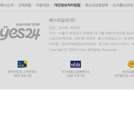
회사소개
인재채용
이용약관
개인정보처리방침
청소년보호정책
도서홍보안내
대표 : 김석환, 최세라
주소 : 서울시 영등포구 은행로 11, 5층~6층(여의도동,일신
사업자등록번호 : 229-81-37000 통신판매업신고 : 제 200
이메일 : yes24help@yes24.com 호스팅 서비스사업자 :
Copyright ⓒ YES24 Corp. All Rights Reserved.