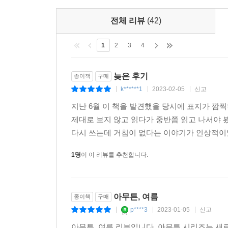
전체 리뷰
(42)
1
2
3
4
늦은 후기
종이책
구매
k******1
2023-02-05
신고
|
|
|
지난 6월 이 책을 발견했을 당시에 표지가 깜
제대로 보지 않고 읽다가 중반쯤 읽고 나서야 
다시 쓰는데 거침이 없다는 이야기가 인상적이었다
1명
이 이 리뷰를 추천합니다.
아무튼, 여름
종이책
구매
p****3
2023-01-05
신고
|
|
|