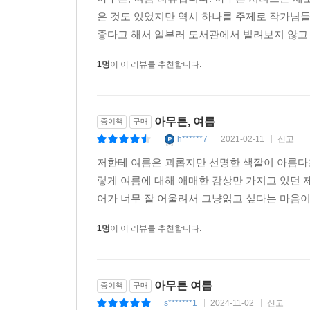
아무튼, 여름 리뷰입니다. 아무튼 시리즈는 새로
은 것도 있었지만 역시 하나를 주제로 작가님들
좋다고 해서 일부러 도서관에서 빌려보지 않고 여
1명
이 이 리뷰를 추천합니다.
아무튼, 여름
종이책
구매
h******7
2021-02-11
신고
|
|
|
저한테 여름은 괴롭지만 선명한 색깔이 아름다운
렇게 여름에 대해 애매한 감상만 가지고 있던 제
어가 너무 잘 어울려서 그냥읽고 싶다는 마음이 
1명
이 이 리뷰를 추천합니다.
아무튼 여름
종이책
구매