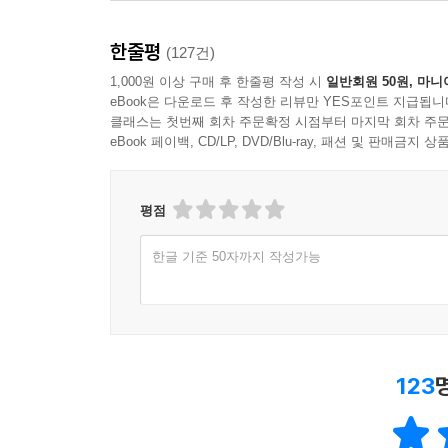
1
2
3
4
한줄평
(127건)
1,000원 이상 구매 후 한줄평 작성 시
일반회원 50원, 마니
eBook은 다운로드 후 작성한 리뷰만 YES포인트 지급됩니
클래스는 첫번째 회차 주문확정 시점부터 마지막 회차 주문
eBook 페이백, CD/LP, DVD/Blu-ray, 패션 및 판매금
평점
한글 기준 50자까지 작성가능
123