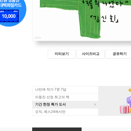
미리보기
사이즈비교
공유하기
나민애 작가 7문 7답
이동진 선정 최고의 책
기간 한정 특가 도서
오직, 예스24에서만