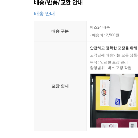
배송/반품/교환 안내
배송 안내
예스24 배송
배송 구분
배송비 : 2,500원
안전하고 정확한 포장을 위해 
고객님께 배송되는 모든 상품을
목적 : 안전한 포장 관리
촬영범위 : 박스 포장 작업
포장 안내