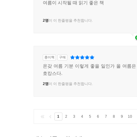
종이책
구매
여름이 시작될 때 읽기 좋은 책
2명
이 이 한줄평을 추천합니다.
종이책
구매
온갖 여름 기분 이렇게 좋을 일인가 올 여름
호캉스다.
2명
이 이 한줄평을 추천합니다.
1
2
3
4
5
6
7
8
9
10