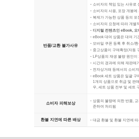
소비자의 책임 있는 사유로 
소비자의 사용, 포장 개봉에 
복제가 가능한 상품 등의 포장을 
소비자의 요청에 따라 개별
디지털 컨텐츠인 eBook, 
eBook 대여 상품은 대여 기
모바일 쿠폰 등록 후 취소/환
반품/교환 불가사유
중고상품이 구매확정(자동 
LP상품의 재생 불량 원인이 기
시간의 경과에 의해 재판매가
전자상거래 등에서의 소비자
eBook 세트 상품은 일괄 
1개의 상품으로 취급 및 판매
우, 세트 상품 전부 및 세트
상품의 불량에 의한 반품, 교
소비자 피해보상
준하여 처리됨
환불 지연에 따른 배상
대금 환불 및 환불 지연에 