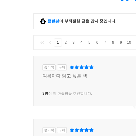
클린봇
이 부적절한 글을 감지 중입니다.
1
2
3
4
5
6
7
8
9
10
종이책
구매
여름마다 읽고 싶은 책
3명
이 이 한줄평을 추천합니다.