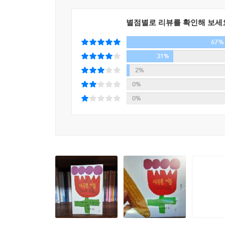
것. 내 흑역사들이 여름을 진심으로 즐기고 사랑
는 것. 근사한 추억 같은 거 없어도 여름을 사랑할 수
별점별로 리뷰를 확인해 보세
---「계절의 끝」중에서
67%
31%
2%
0%
0%