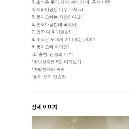
3. 초석은 우리 거야. 손대지 마, 혼세마왕!
4. 지하미궁은 너무 무서워!
5. 동자오빠는 자상하다고!
6. 혼세마왕한테 속았어!
7. 양쪽 다 위기일발!
8. 초석은 도대체 어디 있는 거야?
9. 동자오빠 파이팅!
10. 출현, 전설의 마수!
*마법천자문 5권 미리보기
*마법천자문 퀴즈
*한자 쓰기 연습장
상세 이미지