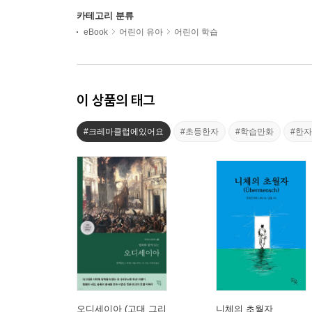
카테고리 분류
eBook
어린이 유아
어린이 학습
이 상품의 태그
#크레마클럽에있어요
#초등한자
#학습만화
#한
오디세이아 (고대 그리
니체의 초월자