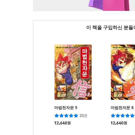
이 책을 구입하신 분
마법천자문 9
마법천자문 8
33건
12,640
원
12,640
원