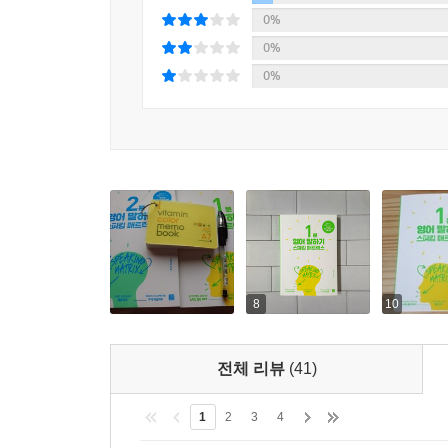
0%
0%
0%
8
10
전체 리뷰
(41)
1
2
3
4