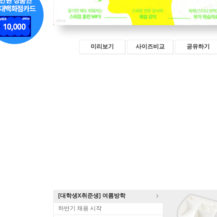
미리보기
사이즈비교
공유하기
[대학생X취준생] 여름방학
하반기 채용 시작