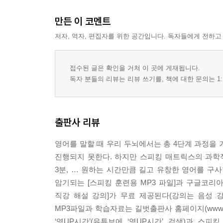
만든 이 코멘트
저자, 역자, 편집자를 위한 공간입니다. 독자들에게 전하고
접수된 글은 확인을 거쳐 이 곳에 게재됩니다.
독자 분들의 리뷰는 리뷰 쓰기를, 책에 대한 문의는 1:
출판사 리뷰
영어를 말할 때 우리 두뇌에서는 총 4단계 과정을
진행되지 못한다. 하지만 스피킹 매트릭스의 과학적
3분, … 원하는 시간만큼 길고 유창한 영어를 구사
암기되는 [스피킹 훈련용 MP3 파일]과 구글코리
직강 해설 강의]가 무료 제공된다(강의는 음성 
MP3파일과 학습자료는 길벗출판사 홈페이지(www.gi
‘영UP시간’(유튜브에 ‘영UP시간’ 검색)과 스피킹 매트