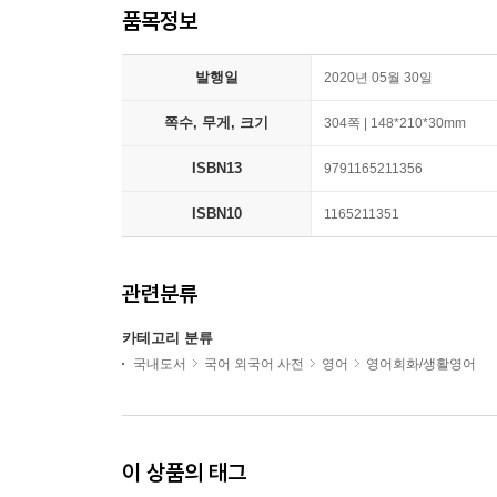
품목정보
발행일
2020년 05월 30일
쪽수, 무게, 크기
304쪽 | 148*210*30mm
ISBN13
9791165211356
ISBN10
1165211351
관련분류
카테고리 분류
국내도서
국어 외국어 사전
영어
영어회화/생활영어
이 상품의 태그