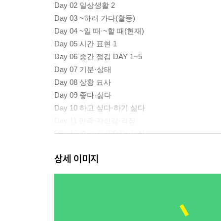
Day 02 일상생활 2
Day 03 ~하러 가다(활동)
Day 04 ~일 때·~할 때(현재)
Day 05 시간 표현 1
Day 06 중간 점검 DAY 1~5
Day 07 기분·상태
Day 08 상황 묘사
Day 09 좋다·싫다
Day 10 하고 싶다·하기 싫다
Day 11 만족·자신감·걱정
Day 12 중간 점검 DAY 7~11
Day 13 I can’t 필수 패턴
상세 이미지
Day 14 잘한다·못한다
Day 15 ~였을 때·~했을 때(과거)
Day 16 과거 표현
Day 17 (예전에) ~하곤 했다
Day 18 중간 점검 DAY 13~17