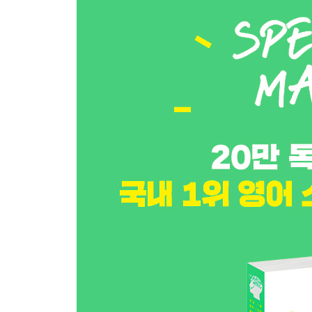
Day 19 시간 표현 2
Day 20 기간·횟수
Day 21 멀다·가깝다
Day 22 위치·장소
Day 23 의견·생각
Day 24 중간 점검 DAY 19~23
Day 25 안다·모른다
Day 26 ~에 달려 있다
Day 27 이유·목적
Day 28 있다·없다
Day 29 …는 ~하는 것이다
Day 30 중간 점검 DAY 25~29
{INPUT 주요 표현 정리}
1분 영어 말하기 OUTPUT
Day 01 조깅
Day 02 우리 동네