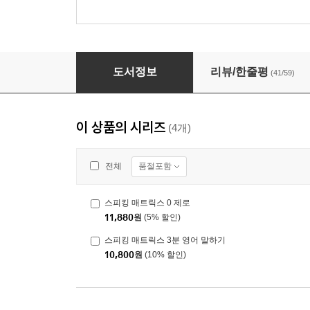
스피킹 매트릭스 1분 영어 말하기
도서정보
리뷰/한줄평
(41/59)
이 상품의 시리즈
(4개)
품절포함
전체
스피킹 매트릭스 0 제로
11,880
원
(5% 할인)
스피킹 매트릭스 3분 영어 말하기
10,800
원
(10% 할인)