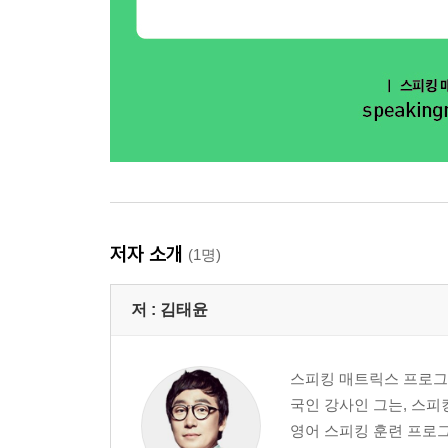
저자 소개
(1명)
저 :
김태윤
스피킹 매트릭스 프로그램
국인 강사인 그는, 스피
영어 스피킹 훈련 프로그램