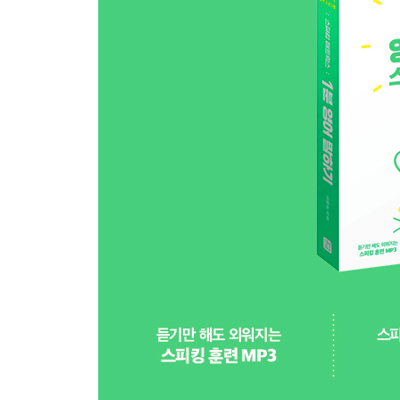
Day 03 장보기
Day 04 글쓰기
Day 05 집안일과 시험
Day 06 쇼핑
Day 07 병원 가기
Day 08 커피
Day 09 영화 보기 1
Day 10 영화 보기 2
Day 11 서점
Day 12 선물 사기
Day 13 다이어트
Day 14 걷기
Day 15 TV 보기
Day 16 독서 1
Day 17 직장 내 스트레스
Day 18 스트레스 풀기
Day 19 스마트폰 활용