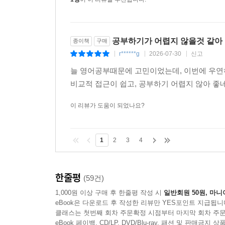
공부하기가 어렵지 않을것 같아
종이책
구매
r******g
2026-07-30
신고
|
|
|
늘 영어공부때문에 고민이었는데, 이번에 우연
비교적 접근이 쉽고, 공부하기 어렵지 않아 
이 리뷰가 도움이 되었나요?
1
2
3
4
한줄평
(59건)
1,000원 이상 구매 후 한줄평 작성 시
일반회원 50원, 마니
eBook은 다운로드 후 작성한 리뷰만 YES포인트 지급됩니
클래스는 첫번째 회차 주문확정 시점부터 마지막 회차 주문
eBook 페이백, CD/LP, DVD/Blu-ray, 패션 및 판매금