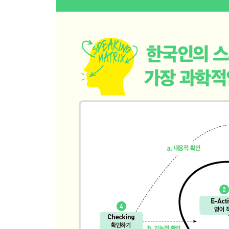
Day 20 콘서트
Day 21 친구들과의 수다
Day 22 내 친구
Day 23 취업
Day 24 독서 2
Day 25 피곤했던 하루
Day 26 인터넷 서핑
Day 27 나이트클럽 가기
Day 28 친구들과의 시간
Day 29 친구의 생일
Day 30 친구와의 대화
{OUTPUT 스크립트와 표현 정리}