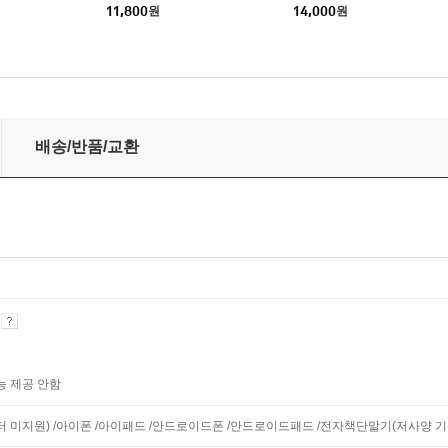
11,800
원
14,000
원
배송/반품/교환
기
능 제공 안함
니터 미지원) /아이폰 /아이패드 /안드로이드폰 /안드로이드패드 /전자책단말기(저사양 기기 