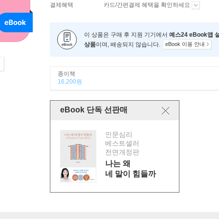
결제혜택
카드/간편결제 혜택을 확인하세요
이 상품은 구매 후 지원 기기에서
예스24 eBook앱
상품
이며, 배송되지 않습니다.
eBook 이용 안내
종이책
16,200원
eBook 단독 선판매
인문심리
베스트셀러
전면개정판
나는 왜
네 말이 힘들까