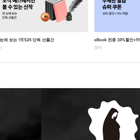
 눈에 보는 YES24 단독 선출간
eBook 전종 10%할인
시
상시