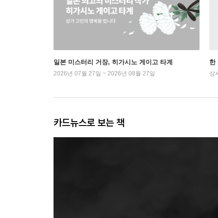
일본 미스터리 거장, 히가시노 게이고 타계
한
2026년 07월 27일 ~ 2026년 08월 27일
상
카드뉴스로 보는 책