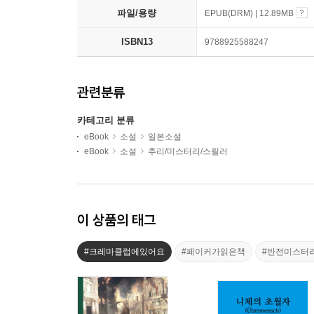
파일/용량
EPUB(DRM) | 12.89MB
ISBN13
9788925588247
관련분류
카테고리 분류
eBook
소설
일본소설
eBook
소설
추리/미스터리/스릴러
이 상품의 태그
#크레마클럽에있어요
#페이커가읽은책
#반전미스터