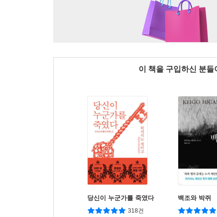
이 책을 구입하신 분
당신이 누군가를 죽였다
백조와 박쥐
318건