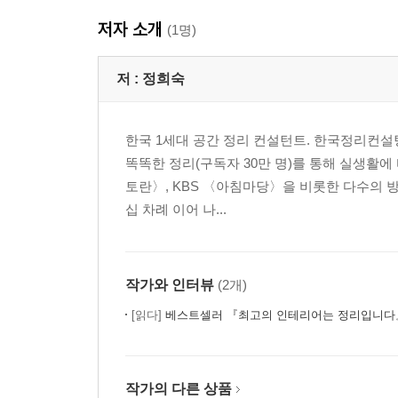
저자 소개
(1명)
저 :
정희숙
한국 1세대 공간 정리 컨설턴트. 한국정리컨설
똑똑한 정리(구독자 30만 명)를 통해 실생활에
토란〉, KBS 〈아침마당〉을 비롯한 다수의 
십 차례 이어 나...
작가와 인터뷰
(2개)
[읽다]
베스트셀러 『최고의 인테리어는 정리입니다
작가의 다른 상품