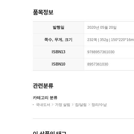
품목정보
발행일
2020년 05월 20일
쪽수, 무게, 크기
232쪽 | 352g | 150*220*16
ISBN13
9788957361030
ISBN10
8957361030
관련분류
카테고리 분류
국내도서
가정 살림
집/살림
정리/수납
이 상품의 태그