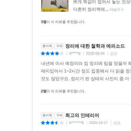
쁘게 똑같이 접어서 놓는 것
다흔히 정리책에...
더보기
3명
이 이 리뷰를 추천합니다.
정리에 대한 철학과 에피소드
종이책
구매
s*****d
2020-06-04
신고
|
|
|
내년에 이사 예정이라 집 정리에 팁을 얻을까 
재미있어서 1~2시간 정도 집중해서 다 읽을 
것도 많았구요. 정리가 된 상태의 사진이 좀 더
2명
이 이 리뷰를 추천합니다.
최고의 인테리어
종이책
구매
h*******5
2020-10-17
신고
|
|
|