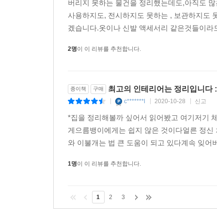
버리지 못하는 물건을 정리했는데도,아직도 많
사용하지도, 전시하지도 못하는 , 보관하지도 
겠습니다.옷이나 신발 액세서리 같은것들이라도
2명
이 이 리뷰를 추천합니다.
최고의 인테리어는 정리입니다 :
종이책
구매
c*******l
2020-10-28
신고
|
|
|
*집을 정리해볼까 싶어서 읽어봤고 여기저기 체
게으름뱅이에게는 쉽지 않은 것이다얼른 정신 차
와 이불개는 법 큰 도움이 되고 있다계속 잊어버
1명
이 이 리뷰를 추천합니다.
1
2
3