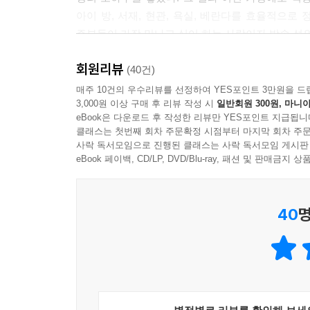
---「유행은 집어치우고, 우리집만의 개성으로」 
아이 방, 서재, 현관, 욕실, 베란다를 효율적으로
주부들이 가장 만나고 싶어 하는 사람이자 방송 섭
아이 방의 가구를 배치할 때는 방의 생김새를 잘 보
고 예쁘지만, 긴 직사각형일 경우엔 침대를 안쪽에
회원리뷰
정리는 지금의 ‘나’를 돌보는 일입니다
(40건)
도 긴 벽 쪽으로 놓으면 공간이 더 좁아진다.
매주 10건의 우수리뷰를 선정하여 YES포인트 3만원을 드
---「아이의 성장까지 고려하는, 아이 방 정리법」
3,000원 이상 구매 후 리뷰 작성 시
일반회원 300원, 마니아
물건은 우리 마음과 비슷한 데가 있다.
eBook은 다운로드 후 작성한 리뷰만 YES포인트 지급됩니
쓰이지 못하고 집 안 여기저기에 박혀 있는 물건들
베란다도 공간의 쓰임에 따라 목적을 분명히 하면 물
클래스는 첫번째 회차 주문확정 시점부터 마지막 회차 주문
심리적으로 해결하지 못한 문제가 뭉쳐진 채 마음 깊
사락 독서모임으로 진행된 클래스는 사락 독서모임 게시판
필요 없다고 생각해서 쉽게 베란다에 물건을 보관하
그렇기 때문에 집 안을 정리하는 일은 자신의 마음
eBook 페이백, CD/LP, DVD/Blu-ray, 패션 및 판매금
러니 신중하게 생각해서 보관할 물건을 결정해야 한
_[본문 중에서]
---「쓰임에 따라 목적을 분명하게, 베란다 정리법」 중에
40
명
“엄마, 오늘 친구 초대해도 돼?” 정리를 시작하고
“어디를 가도 우리집만큼 좋은 곳이 없어. 그냥 
지영씨. 모두 집을 바꾸고 난 변화들이다.
집 안 구석구석 물건이 박혀있거나, 망가진 가구가
숨어 있는 것과 같다. 따라서 집 안을 정리하는 