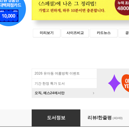
미리보기
사이즈비교
카드뉴스
공
2026 유아동 여름방학 이벤트
기간 한정 특가 도서
오직, 예스24에서만
최고의 인테리어는 정리입니다
도서정보
리뷰/한줄평
(40/49)