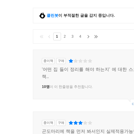
클린봇
이 부적절한 글을 감지 중입니다.
1
2
3
4
종이책
구매
'어떤 집 들이 정리를 해야 하는지' 에 대한 
책..
10명
이 이 한줄평을 추천합니다.
c
종이책
구매
곤도마리에 책을 먼저 봐서인지 실제적용가능