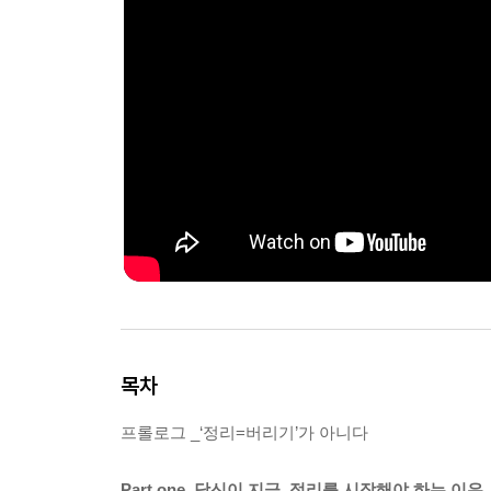
목차
프롤로그 _‘정리=버리기’가 아니다
Part one. 당신이 지금, 정리를 시작해야 하는 이유