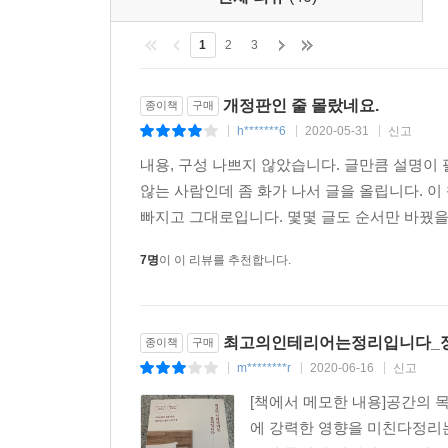
1
2
3
개정판인 줄 몰랐네요.
종이책
구매
h*******6
2020-05-31
신고
|
|
|
내용, 구성 나쁘지 않았습니다. 글만큼 설명이
않는 사람인데 좀 화가 나서 글을 올립니다. 이
빠지고 그대로입니다. 몇몇 글도 순서만 바꿨을 
7명
이 이 리뷰를 추천합니다.
최고의인테리어는정리입니다_
종이책
구매
m********r
2020-06-16
신고
|
|
|
[책에서 메모한 내용]공간의 
에 강력한 영향을 미친다정리는