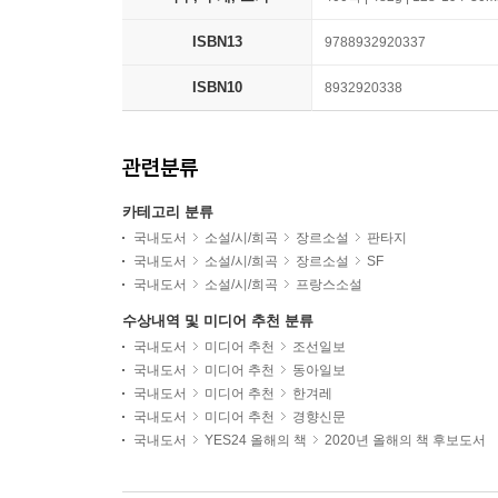
ISBN13
9788932920337
ISBN10
8932920338
관련분류
카테고리 분류
국내도서
소설/시/희곡
장르소설
판타지
국내도서
소설/시/희곡
장르소설
SF
국내도서
소설/시/희곡
프랑스소설
수상내역 및 미디어 추천 분류
국내도서
미디어 추천
조선일보
국내도서
미디어 추천
동아일보
국내도서
미디어 추천
한겨레
국내도서
미디어 추천
경향신문
국내도서
YES24 올해의 책
2020년 올해의 책 후보도서