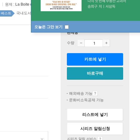
원제 :
La Boite de Pandore
국내도서 top20 10주
베스트
오늘은 그만 보기
판매중
수량
카트에 넣기
바로구매
해외배송 가능
문화비소득공제 가능
리스트에 넣기
시리즈 알림신청
시리즈 알림 서비스