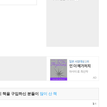
원
AD
이 책을 구입하신 분들이
많이 산 책
1
/4