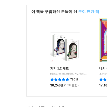
이 책을 구입하신 분들이 산
분야 연관 책
기억 1,2 세트
나의
베르나르 베르베르 저/전미연 역
열린책들
조현선
|
780건
30,240
원
(10% 할인)
17,1