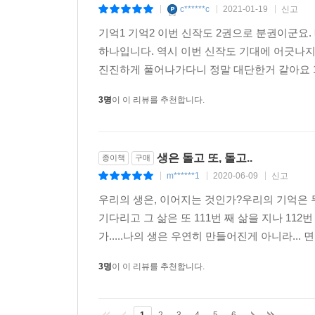
c******c
2021-01-19
신고
|
|
|
기억1 기억2 이번 신작도 2권으로 분권이군요
하나입니다. 역시 이번 신작도 기대에 어긋나
진진하게 풀어나가다니 정말 대단한거 같아요 1권
3명
이 이 리뷰를 추천합니다.
생은 돌고 또, 돌고..
종이책
구매
m******1
2020-06-09
신고
|
|
|
우리의 생은, 이어지는 것인가?우리의 기억은 
기다리고 그 삶은 또 111번 째 삶을 지나 112
가.....나의 생은 우연히 만들어진게 아니라... 
3명
이 이 리뷰를 추천합니다.