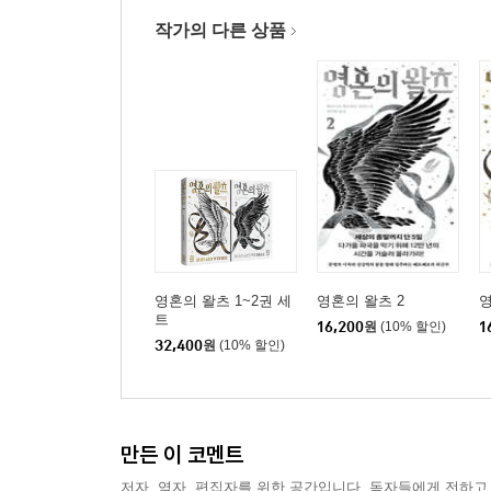
작가의 다른 상품
영혼의 왈츠 1~2권 세
영혼의 왈츠 2
영
트
16,200
원
(10% 할인)
1
32,400
원
(10% 할인)
만든 이 코멘트
저자, 역자, 편집자를 위한 공간입니다. 독자들에게 전하고