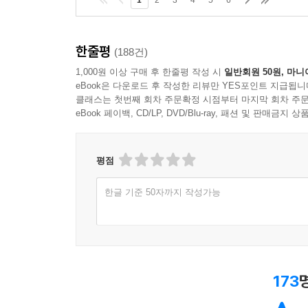
1
2
3
4
5
6
한줄평
(188건)
1,000원 이상 구매 후 한줄평 작성 시
일반회원 50원, 마니
eBook은 다운로드 후 작성한 리뷰만 YES포인트 지급됩니
클래스는 첫번째 회차 주문확정 시점부터 마지막 회차 주문
eBook 페이백, CD/LP, DVD/Blu-ray, 패션 및 판매금
평점
한글 기준 50자까지 작성가능
173