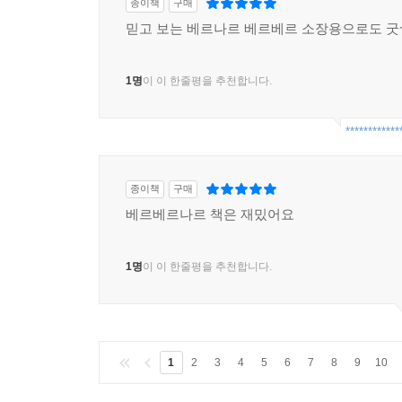
종이책
구매
믿고 보는 베르나르 베르베르 소장용으로도 굿
1명
이 이 한줄평을 추천합니다.
************
종이책
구매
베르베르나르 책은 재밌어요
1명
이 이 한줄평을 추천합니다.
1
2
3
4
5
6
7
8
9
10