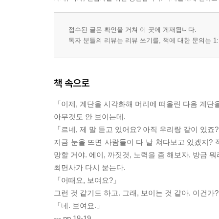
접수된 글은 확인을 거쳐 이 곳에 게재됩니다.
독자 분들의 리뷰는 리뷰 쓰기를, 책에 대한 문의는 1:
책 속으로
「이제, 계단을 시각화해 머리에 떠올린 다음 계단을
아무것도 안 보이는데.
「르네, 제 말 듣고 있어요? 아직 우리랑 같이 있죠
지금 눈을 뜨면 사람들이 다 날 쳐다보고 있겠지?
망할 거야. 에이, 까짓것, 노력을 좀 해보자. 방금 
최면사가 다시 묻는다.
「어때요, 보여요?」
그런 것 같기도 하고. 그래, 보이는 것 같아. 이건가?
「네. 보여요.」
--- pp.18-19