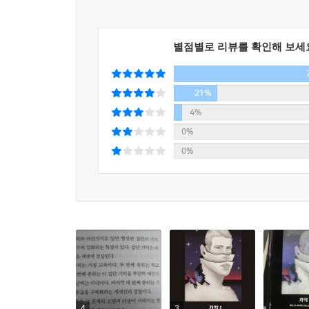
별점별로 리뷰를 확인해 보세
21%
4%
0%
0%
4
3