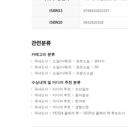
ISBN13
9788932920337
ISBN10
8932920338
관련분류
카테고리 분류
국내도서
소설/시/희곡
장르소설
판타지
국내도서
소설/시/희곡
장르소설
SF
국내도서
소설/시/희곡
프랑스소설
수상내역 및 미디어 추천 분류
국내도서
미디어 추천
조선일보
국내도서
미디어 추천
동아일보
국내도서
미디어 추천
한겨레
국내도서
미디어 추천
경향신문
국내도서
YES24 올해의 책
2020년 올해의 책 후보도서