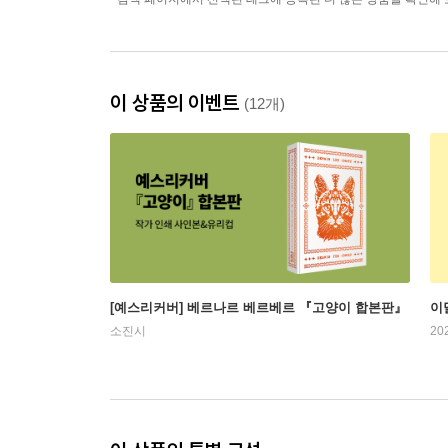
이 상품의 이벤트
(12개)
[예스리커버] 베르나르 베르베르 『고양이 합본판』
이
소진시
20