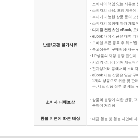
소비자의 책임 있는 사유로 
소비자의 사용, 포장 개봉에 
복제가 가능한 상품 등의 포장을 
소비자의 요청에 따라 개별
디지털 컨텐츠인 eBook, 
eBook 대여 상품은 대여 기
모바일 쿠폰 등록 후 취소/환
반품/교환 불가사유
중고상품이 구매확정(자동 
LP상품의 재생 불량 원인이 기
시간의 경과에 의해 재판매가
전자상거래 등에서의 소비자
eBook 세트 상품은 일괄 
1개의 상품으로 취급 및 판매
우, 세트 상품 전부 및 세트
상품의 불량에 의한 반품, 교
소비자 피해보상
준하여 처리됨
환불 지연에 따른 배상
대금 환불 및 환불 지연에 