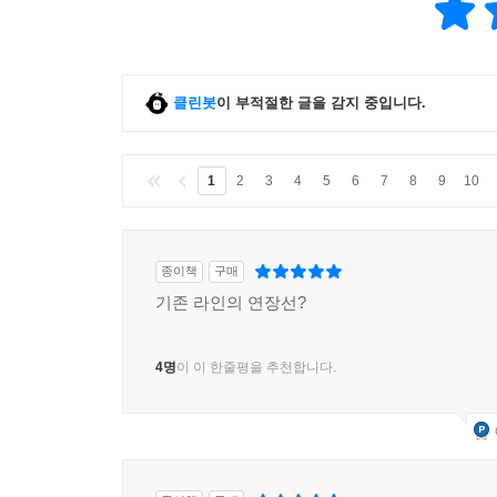
클린봇
이 부적절한 글을 감지 중입니다.
1
2
3
4
5
6
7
8
9
10
종이책
구매
기존 라인의 연장선?
4명
이 이 한줄평을 추천합니다.