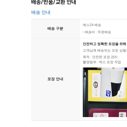
배송/반품/교환 안내
배송 안내
예스24 배송
배송 구분
배송비 : 무료배송
안전하고 정확한 포장을 위해 
고객님께 배송되는 모든 상품을
목적 : 안전한 포장 관리
촬영범위 : 박스 포장 작업
포장 안내