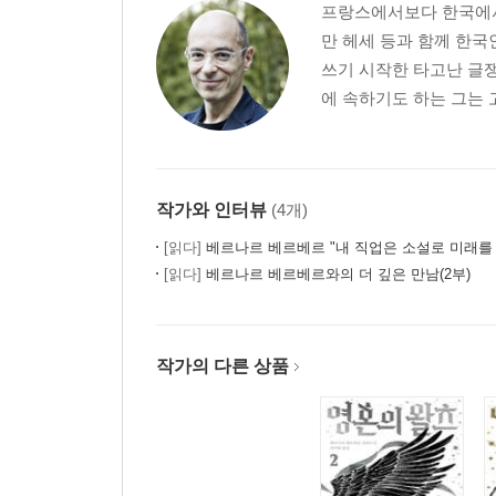
프랑스에서보다 한국에서 
만 헤세 등과 함께 한국
쓰기 시작한 타고난 글쟁
에 속하기도 하는 그는 
작가와 인터뷰
(4개)
[읽다]
베르나르 베르베르 "내 직업은 소설로 미래를
[읽다]
베르나르 베르베르와의 더 깊은 만남(2부)
작가의 다른 상품