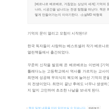
[베르나르 베르베르, 거침없는 상상의 세계] 기억의 
나라, 시공간을 넘나드는 전생 탐험을 떠난다. 책은 
떻게 만들어가는지 이야기한다. -소설MD 박형욱
기억의 문이 열리고 모험이 시작된다!
한국 독자들이 사랑하는 베스트셀러 작가 베르나르
열린책들에서 출간되었다.
꾸준히 신작을 발표해 온 베르베르는 이번에 [기
톨레다노는 고등학교에서 역사를 가르치는 교사이다
최면에 성공해 무의식의 복도에 늘어선 기억의 문을 
의 전생이었다. 최면이 끝난 후에도 너무나 생생하
지 말지 고민하며 초조한 나날을 보내게 된다.
책의 일부 내용을 미리 읽어보실 수 있습니다.
미리보기