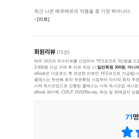
최근 나온 베르베르의 작품들 중 가장 뛰어나다.
- [리르]
회원리뷰
(71건)
매주 10건의 우수리뷰를 선정하여 YES포인트 3만원을 드
3,000원 이상 구매 후 리뷰 작성 시
일반회원 300원, 마니아
eBook은 다운로드 후 작성한 리뷰만 YES포인트 지급됩니
클래스는 첫번째 회차 주문확정 시점부터 마지막 회차 주문
사락 독서모임으로 진행된 클래스는 사락 독서모임 게시판
eBook 페이백, CD/LP, DVD/Blu-ray, 패션 및 판매금
71
명