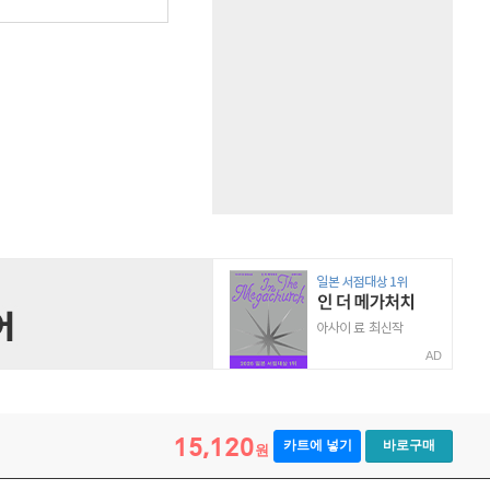
AD
15,120
카트에 넣기
바로구매
원