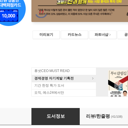
미리보기
카드뉴스
파트너샵
공
휴넷CEO MUST READ
경제경영 자기계발 기획전
기간 한정 특가 도서
오직, 예스24에서만
코로나 투자 전쟁
도서정보
리뷰/한줄평
(41/108)