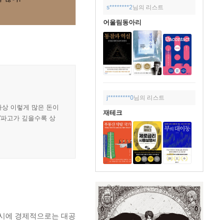
s********2
님의 리스트
어울림동아리
j*********0
님의 리스트
사상 이렇게 많은 돈이
재테크
 '파고가 깊을수록 상
동시에 경제적으로는 대공