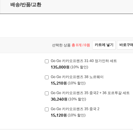
배송/반품/교환
카트에 넣기
바로구
선택한 상품
총
0
개 /
0
원
Go Go 카카오프렌즈 31-40 정가인하 세트
135,000
원
(10% 할인)
Go Go 카카오프렌즈 38 노르웨이
15,210
원
(10% 할인)
Go Go 카카오프렌즈 35 중국2 + 36 포르투갈 세트
30,240
원
(10% 할인)
Go Go 카카오프렌즈 35 중국 2
15,120
원
(10% 할인)