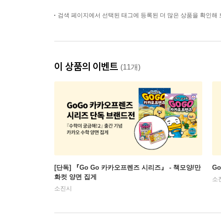
검색 페이지에서 선택된 태그에 등록된 더 많은 상품을 확인해 
이 상품의 이벤트
(11개)
[단독] 『Go Go 카카오프렌즈 시리즈』 - 책모양/만
G
화컷 양면 집게
소
소진시