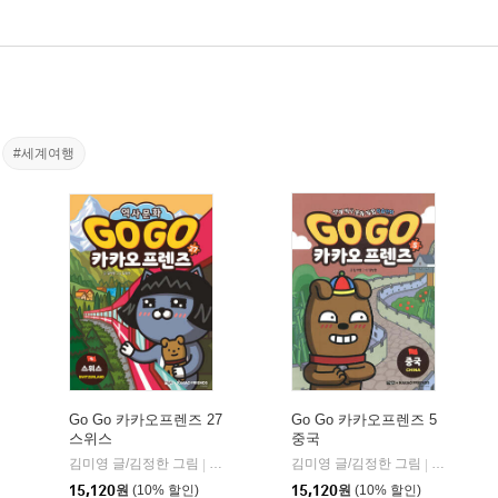
#세계여행
Go Go 카카오프렌즈 27
Go Go 카카오프렌즈 5
스위스
중국
울북
김미영 글/김정한 그림
아울북
김미영 글/김정한 그림
아울북
|
|
15,120
원
(10% 할인)
15,120
원
(10% 할인)