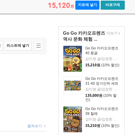
15,120
카트에 넣기
바로구매
원
Go Go 카카오프렌즈
더보기
역사 문화 체험 ...
매
리스트에 넣기
Go Go 카카오프렌즈
40 몽골
김미영 글/김정한 그림
15,210
원
(10% 할인)
Go Go 카카오프렌즈
31-40 정가인하 세트
김미영 글/김정한 그림
135,000
원
(10% 할
인)
Go Go 카카오프렌즈
39 칠레
김미영 글/김정한 그림
15,210
원
(10% 할인)
펼쳐보기