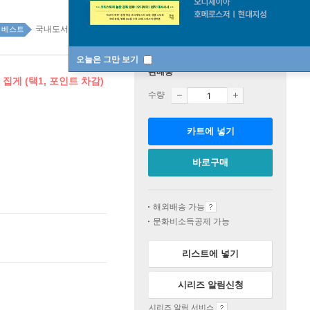
국내도서 top20 2주
베스트
오늘은 그만 보기
판매중
집게 (택1, 포인트 차감)
수량
카트에 넣기
바로구매
해외배송 가능
문화비소득공제 가능
리스트에 넣기
시리즈 알림신청
시리즈 알림 서비스