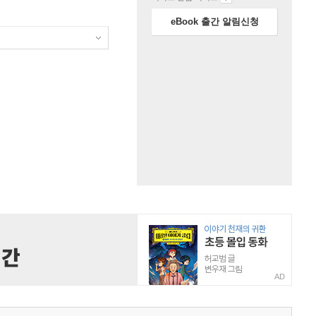
eBook 출간 알림신청
AD