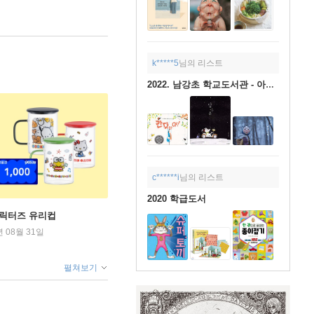
k*****5
님의 리스트
2022. 남강초 학교도서관 - 아이들
c******i
님의 리스트
2020 학급도서
캐릭터즈 유리컵
년 08월 31일
펼쳐보기