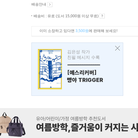
배송안내
배송비 : 유료 (도서 15,000원 이상 무료)
이미 소장하고 있다면
3,500원
에 판매해 보세요!
김은성 작가
친필 메시지 수록
---------------
[예스리커버]
빵야 TRIGGER