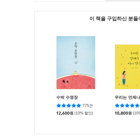
이 책을 구입하신 분
수박 수영장
우리는 언제나
775건
12,600
원
(10% 할인)
10,800
원
(10