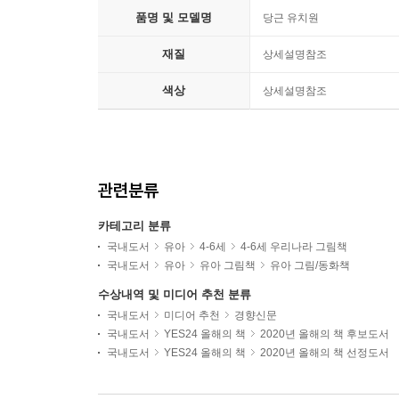
품명 및 모델명
당근 유치원
재질
상세설명참조
색상
상세설명참조
관련분류
카테고리 분류
국내도서
유아
4-6세
4-6세 우리나라 그림책
국내도서
유아
유아 그림책
유아 그림/동화책
수상내역 및 미디어 추천 분류
국내도서
미디어 추천
경향신문
국내도서
YES24 올해의 책
2020년 올해의 책 후보도서
국내도서
YES24 올해의 책
2020년 올해의 책 선정도서