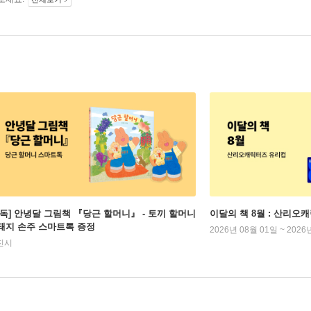
단독] 안녕달 그림책 『당근 할머니』 - 토끼 할머니
이달의 책 8월 : 산리오
 돼지 손주 스마트톡 증정
2026년 08월 01일 ~ 2026
진시