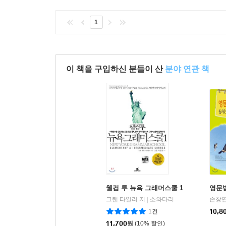
제10장 부정
1
10.1 부정의 의미
10.2 부정의 종류와 형태
이 책을 구입하신 분들이 산
분야 연관 책
10.2.1 형태론적 부정
10.2.2 동사적 부정
10.2.3 비동사적 부정
10.2.4 극성과 극어
10.2.5 부정 관련 구조와 현상
10.3 부정의 의미
10.3.1 부정의 영역과 어순
10.3.2 부정 영역의 결정 요인
10.3.3 논리적 부정
웰컴 투 뉴욕 그래머스쿨 1
영문법
10.4 부정의 실제 사용
그랜 타일러 저
소와다리
손창연
|
10.5 학습 지도
1건
10,8
11,700
원
(10% 할인)