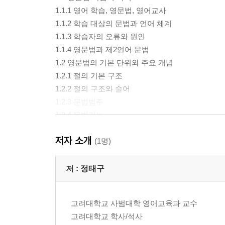
1.1.1 영어 학습, 영문법, 영어교사
1.1.2 학습 대상의 문법과 언어 체계
1.1.3 학습자의 오류와 원인
1.1.4 영문법과 제2언어 문법
1.2 영문법의 기본 단위와 주요 개념
1.2.1 절의 기본 구조
1.2.2 절의 구조와 술어
1.2.3 문법범주
1.2.4 문법기능
1.3 술어의 의미와 절의 구조
저자 소개
1.3.1 술어의 의미와 통사적 구조
(1명)
1.3.2 핵어, 보어, 부가어
1.4 주요 의미 개념
저 :
정태구
1.5 문법성과 허용성
고려대학교 사범대학 영어교육과 교수
제2장 명사
고려대학교 학사/석사