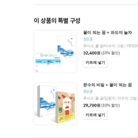
이 상품의 특별 구성
물이 되는 꿈 + 파도야 놀자
전2권
루시드 폴 글/이수지 그림
YES2
|
32,400
원
(10% 할인)
카트에 넣기
문수의 비밀 + 물이 되는 꿈
전2권
루시드 폴 글/김동수, 이수지 그림
29,700
원
(10% 할인)
카트에 넣기