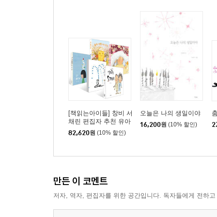
[책읽는아이들] 창비 서
오늘은 나의 생일이야
채린 편집자 추천 유아
16,200
원
(10% 할인)
2
세트
82,620
원
(10% 할인)
만든 이 코멘트
저자, 역자, 편집자를 위한 공간입니다. 독자들에게 전하고