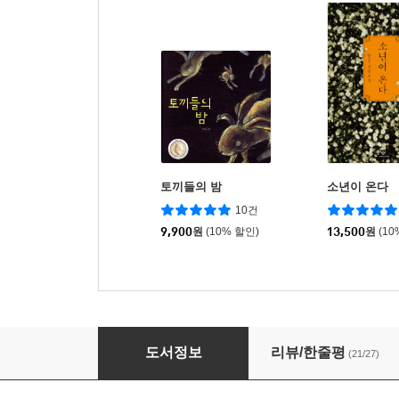
토끼들의 밤
소년이 온다
10건
9,900
원
(10% 할인)
13,500
원
(10
물이 되는 꿈
도서정보
리뷰/한줄평
(21/27)