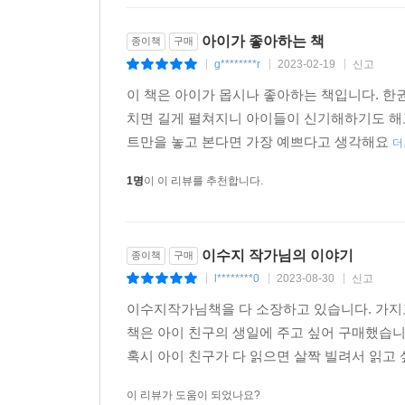
아이가 좋아하는 책
종이책
구매
g********r
2023-02-19
신고
|
|
|
이 책은 아이가 몹시나 좋아하는 책입니다. 한
치면 길게 펼쳐지니 아이들이 신기해하기도 해
트만을 놓고 본다면 가장 예쁘다고 생각해요
더
1명
이 이 리뷰를 추천합니다.
이수지 작가님의 이야기
종이책
구매
l********0
2023-08-30
신고
|
|
|
이수지작가님책을 다 소장하고 있습니다. 가지고
책은 아이 친구의 생일에 주고 싶어 구매했습니
혹시 아이 친구가 다 읽으면 살짝 빌려서 읽고 
이 리뷰가 도움이 되었나요?