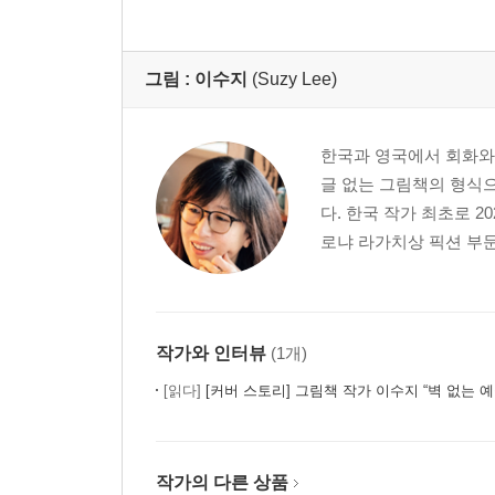
그림 :
이수지
(Suzy Lee)
한국과 영국에서 회화와
글 없는 그림책의 형식으
다. 한국 작가 최초로 2
로냐 라가치상 픽션 부문 스
작가와 인터뷰
(1개)
[읽다]
[커버 스토리] 그림책 작가 이수지 “벽 없는 예
작가의 다른 상품