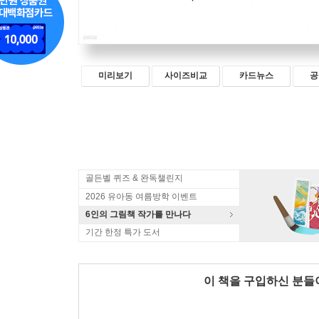
미리보기
사이즈비교
카드뉴스
공
골든벨 퀴즈 & 완독챌린지
2026 유아동 여름방학 이벤트
6인의 그림책 작가를 만나다
기간 한정 특가 도서
이 책을 구입하신 분