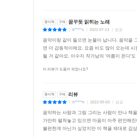
꿈꾸듯 읽히는 노래
종이책
구매
k*****s
2022-07-13
신고
|
|
|
음악이랑 같이 들으면 눈물이 납니다. 음악을 
면 더 감동적이에요. 요즘 비도 많이 오는데 
될 거 같아요. 이수지 작가남의 ‘여름이 온다’도
이 리뷰가 도움이 되었나요?
리뷰
종이책
구매
h*****n
2022-05-03
신고
|
|
|
음악하는 사람과 그림 그리는 사람이 만나 책
가만히 펼쳐놓고 있으면 마음이 아주 편안해진다
불편한게 아닌가 싶었지만 이 책을 제대로 감상