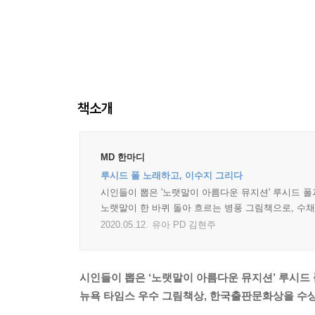
책소개
MD 한마디
루시드 폴 노래하고, 이수지 그리다
시인들이 뽑은 '노랫말이 아름다운 뮤지션' 루시드 폴
노랫말이 한 바퀴 돌아 흐르는 병풍 그림책으로, 수
2020.05.12.
유아 PD 김현주
시인들이 뽑은 ‘노랫말이 아름다운 뮤지션’ 루시드
뉴욕 타임스 우수 그림책상, 한국출판문화상을 수상