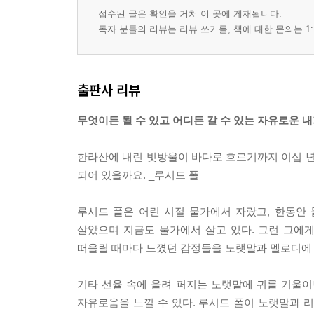
접수된 글은 확인을 거쳐 이 곳에 게재됩니다.
독자 분들의 리뷰는 리뷰 쓰기를, 책에 대한 문의는 1:
출판사 리뷰
무엇이든 될 수 있고 어디든 갈 수 있는 자유로운 내
한라산에 내린 빗방울이 바다로 흐르기까지 이십 년
되어 있을까요. _루시드 폴
루시드 폴은 어린 시절 물가에서 자랐고, 한동안
살았으며 지금도 물가에서 살고 있다. 그런 그에게 
떠올릴 때마다 느꼈던 감정들을 노랫말과 멜로디에 
기타 선율 속에 울려 퍼지는 노랫말에 귀를 기울이면 
자유로움을 느낄 수 있다. 루시드 폴이 노랫말과 