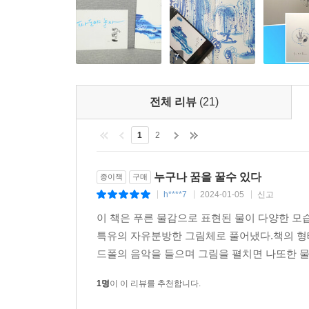
7
전체 리뷰
(21)
1
2
누구나 꿈을 꿀수 있다
종이책
구매
h****7
2024-01-05
신고
|
|
|
이 책은 푸른 물감으로 표현된 물이 다양한 모
특유의 자유분방한 그림체로 풀어냈다.책의 형
드폴의 음악을 들으며 그림을 펼치면 나또한 물
1명
이 이 리뷰를 추천합니다.