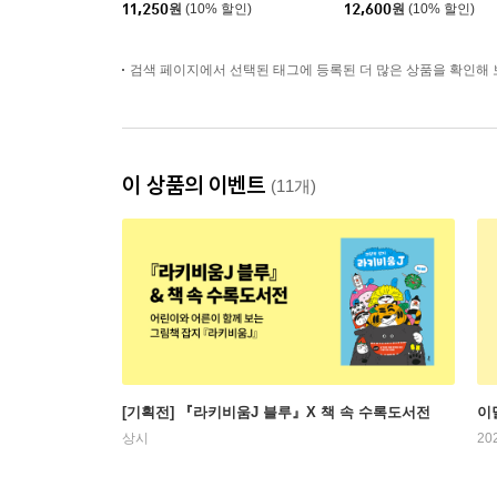
11,250
원
(10% 할인)
12,600
원
(10% 할인)
검색 페이지에서 선택된 태그에 등록된 더 많은 상품을 확인해 
이 상품의 이벤트
(11개)
[기획전] 『라키비움J 블루』X 책 속 수록도서전
이
상시
20