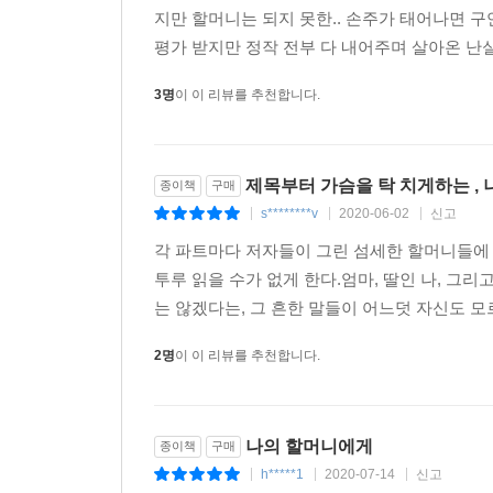
지만 할머니는 되지 못한.. 손주가 태어나면 구
평가 받지만 정작 전부 다 내어주며 살아온 난실
3명
이 이 리뷰를 추천합니다.
제목부터 가슴을 탁 치게하는 ,
종이책
구매
s********v
2020-06-02
신고
|
|
|
각 파트마다 저자들이 그린 섬세한 할머니들에 
투루 읽을 수가 없게 한다.엄마, 딸인 나, 
는 않겠다는, 그 흔한 말들이 어느덧 자신도 모
2명
이 이 리뷰를 추천합니다.
나의 할머니에게
종이책
구매
h*****1
2020-07-14
신고
|
|
|