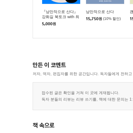
『낭만적으로 산다』
낭만적으로 산다
강화길 북토크 with 최
15,750
원
(10% 할인)
1
지은 (사회)
5,000
원
만든 이 코멘트
저자, 역자, 편집자를 위한 공간입니다. 독자들에게 전하고
접수된 글은 확인을 거쳐 이 곳에 게재됩니다.
독자 분들의 리뷰는 리뷰 쓰기를, 책에 대한 문의는 1:
책 속으로