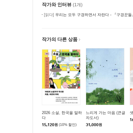
작가와 인터뷰
(1개)
[읽다]
우리는 모두 구경하면서 자란다 - 『구경꾼
작가의 다른 상품
2026 소설, 한국을 말하
느리게 가는 마음 (큰글
셋
다
자도서)
1
15,120
원
(10% 할인)
31,000
원