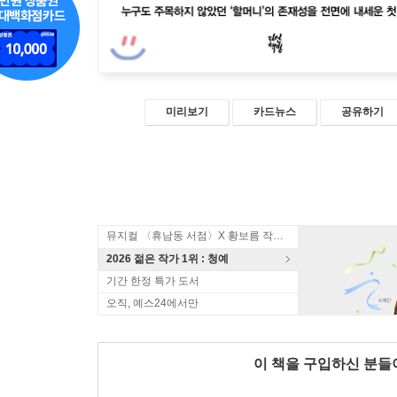
미리보기
카드뉴스
공유하기
뮤지컬 〈휴남동 서점〉X 황보름 작가 북토크
2026 젊은 작가 1위 : 청예
기간 한정 특가 도서
오직, 예스24에서만
이 책을 구입하신 분