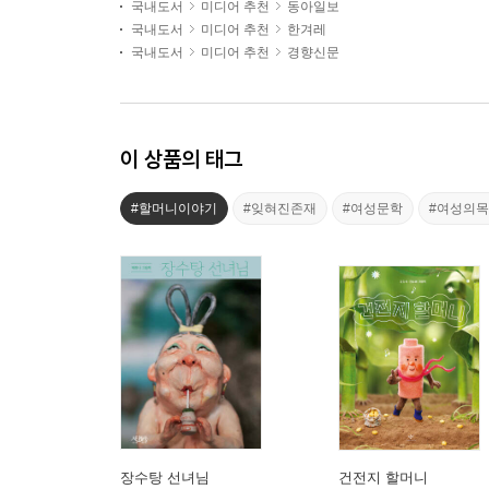
국내도서
미디어 추천
동아일보
국내도서
미디어 추천
한겨레
국내도서
미디어 추천
경향신문
이 상품의 태그
#할머니이야기
#잊혀진존재
#여성문학
#여성의
장수탕 선녀님
건전지 할머니