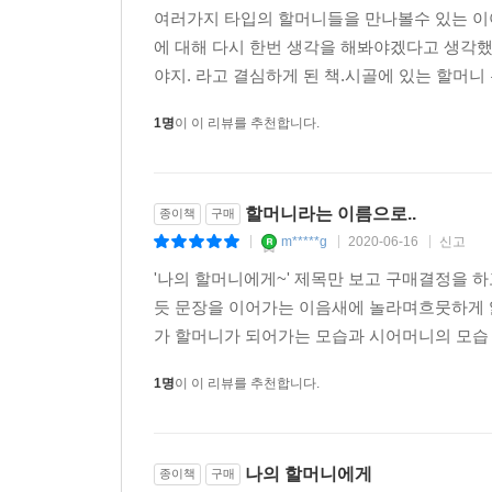
여러가지 타입의 할머니들을 만나볼수 있는 이
에 대해 다시 한번 생각을 해봐야겠다고 생각했
야지. 라고 결심하게 된 책.시골에 있는 할머니 
1명
이 이 리뷰를 추천합니다.
할머니라는 이름으로..
종이책
구매
m*****g
2020-06-16
신고
|
|
|
'나의 할머니에게~' 제목만 보고 구매결정을 
듯 문장을 이어가는 이음새에 놀라며흐뭇하게 읽
가 할머니가 되어가는 모습과 시어머니의 모습 
1명
이 이 리뷰를 추천합니다.
나의 할머니에게
종이책
구매