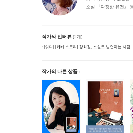
소설 『다정한 유전』 등
작가와 인터뷰
(2개)
[읽다]
[커버 스토리] 강화길, 소설로 발언하는 사람
작가의 다른 상품