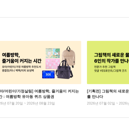
유아/어린이/가정살림] 여름방학, 줄거움이 커지는
[기획전] 그림책의 새로운
간 : 여름방학 유아동 퀴즈 상품권
를 만나다
26년 07월 20일 ~ 2026년 08월 23일
2026년 07월 02일 ~ 2026