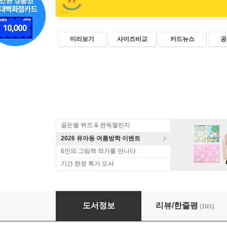
미리보기
사이즈비교
카드뉴스
공
골든벨 퀴즈 & 완독챌린지
2026 유아동 여름방학 이벤트
6인의 그림책 작가를 만나다
기간 한정 특가 도서
코끼리 방귀
도서정보
리뷰/한줄평
(10/1)