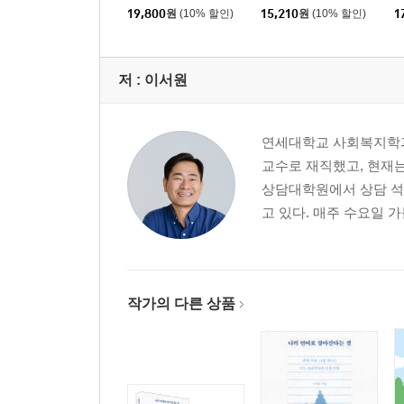
19,800
원
(10% 할인)
15,210
원
(10% 할인)
1
저 :
이서원
연세대학교 사회복지학과
교수로 재직했고, 현재
상담대학원에서 상담 석
고 있다. 매주 수요일 
작가의 다른 상품