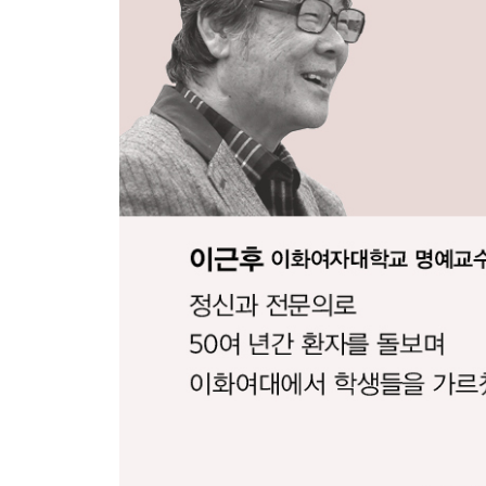
부부로 산다는 게 뭘까요?
우리 부부는 말이 통하지 않아요
자기만 아는 사람과 어떻게 같이 살죠?
바람을 왜 피우는 걸까요?
부부는 서로에게 얼마나 자유로울 수 있을까요?
졸혼도 괜찮은 걸까요?
7장 사람을 대하는 태도에 대하여
왜 다들 내 말을 안 듣는 거죠?
내가 그렇게 만만해 보여?
높은 자리에 가면 사람이 달라지는 걸까요?
남녀 차별 어떻게 해결하면 좋을까요?
강아지를 키우면 뭐가 좋은가요?
8장 관계가 풀리면 일도 풀린다