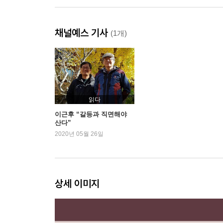
자존감을 가지고 산다는 건 어떻게 사는 걸까요?
채널예스 기사
열등감을 해소하고 싶어요
(1개)
다른 사람들의 평가를 다 모으면 내가 되는 걸까요?
어떻게 해야 내가 좋아하는 것을 찾을 수 있을까요?
창의성을 기르려면 어떻게 해야 할까요?
3장 세상살이가 힘들고 지쳐도
읽다
이근후 “갈등과 직면해야
산다”
열심히 사는데도 왜 내 마음대로 안 되는 걸까요?
2020년 05월 26일
재미없는 공부를 왜 해야 하나요?
재미있게 살 수 있는 방법이 뭔가요?
나 자신이 싫은데 남과 잘 지낼 수 있을까요?
나에게 자연은 무엇인가요?
상세 이미지
세상과는 어떻게 관계를 맺어야 하나요?
4장 가족 간에도 거리가 필요하다