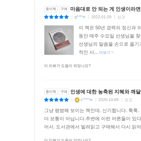
마음대로 안 되는 게 인생이라면
종이책
구매
g****n
2022-01-29
신고
|
|
|
이 책은 50년 경력의 정신과
동안 매주 수요일 선생님을 찾
선생님의 말씀을 손으로 옮기기
적인 사...
더보기
이 리뷰가 도움이 되었나요?
인생에 대한 농축된 지혜와 깨달
종이책
구매
c*****e
2020-10-08
신고
|
|
|
그냥 평범해 보이는 책인데. 신기합니다. 툭툭
더 보통이 아닙니다.주변에 이런 어른들이 있다
어서. 도서관에서 빌려읽고 구매해서 다시 읽어보았습
이 리뷰가 도움이 되었나요?