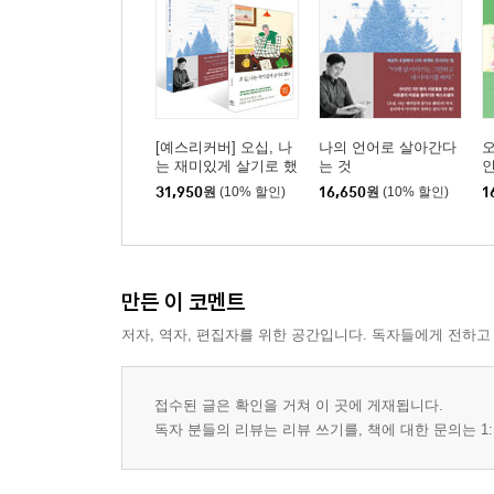
[예스리커버] 오십, 나
나의 언어로 살아간다
는 재미있게 살기로 했
는 것
다 + 나의 언어로 살아
31,950
원
(10% 할인)
16,650
원
(10% 할인)
1
간다는 것 세트
만든 이 코멘트
저자, 역자, 편집자를 위한 공간입니다. 독자들에게 전하고
접수된 글은 확인을 거쳐 이 곳에 게재됩니다.
독자 분들의 리뷰는 리뷰 쓰기를, 책에 대한 문의는 1: