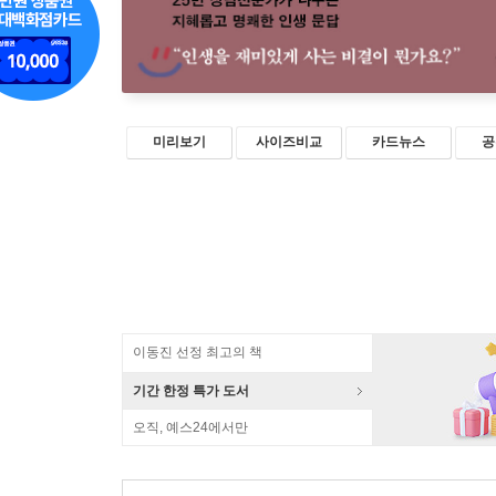
미리보기
사이즈비교
카드뉴스
공
이동진 선정 최고의 책
기간 한정 특가 도서
오직, 예스24에서만