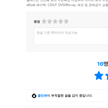
클래스는 첫번째 회차 주문확정 시점부터 마지막 회차 주문
eBook 페이백, CD/LP, DVD/Blu-ray, 패션 및 판매금
평점
한글 기준 50자까지 작성가능
16
명
클린봇
이 부적절한 글을 감지 중입니다.