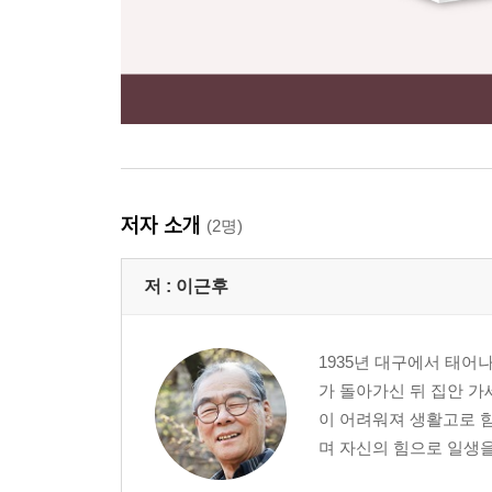
저자 소개
(2명)
저 :
이근후
1935년 대구에서 태어
가 돌아가신 뒤 집안 가세
이 어려워져 생활고로 
며 자신의 힘으로 일생을 