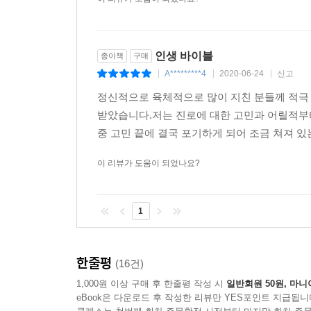
인생 바이블
종이책
구매
A*********4
2020-06-24
신고
|
|
|
정신적으로 육체적으로 많이 지친 분들께 적극 
받았습니다.저는 진로에 대한 고민과 어릴적부
중 고민 끝에 결국 포기하게 되어 조금 쳐져 있는
이 리뷰가 도움이 되었나요?
1
한줄평
(16건)
1,000원 이상 구매 후 한줄평 작성 시
일반회원 50원, 마니
eBook은 다운로드 후 작성한 리뷰만 YES포인트 지급됩니