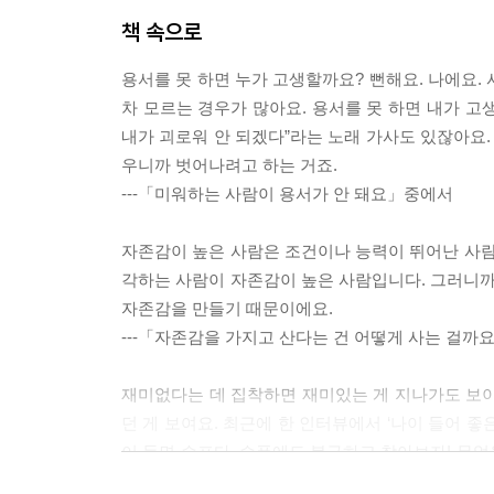
책 속으로
용서를 못 하면 누가 고생할까요? 뻔해요. 나에요. 
차 모르는 경우가 많아요. 용서를 못 하면 내가 고
내가 괴로워 안 되겠다”라는 노래 가사도 있잖아요.
우니까 벗어나려고 하는 거죠.
---「미워하는 사람이 용서가 안 돼요」중에서
자존감이 높은 사람은 조건이나 능력이 뛰어난 사람
각하는 사람이 자존감이 높은 사람입니다. 그러니까
자존감을 만들기 때문이에요.
---「자존감을 가지고 산다는 건 어떻게 사는 걸까
재미없다는 데 집착하면 재미있는 게 지나가도 보이질
던 게 보여요. 최근에 한 인터뷰에서 ‘나이 들어 좋
이 들면 슬프다. 슬픔에도 불구하고 찾아보자! 무엇
는 겁니다.