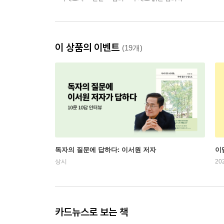
이 상품의 이벤트
(19개)
독자의 질문에 답하다: 이서원 저자
이
상시
20
카드뉴스로 보는 책