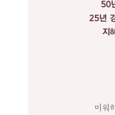
갑질 때문에 죽겠어요
걸핏하면 지각하는 직원 어떻게 고치나요?
하는 일이 적성에 안 맞는데 그만둬야 할까요?
회사가 마음에 안 들면 어떻게 해야 하나요?
좋은 리더가 갖추어야 할 조건은 무엇인가요?
듣기 싫은 이야기도 들어야 리더다
9장 오늘이 행복한 이유
우리 인생을 몇 단계로 나눌 수 있을까요?
사랑이 뭘까요?
돈이 있어야 행복할까요?
품격 있게 살려면 어떻게 살아야 할까요?
SNS를 보면 나만 불행하다는 생각이 들어요
행복하게 사는 비결은 무엇인가요?