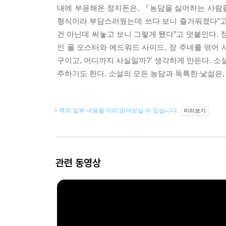
대에 부응해온 정지돈은, 『농담을 싫어하는 사람들
형식이라 부담스러웠는데 쓰다 보니 즐거워졌다”고 
건 아닌데 써놓고 보니 그렇게 됐다”고 덧붙인다.
인 폴 오스터와 에드워드 사이드, 장 주네를 엮어
구이고, 어디까지 사실일까?’ 생각하게 만든다. 
주하기도 한다. 소설의 모든 농담과 독특한 낯섦은,
책의 일부 내용을 미리 읽어보실 수 있습니다.
미리보기
관련 동영상