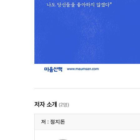
저자 소개
(2명)
저 :
정지돈