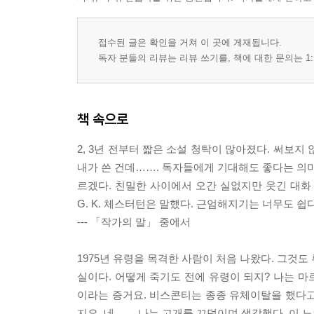
접수된 글은 확인을 거쳐 이 곳에 게재됩니다.
독자 분들의 리뷰는 리뷰 쓰기를, 책에 대한 문의는 1:
책 속으로
2, 3년 전부터 짧은 소설 청탁이 많아졌다. 써보
내가 쓴 건데……. 독자들에게 기대해도 좋다는 의미
르겠다. 친밀한 사이에서 오간 실없지만 웃긴 대화 
G. K. 체스터턴은 말했다. 근엄해지기는 너무도 쉽
--- 「작가의 말」 중에서
1975년 유령을 목격한 사람이 처음 나왔다. 그것도
실이다. 어떻게 죽기도 전에 유령이 되지? 나는 
이라는 증거요. 비스콘티는 종종 유체이탈을 했다고
지요. 네…… 나는 고개를 끄덕이며 생각했다. 이 