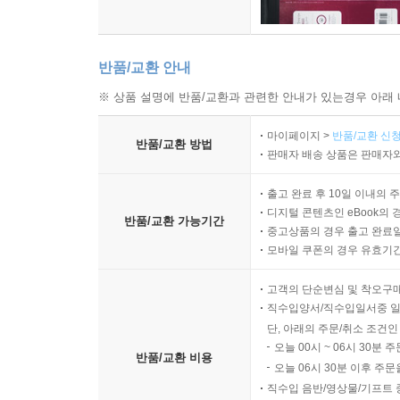
반품/교환 안내
※ 상품 설명에 반품/교환과 관련한 안내가 있는경우 아래 
마이페이지 >
반품/교환 신청
반품/교환 방법
판매자 배송 상품은 판매자와
출고 완료 후 10일 이내의 
디지털 콘텐츠인 eBook의 
반품/교환 가능기간
중고상품의 경우 출고 완료일
모바일 쿠폰의 경우 유효기간(
고객의 단순변심 및 착오구
직수입양서/직수입일서중 일
단, 아래의 주문/취소 조건인
오늘 00시 ~ 06시 30분 
반품/교환 비용
오늘 06시 30분 이후 주문
직수입 음반/영상물/기프트 