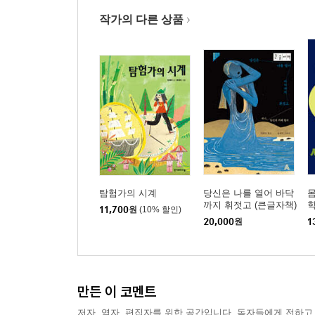
작가의 다른 상품
탐험가의 시계
당신은 나를 열어 바닥
몸
까지 휘젓고 (큰글자책)
11,700
원
(10% 할인)
20,000
원
1
만든 이 코멘트
저자, 역자, 편집자를 위한 공간입니다. 독자들에게 전하고