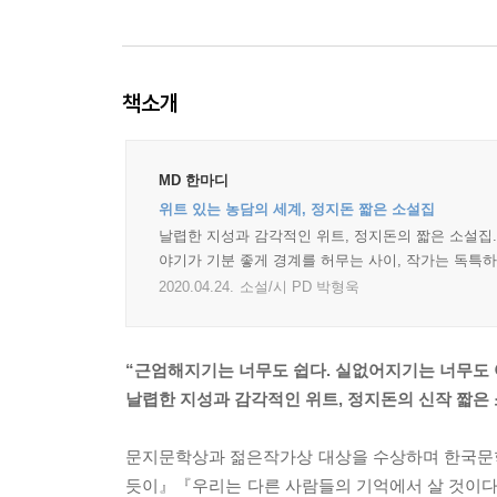
책소개
MD 한마디
위트 있는 농담의 세계, 정지돈 짧은 소설집
날렵한 지성과 감각적인 위트, 정지돈의 짧은 소설집.
야기가 기분 좋게 경계를 허무는 사이, 작가는 독특
2020.04.24.
소설/시 PD 박형욱
“근엄해지기는 너무도 쉽다. 실없어지기는 너무도
날렵한 지성과 감각적인 위트, 정지돈의 신작 짧은
문지문학상과 젊은작가상 대상을 수상하며 한국문학
듯이』『우리는 다른 사람들의 기억에서 살 것이다