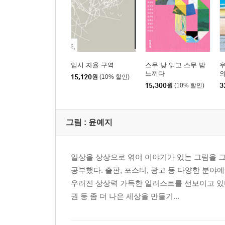
임시 자율 구역
스무 낮 읽고 스무 밤
느끼다
의
15,120
원
(10% 할인)
자
15,300
원
(10% 할인)
3
그림 :
윤예지
일상을 상상으로 엮어 이야기가 있는 그림을
공부했다. 출판, 포스터, 광고 등 다양한 분야
우러진 상상력 가득한 일러스트를 선보이고 있다
권 등 좀 더 나은 세상을 만들기...